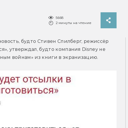
5668
2 минуты на чтение
новость, будто Стивен Спилберг, режиссёр 
», утверждал, будто компания Disney не 
ным войнам» из книги в экранизацию.