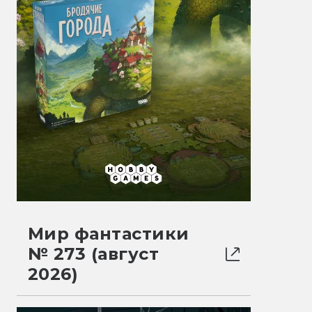
Мир фантастики
№ 273 (август
2026)