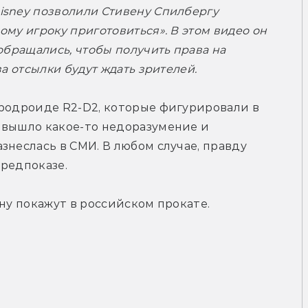
sney позволили Стивену Спилбергу 
му игроку приготовиться». В этом видео он 
обращались, чтобы получить права на 
а отсылки будут ждать зрителей. 
родроиде R2-D2, которые фигурировали в 
 вышло какое-то недоразумение и 
неслась в СМИ. В любом случае, правду 
предпоказе.
ину покажут в российском прокате.