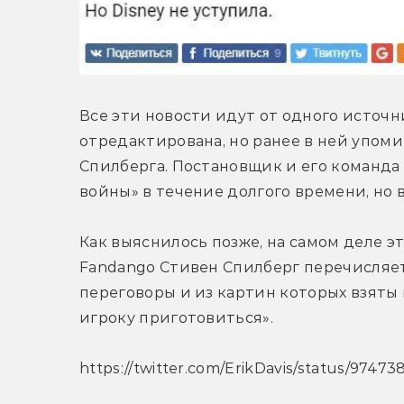
Все эти новости идут от одного источн
отредактирована, но ранее в ней упоми
Спилберга. Постановщик и его команда 
войны» в течение долгого времени, но в
Как выяснилось позже, на самом деле эт
Fandango Стивен Спилберг перечисляет
переговоры и из картин которых взяты
игроку приготовиться».
https://twitter.com/ErikDavis/status/974