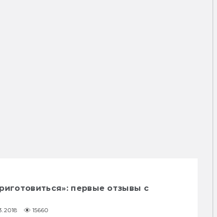
риготовиться»: первые отзывы с
3.2018
15660