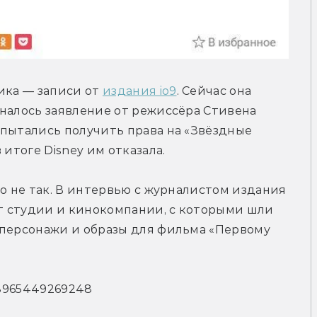
ика — записи от 
издания io9
. Сейчас она 
налось заявление от режиссёра Стивена 
пытались получить права на «Звёздные 
 итоге Disney им отказала.
о не так. В интервью с журналистом издания 
 студии и кинокомпании, с которыми шли 
 персонажи и образы для фильма «Первому 
738965449269248