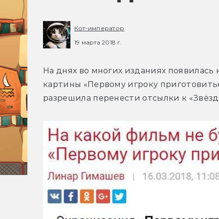
Кот-император
19 марта 2018 г.
На днях во многих изданиях появилась 
картины «Первому игроку приготовиться
разрешила перенести отсылки к «Звёзд