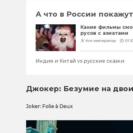
А что в России покажу
Какие фильмы смот
русов с азиатами
Кот-император
01.1
Индия и Китай vs русские сказки
Джокер: Безумие на дво
Joker: Folie à Deux