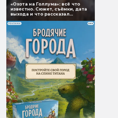
«Охота на Голлума»: всё что
известно. Сюжет, съёмки, дата
выхода и что рассказал
Гэндальф
РЕКЛАМА