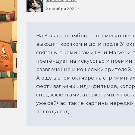
2 октября 2024 г.
На Западе октябрь — это месяц пере
выходят косяком и до, и после 31 ок
связаны с комиксами DC и Marvel и 
претендует на искусство и премии, 
развлечение и кошельки зрителей. 
А ещё в этом октябре на стримингах
фестивальных инди-фильмов, которы
спецэффектами, а сюжетами и поста
уже сейчас: такие картины нередко 
полгода-год.