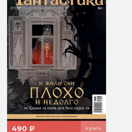
490 ₽
Купить