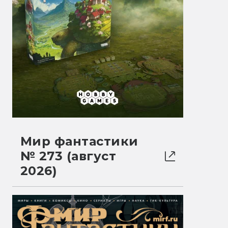
Мир фантастики
№ 273 (август
2026)