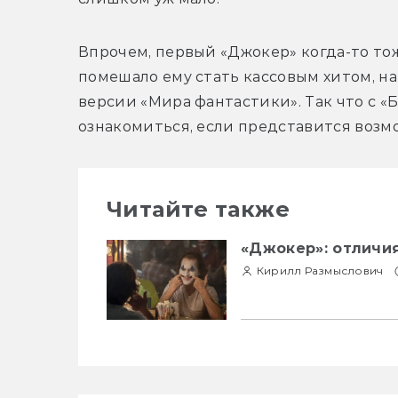
Впрочем, первый «Джокер» когда-то то
помешало ему стать кассовым хитом, н
версии «Мира фантастики». Так что с «Б
ознакомиться, если представится возм
Читайте также
«Джокер»: отличи
Кирилл Размыслович