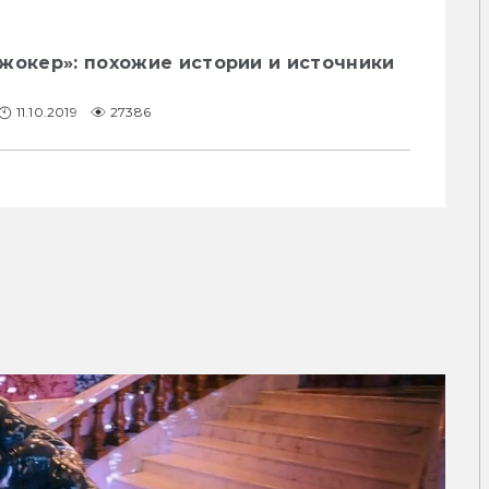
жокер»: похожие истории и источники
11.10.2019
27386