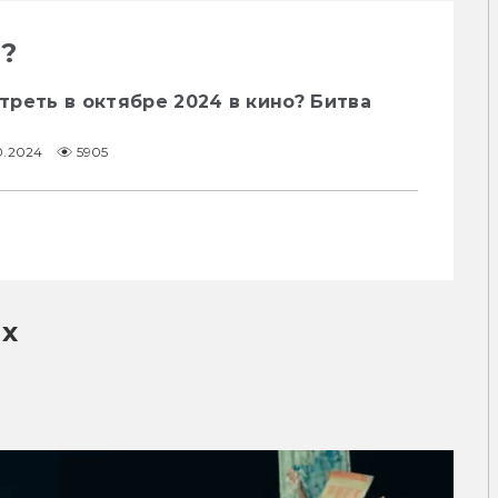
т?
реть в октябре 2024 в кино? Битва
0.2024
5905
их