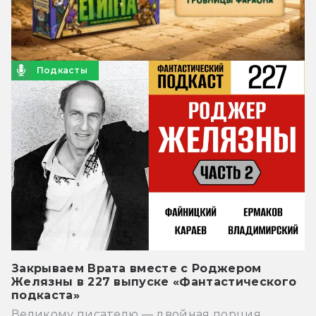
Подкасты
Закрываем Врата вместе с Роджером
Желязны в 227 выпуске «Фантастического
подкаста»
Великому писателю — двойная порция