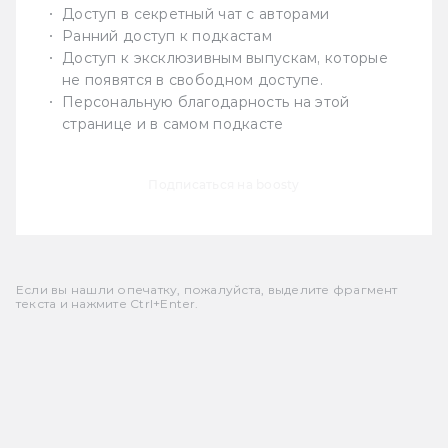
Доступ в секретный чат с авторами
Ранний доступ к подкастам
Доступ к эксклюзивным выпускам, которые
не появятся в свободном доступе.
Персональную благодарность на этой
странице и в самом подкасте
Подписаться на boosty
Если вы нашли опечатку, пожалуйста, выделите фрагмент
текста и нажмите Ctrl+Enter.