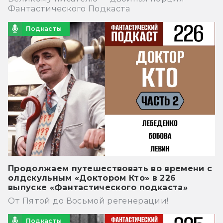
Фантастического Подкаста
Подкасты
Продолжаем путешествовать во времени с
олдскульным «Доктором Кто» в 226
выпуске «Фантастического подкаста»
От Пятой до Восьмой регенерации!
Подкасты