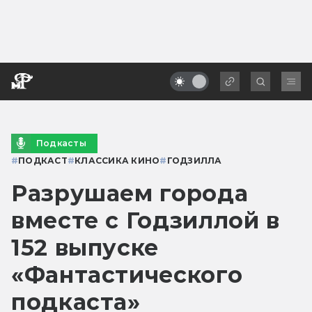
Подкасты
#
ПОДКАСТ
#
КЛАССИКА КИНО
#
ГОДЗИЛЛА
Разрушаем города
вместе с Годзиллой в
152 выпуске
«Фантастического
подкаста»