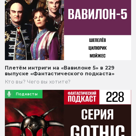
Плетём интриги на «Вавилоне 5» в 229
выпуске «Фантастического подкаста»
Кто вы? Чего вы хотите?
Подкасты