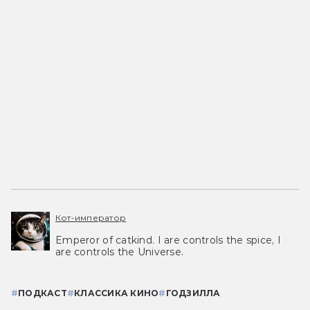
Кот-император
Emperor of catkind. I are controls the spice, I
are controls the Universe.
#
ПОДКАСТ
#
КЛАССИКА КИНО
#
ГОДЗИЛЛА