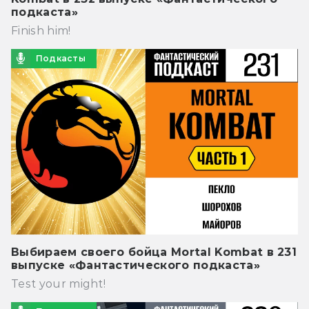
подкаста»
Finish him!
Подкасты
Выбираем своего бойца Mortal Kombat в 231
выпуске «Фантастического подкаста»
Test your might!