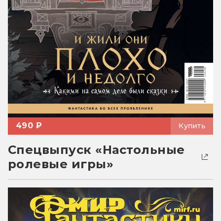
490 ₽
Купить
Спецвыпуск «Настольные
ролевые игры»