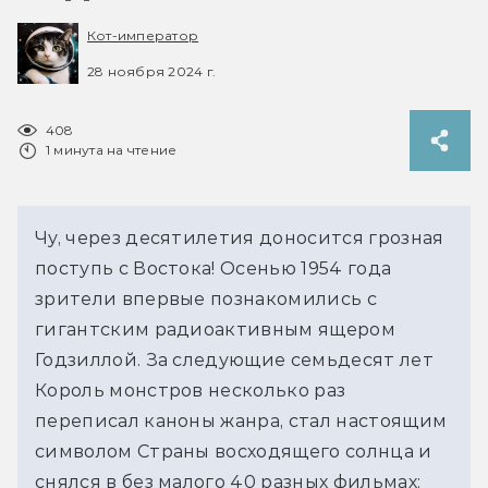
Кот-император
28 ноября 2024 г.
408
1 минута на чтение
Чу, через десятилетия доносится грозная 
поступь с Востока! Осенью 1954 года 
зрители впервые познакомились с 
гигантским радиоактивным ящером 
Годзиллой. За следующие семьдесят лет 
Король монстров несколько раз 
переписал каноны жанра, стал настоящим 
символом Страны восходящего солнца и 
снялся в без малого 40 разных фильмах: 