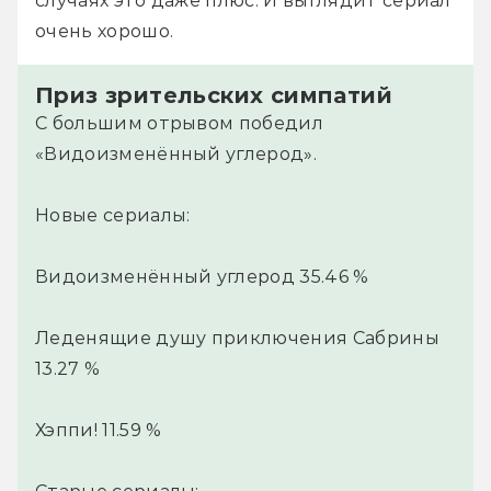
случаях это даже плюс. И выглядит сериал 
очень хорошо.
Приз зрительских симпатий
С большим отрывом победил
«Видоизменённый углерод».
Новые сериалы:
Видоизменённый углерод 35.46 %
Леденящие душу приключения Сабрины
13.27 %
Хэппи! 11.59 %