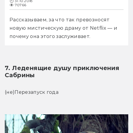
31.10.2018
70766
Рассказываем, за что так превозносят 
новую мистическую драму от Netflix — и 
почему она этого заслуживает.
7. Леденящие душу приключения 
Сабрины
(не)Перезапуск года