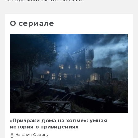
О сериале
«Призраки дома на холме»: умная
история о привидениях
Наталия Осояну