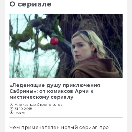
О сериале
«Леденящие душу приключения
Сабрины»: от комиксов Арчи к
мистическому сериалу
Александр Стрепетилов
31.10.2018
93475
Чем примечателен новый сериал про 