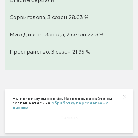
Старые сериалы:
Сорвиголова, 3 сезон 28.03 %
Мир Дикого Запада, 2 сезон 22.3 %
Пространство, 3 сезон 21.95 %
3. Сорвиголова, 3 сезон
Мы используем cookie. Находясь на сайте вы
соглашаетесь на
обработку персональных
данных.
Супергеройский сериал года (который мы 
Принять
потеряли)