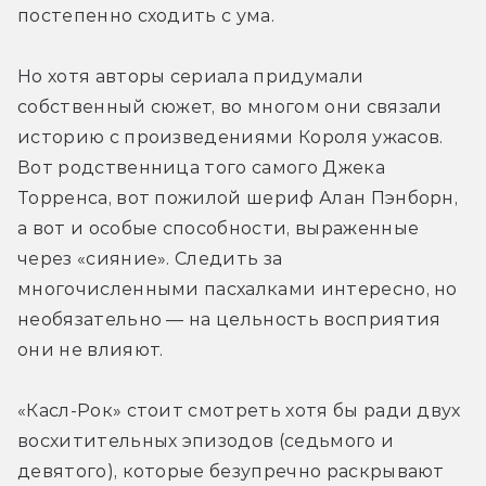
постепенно сходить с ума.
Но хотя авторы сериала придумали 
собственный сюжет, во многом они связали 
историю с произведениями Короля ужасов. 
Вот родственница того самого Джека 
Торренса, вот пожилой шериф Алан Пэнборн, 
а вот и особые способности, выраженные 
через «сияние». Следить за 
многочисленными пасхалками интересно, но 
необязательно — на цельность восприятия 
они не влияют.
«Касл-Рок» стоит смотреть хотя бы ради двух 
восхитительных эпизодов (седьмого и 
девятого), которые безупречно раскрывают 