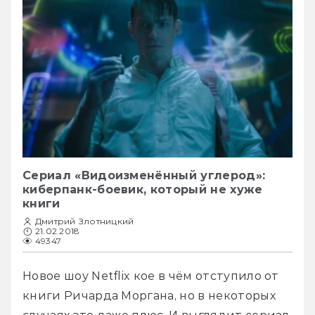
Сериал «Видоизменённый углерод»:
киберпанк-боевик, который не хуже
книги
Дмитрий Злотницкий
21.02.2018
49347
Новое шоу Netflix кое в чём отступило от 
книги Ричарда Моргана, но в некоторых 