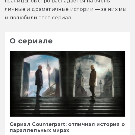
границы, быстро распадается на очень 
личные и драматичные истории — за них мы 
и полюбили этот сериал.
О сериале
Сериал Counterpart: отличная история о
параллельных мирах