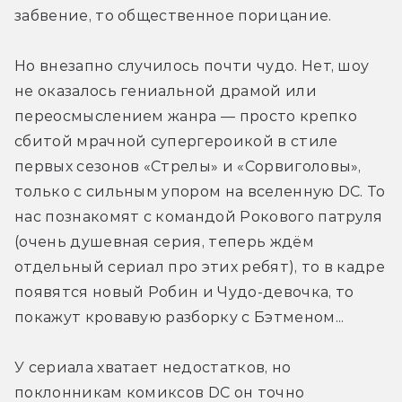
забвение, то общественное порицание.
Но внезапно случилось почти чудо. Нет, шоу 
не оказалось гениальной драмой или 
переосмыслением жанра — просто крепко 
сбитой мрачной супергероикой в стиле 
первых сезонов «Стрелы» и «Сорвиголовы», 
только с сильным упором на вселенную DC. То 
нас познакомят с командой Рокового патруля 
(очень душевная серия, теперь ждём 
отдельный сериал про этих ребят), то в кадре 
появятся новый Робин и Чудо-девочка, то 
покажут кровавую разборку с Бэтменом...
У сериала хватает недостатков, но 
поклонникам комиксов DC он точно 