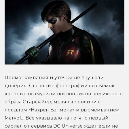
Промо-кампания и утечки не внушали 
доверия. Странные фотографии со съёмок, 
которые возмутили поклонников комиксного 
образа Старфайер, мрачные ролики с 
посылом «Нахрен Бэтмена» и высмеиванием 
Marvel… Всё указывало на то, что первый 
сериал от сервиса DC Universe ждёт если не 