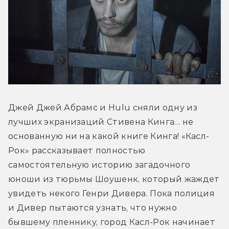
Джей Джей Абрамс и Hulu сняли одну из 
лучших экранизаций Стивена Кинга… не 
основанную ни на какой книге Кинга! «Касл-
Рок» рассказывает полностью 
самостоятельную историю загадочного 
юноши из тюрьмы Шоушенк, который жаждет 
увидеть некого Генри Дивера. Пока полиция 
и Дивер пытаются узнать, что нужно 
бывшему пленнику, город Касл-Рок начинает 