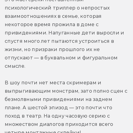
психологический триллер о непростых 
взаимоотношениях в семье, которая 
некоторое время прожила в доме с 
привидениями. Напуганные дети выросли и 
спустя много лет пытаются устроиться в 
жизни, но призраки прошлого их не 
отпускают — в буквальном и фигуральном 
смысле.
В шоу почти нет места скримерам и 
выпрыгивающим монстрам, зато полно сцен с 
безмолвными привидениями на заднем 
плане. А шестой эпизод — это почти что 
поход в театр. На одну часовую серию с 
множеством диалогов приходится всего 
четыре монтажные склейки!