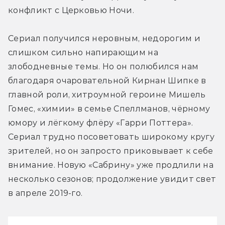
конфликт с Церковью Ночи.
Сериал получился неровным, недорогим и 
слишком сильно напирающим на 
злободневные темы. Но он полюбился нам 
благодаря очаровательной Кирнан Шипке в 
главной роли, хитроумной героине Мишель 
Гомес, «химии» в семье Спеллманов, чёрному 
юмору и лёгкому флёру «Гарри Поттера». 
Сериал трудно посоветовать широкому кругу 
зрителей, но он запросто приковывает к себе 
внимание. Новую «Сабрину» уже продлили на 
несколько сезонов; продолжение увидит свет 
в апреле 2019-го.