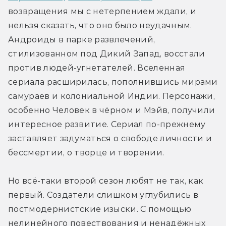
возвращения мы с нетерпением ждали, и 
нельзя сказать, что оно было неудачным. 
Андроиды в парке развлечений, 
стилизованном под Дикий Запад, восстали 
против людей-угнетателей. Вселенная 
сериала расширилась, пополнившись мирами 
самураев и колониальной Индии. Персонажи, 
особенно Человек в чёрном и Мэйв, получили 
интересное развитие. Сериал по-прежнему 
заставляет задуматься о свободе личности и 
бессмертии, о творце и творении.
Но всё-таки второй сезон любят не так, как 
первый. Создатели слишком углубились в 
постмодернистские изыски. С помощью 
нелинейного повествования и ненадёжных 