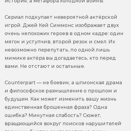
история, а метафора холодной войны.
Сериал подкупает невероятной актёрской 
игрой. Джей Кей Симмонс изображает двух 
очень непохожих героев в одном кадре: один 
мягок и уступчив, второй резок и смел. Их 
невозможно перепутать, по одной лишь 
мимике актёра вы догадаетесь, кто перед 
вами. Не отстают и остальные.
Counterpart — не боевик, а шпионская драма 
и философское размышление о прошлом и 
будущем. Как может изменить вашу жизнь 
единственная брошенная фраза? Одна 
ошибка? Минутная слабость? Сюжет, 
вращающийся вокруг поисков нарушителей 