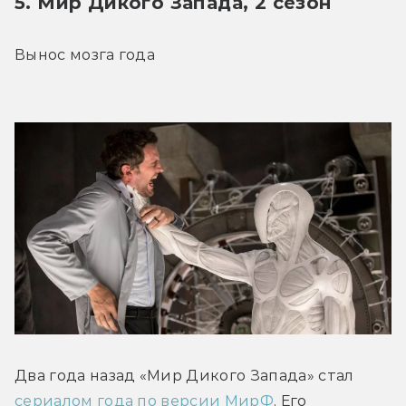
5. Мир Дикого Запада, 2 сезон
Вынос мозга года
Два года назад «Мир Дикого Запада» стал 
сериалом года по версии МирФ
. Его 