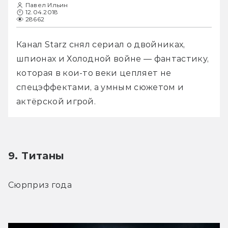
Павел Ильин
12.04.2018
28662
Канал Starz снял сериал о двойниках, 
шпионах и Холодной войне — фантастику, 
которая в кои-то веки цепляет не 
спецэффектами, а умным сюжетом и 
актёрской игрой.
9. Титаны
Сюрприз года