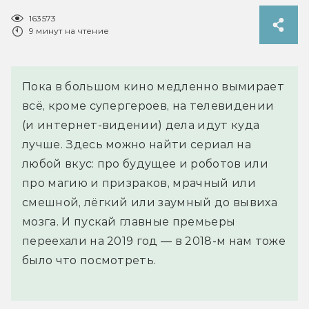
163573
9 минут на чтение
Пока в большом кино медленно вымирает
всё, кроме супергероев, на телевидении
(и интернет-видении) дела идут куда
лучше. Здесь можно найти сериал на
любой вкус: про будущее и роботов или
про магию и призраков, мрачный или
смешной, лёгкий или заумный до вывиха
мозга. И пускай главные премьеры
переехали на 2019 год — в 2018-м нам тоже
было что посмотреть.