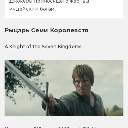
Джокера, приносящего жертвы 
индейским богам.
Рыцарь Семи Королевств
A Knight of the Seven Kingdoms