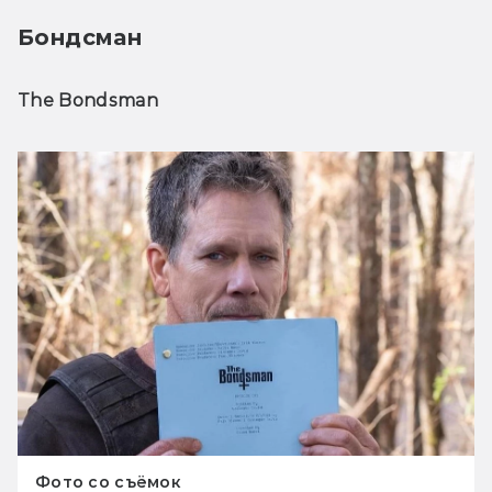
Бондсман
The Bondsman
Фото со съёмок