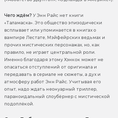
Чего ждём?
 У Энн Райс нет книги 
«Таламаска». Это общество эпизодически 
всплывает или упоминается в книгах о 
вампире Лестате, Мэйфейрских ведьмах и 
прочих мистических персонажах, но, как 
правило, не играет центральной роли. 
Именно благодаря этому Хэнкок может не 
опасаться отступлений от оригинала и 
передавать в сериале не сюжеты, а дух и 
атмосферу работ Энн Райс. Учитывая его 
опыт, надо ждать неонуарный триллер, 
параноидальный слоубёрнер с мистической 
подоплёкой. 