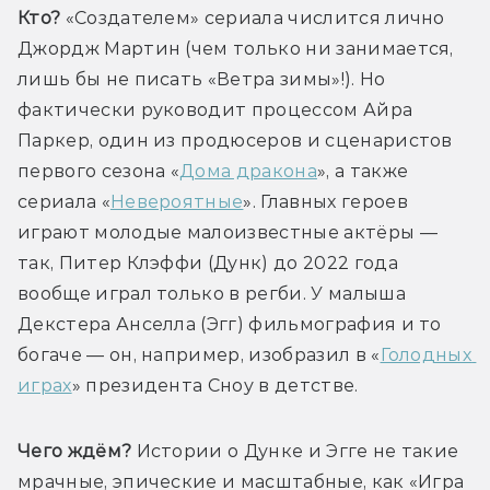
Кто?
 «Cоздателем» сериала числится лично 
Джордж Мартин (чем только ни занимается, 
лишь бы не писать «Ветра зимы»!). Но 
фактически руководит процессом Айра 
Паркер, один из продюсеров и сценаристов 
первого сезона «
Дома дракона
», а также 
сериала «
Невероятные
». Главных героев 
играют молодые малоизвестные актёры — 
так, Питер Клэффи (Дунк) до 2022 года 
вообще играл только в регби. У малыша 
Декстера Анселла (Эгг) фильмография и то 
богаче — он, например, изобразил в «
Голодных 
играх
» президента Сноу в детстве.
Чего ждём?
 Истории о Дунке и Эгге не такие 
мрачные, эпические и масштабные, как «Игра 