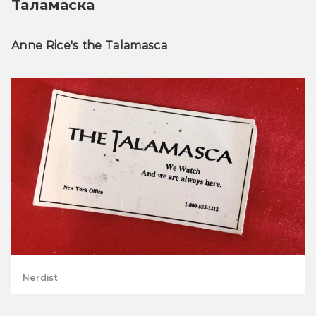
Таламаска
Anne Rice's the Talamasca
Nerdist