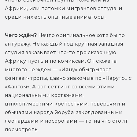
Африки, или потомки мигрантов оттуда, и 
среди них есть опытные аниматоры.
Чего ждём?
 Нечто оригинальное хотя бы по 
антуражу. Не каждый год крупная западная 
студия заказывает что-то про сказочную 
Африку, пусть и по комиксам. От сюжета 
многого не ждём — «Ияну» обыгрывает 
фэнтези-тропы, давно знакомые по «Наруто» с 
«Аангом». А вот сеттинг со всеми этими 
национальными костюмами, 
циклопическими крепостями, поверьями и 
обычаями народа йоруба, заколдованными 
леопардами и носорогами — то, на что стоит 
посмотреть.