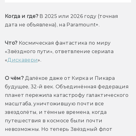
Когда и где?
 В 2025 или 2026 году (точная 
дата не объявлена), на Paramount+.
Что?
 Космическая фантастика по миру 
«Звёздного пути», ответвление сериала 
«
Дискавери
».
О чём?
 Далёкое даже от Кирка и Пикара 
будущее, 32-й век. Объединённая федерация 
планет пережила катастрофу галактического 
масштаба, уничтожившую почти все 
звездолёты, и тёмные времена, когда 
путешествия в космосе были почти 
невозможны. Но теперь Звёздный флот 