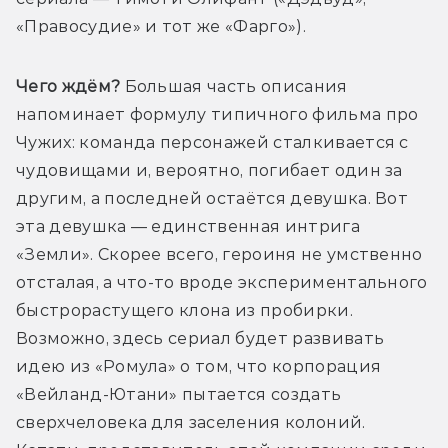
«Правосудие» и тот же «Фарго»). 
Чего ждём?
 Большая часть описания 
напоминает формулу типичного фильма про 
Чужих: команда персонажей сталкивается с 
чудовищами и, вероятно, погибает один за 
другим, а последней остаётся девушка. Вот 
эта девушка — единственная интрига 
«Земли». Скорее всего, героиня не умственно 
отсталая, а что-то вроде экспериментального 
быстрорастущего клона из пробирки. 
Возможно, здесь сериал будет развивать 
идею из «Ромула» о том, что корпорация 
«Вейланд-Ютани» пытается создать 
сверхчеловека для заселения колоний. 