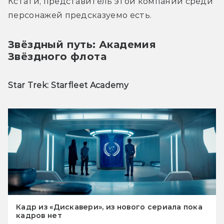
Кстати, представитель этой компании среди 
персонажей предсказуемо есть. 
Звёздный путь: Академия
Звёздного флота
Star Trek: Starfleet Academy
Кадр из «Дискавери», из нового сериала пока
кадров нет