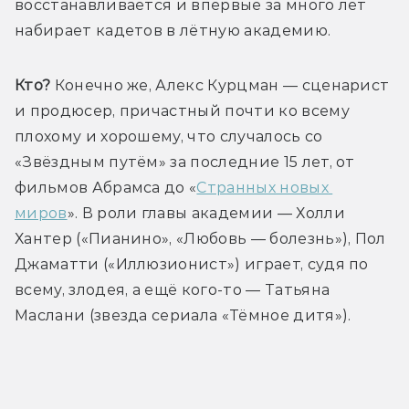
восстанавливается и впервые за много лет 
набирает кадетов в лётную академию.
Кто?
 Конечно же, Алекс Курцман — сценарист 
и продюсер, причастный почти ко всему 
плохому и хорошему, что случалось со 
«Звёздным путём» за последние 15 лет, от 
фильмов Абрамса до «
Странных новых 
миров
». В роли главы академии — Холли 
Хантер («Пианино», «Любовь — болезнь»), Пол 
Джаматти («Иллюзионист») играет, судя по 
всему, злодея, а ещё кого-то — Татьяна 
Маслани (звезда сериала «Тёмное дитя»).