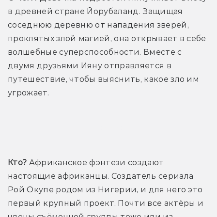
в древней стране Йорубаланд. Защищая 
соседнюю деревню от нападения зверей, 
проклятых злой магией, она открывает в себе 
волшебные суперспособности. Вместе с 
двумя друзьями Ияну отправляется в 
путешествие, чтобы выяснить, какое зло им 
угрожает.
Трейлер
Кто?
 Африканское фэнтези создают 
настоящие африканцы. Создатель сериала 
Рой Окупе родом из Нигерии, и для него это 
первый крупный проект. Почти все актёры и 
члены съёмочной группы тоже или из 