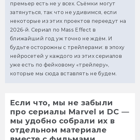
премьер есть не у всех. Съёмки могут 
затянуться, так что не удивимся, если 
некоторые из этих проектов переедут на 
2026-й. Сериал по Mass Effect в 
ближайший год уж точно не ждём. И 
будьте осторожны с трейлерами: в эпоху 
нейросетей у каждого из этих сериалов 
уже есть по фейковому «трейлеру», 
которые мы сюда вставлять не будем.
Если что, мы не забыли
про сериалы Marvel и DC —
мы удобно собрали их в
отдельном материале
вместе с фильмами.