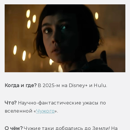
Когда и где? 
В 2025-м на Disney+ и Hulu.
Что?
 Научно-фантастические ужасы по 
вселенной «
Чужого
».
О чём?
 Чужие таки добрались до Земли! На 