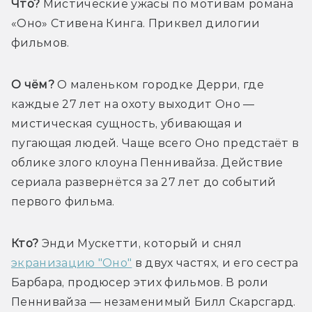
Что?
 Мистические ужасы по мотивам романа 
«Оно» Стивена Кинга. Приквел дилогии 
фильмов.
О чём?
 О маленьком городке Дерри, где 
каждые 27 лет на охоту выходит Оно — 
мистическая сущность, убивающая и 
пугающая людей. Чаще всего Оно предстаёт в 
облике злого клоуна Пеннивайза. Действие 
сериала развернётся за 27 лет до событий 
первого фильма.
Кто?
 Энди Мускетти, который и снял 
экранизацию "Оно"
 в двух частях, и его сестра 
Барбара, продюсер этих фильмов. В роли 
Пеннивайза — незаменимый Билл Скарсгард. 