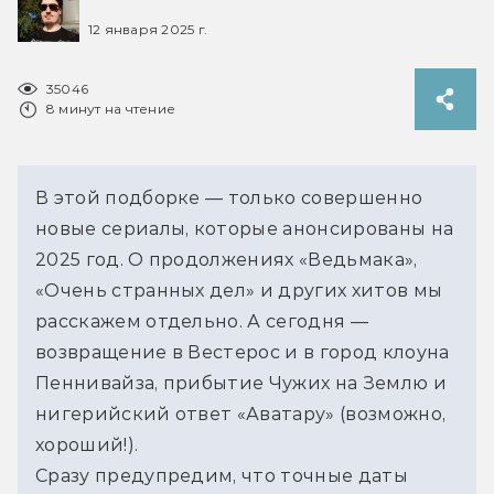
12 января 2025 г.
35046
8 минут на чтение
В этой подборке — только совершенно 
новые сериалы, которые анонсированы на 
2025 год. О продолжениях «Ведьмака», 
«Очень странных дел» и других хитов мы 
расскажем отдельно. А сегодня — 
возвращение в Вестерос и в город клоуна 
Пеннивайза, прибытие Чужих на Землю и 
нигерийский ответ «Аватару» 
(возможно, 
хороший!)
.  
Сразу предупредим, что точные даты 