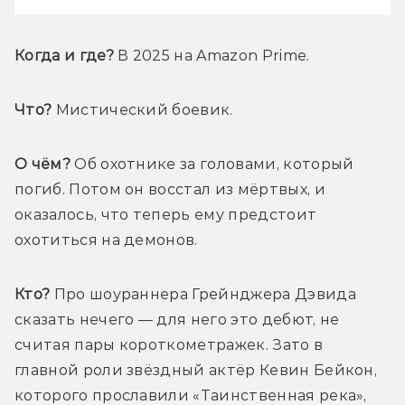
Когда и где?
 В 2025 на Amazon Prime.
Что?
 Мистический боевик.
О чём?
 Об охотнике за головами, который 
погиб. Потом он восстал из мёртвых, и 
оказалось, что теперь ему предстоит 
охотиться на демонов.
Кто?
 Про шоураннера Грейнджера Дэвида 
сказать нечего — для него это дебют, не 
считая пары короткометражек. Зато в 
главной роли звёздный актёр Кевин Бейкон, 
которого прославили «Таинственная река», 