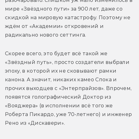
разочаровало: слишком уж мало изменилось в 
мире «Звёздного пути» за 900 лет, даже со 
скидкой на мировую катастрофу. Поэтому не 
ждём от «Академии» откровений и 
радикально нового сеттинга.
Скорее всего, это будет всё такой же 
«Звёздный путь», просто создатели выбрали 
эпоху, в которой их не сковывают рамки 
канона. А значит, никаких камео Спока и 
прочих выходцев с «Энтерпрайзов». Впрочем, 
появятся голографический Доктор из 
«Вояджера» (в исполнении всё того же 
Роберта Пикардо, уже 70-летнего) и инженер 
Рено из «Дискавери». 