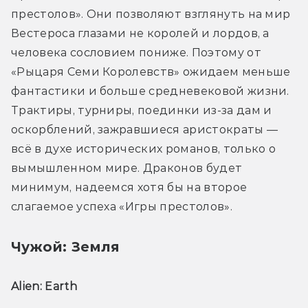
престолов». Они позволяют взглянуть на мир 
Вестероса глазами не королей и лордов, а 
человека сословием пониже. Поэтому от 
«Рыцаря Семи Королевств» ожидаем меньше 
фантастики и больше средневековой жизни. 
Трактиры, турниры, поединки из-за дам и 
оскорблений, зажравшиеся аристократы — 
всё в духе исторических романов, только о 
вымышленном мире. Драконов будет 
минимум, надеемся хотя бы на второе 
слагаемое успеха «Игры престолов».
Чужой: Земля
Alien: Earth