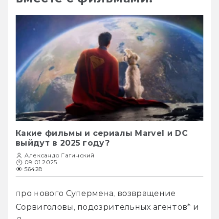
Какие фильмы и сериалы Marvel и DC
выйдут в 2025 году?
Александр Гагинский
09.01.2025
56428
про нового Супермена, возвращение 
Сорвиголовы, подозрительных агентов* и 