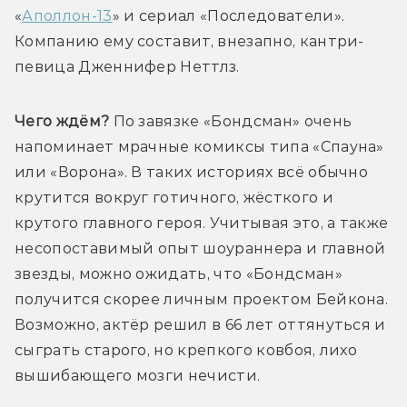
«
Аполлон-13
» и сериал «Последователи». 
Компанию ему составит, внезапно, кантри-
певица Дженнифер Неттлз.
Чего ждём?
 По завязке «Бондсман» очень 
напоминает мрачные комиксы типа «Спауна» 
или «Ворона». В таких историях всё обычно 
крутится вокруг готичного, жёсткого и 
крутого главного героя. Учитывая это, а также 
несопоставимый опыт шоураннера и главной 
звезды, можно ожидать, что «Бондсман» 
получится скорее личным проектом Бейкона. 
Возможно, актёр решил в 66 лет оттянуться и 
сыграть старого, но крепкого ковбоя, лихо 
вышибающего мозги нечисти.