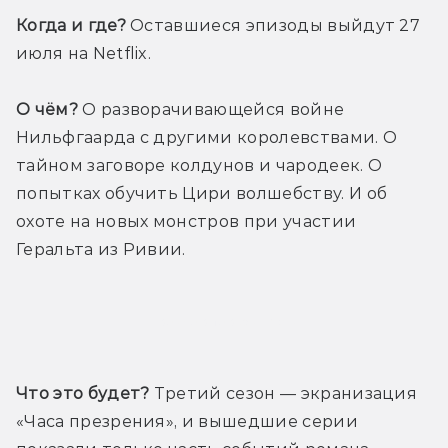
Когда и где?
 Оставшиеся эпизоды выйдут 27 
июля на Netflix.
О чём?
 О разворачивающейся войне 
Нильфгаарда с другими королевствами. О 
тайном заговоре колдунов и чародеек. О 
попытках обучить Цири волшебству. И об 
охоте на новых монстров при участии 
Геральта из Ривии.
Трейлер первой части
Что это будет?
 Третий сезон — экранизация 
«Часа презрения», и вышедшие серии 