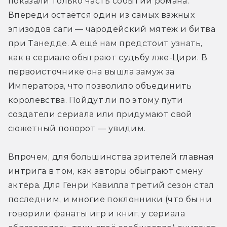
показали только часть событий романа. 
Впереди остаётся один из самых важных 
эпизодов саги — чародейский мятеж и битва 
при Танедде. А ещё нам предстоит узнать, 
как в сериале обыграют судьбу лже-Цири. В 
первоисточнике она вышла замуж за 
Императора, что позволило объединить 
королевства. Пойдут ли по этому пути 
создатели сериала или придумают свой 
сюжетный поворот — увидим.
Впрочем, для большинства зрителей главная 
интрига в том, как авторы обыграют смену 
актёра. Для Генри Кавилла третий сезон стал 
последним, и многие поклонники (что бы ни 
говорили фанаты игр и книг, у сериала 