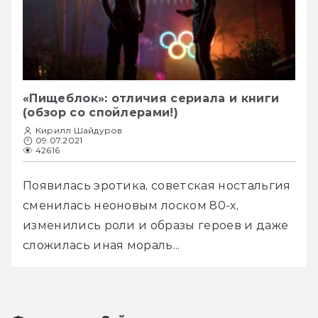
«Пищеблок»: отличия сериала и книги
(обзор со спойлерами!)
Кирилл Шайдуров
09.07.2021
42616
Появилась эротика, советская ностальгия 
сменилась неоновым лоском 80-х, 
изменились роли и образы героев и даже 
сложилась иная мораль...