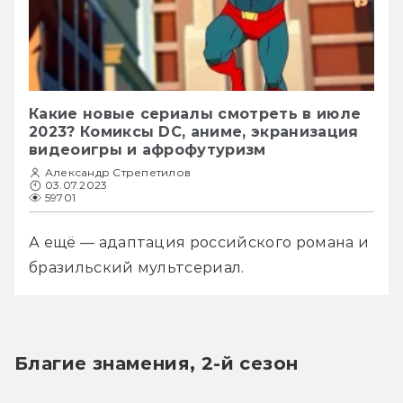
Какие новые сериалы смотреть в июле
2023? Комиксы DC, аниме, экранизация
видеоигры и афрофутуризм
Александр Стрепетилов
03.07.2023
59701
А ещё — адаптация российского романа и 
бразильский мультсериал.
Благие знамения, 2-й сезон