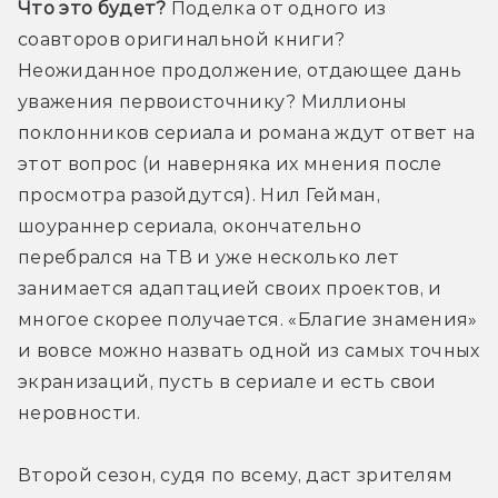
Что это будет?
 Поделка от одного из 
соавторов оригинальной книги? 
Неожиданное продолжение, отдающее дань 
уважения первоисточнику? Миллионы 
поклонников сериала и романа ждут ответ на 
этот вопрос (и наверняка их мнения после 
просмотра разойдутся). Нил Гейман, 
шоураннер сериала, окончательно 
перебрался на ТВ и уже несколько лет 
занимается адаптацией своих проектов, и 
многое скорее получается. «Благие знамения» 
и вовсе можно назвать одной из самых точных 
экранизаций, пусть в сериале и есть свои 
неровности.
Второй сезон, судя по всему, даст зрителям 