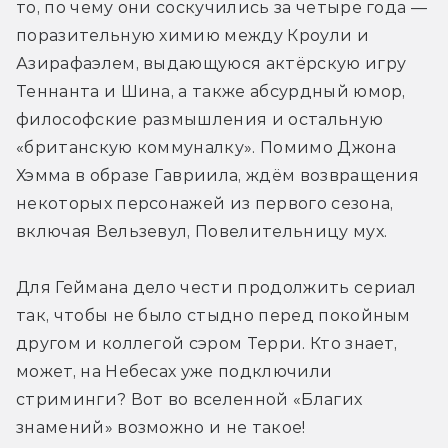
то, по чему они соскучились за четыре года — 
поразительную химию между Кроули и 
Азирафаэлем, выдающуюся актёрскую игру 
Теннанта и Шина, а также абсурдный юмор, 
философские размышления и остальную 
«британскую коммуналку». Помимо Джона 
Хэмма в образе Гавриила, ждём возвращения 
некоторых персонажей из первого сезона, 
включая Вельзевул, Повелительницу мух.
Для Геймана дело чести продолжить сериал 
так, чтобы не было стыдно перед покойным 
другом и коллегой сэром Терри. Кто знает, 
может, на Небесах уже подключили 
стриминги? Вот во вселенной «Благих 
знамений» возможно и не такое!