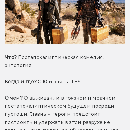
Что?
 Постапокалиптическая комедия, 
антология.
Когда и где?
 С 10 июля на TBS.
О чём?
 О выживании в грязном и мрачном 
постапокалиптическом будущем посреди 
пустоши. Главным героям предстоит 
построить и удержать в этой разрухе не 