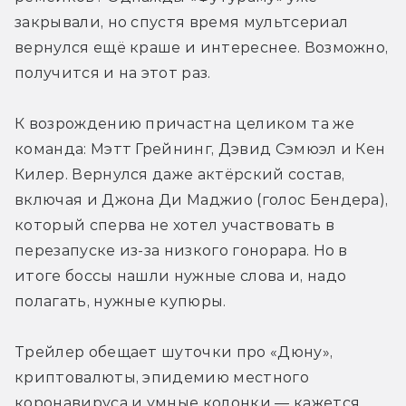
закрывали, но спустя время мультсериал 
вернулся ещё краше и интереснее. Возможно, 
получится и на этот раз.
К возрождению причастна целиком та же 
команда: Мэтт Грейнинг, Дэвид Сэмюэл и Кен 
Килер. Вернулся даже актёрский состав, 
включая и Джона Ди Маджио (голос Бендера), 
который сперва не хотел участвовать в 
перезапуске из-за низкого гонорара. Но в 
итоге боссы нашли нужные слова и, надо 
полагать, нужные купюры.
Трейлер обещает шуточки про «Дюну», 
криптовалюты, эпидемию местного 
коронавируса и умные колонки — кажется, 