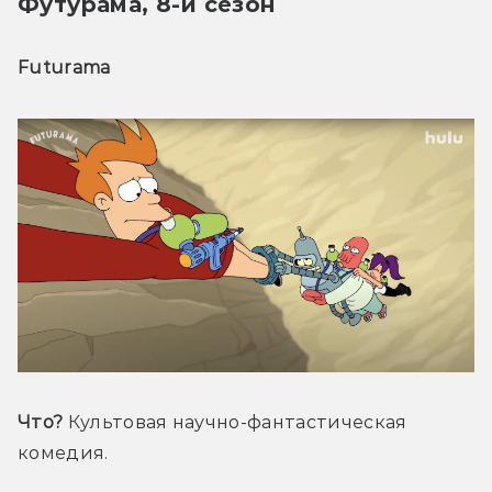
Футурама, 8-й сезон
Futurama
Что?
 Культовая научно-фантастическая 
комедия.