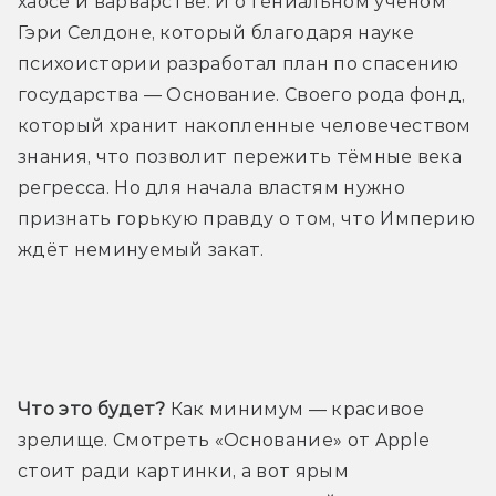
хаосе и варварстве. И о гениальном учёном 
Гэри Селдоне, который благодаря науке 
психоистории разработал план по спасению 
государства — Основание. Своего рода фонд, 
который хранит накопленные человечеством 
знания, что позволит пережить тёмные века 
регресса. Но для начала властям нужно 
признать горькую правду о том, что Империю 
ждёт неминуемый закат.
Трейлер
Что это будет?
 Как минимум — красивое 
зрелище. Смотреть «Основание» от Apple 
стоит ради картинки, а вот ярым 