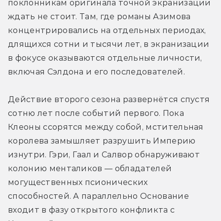
поклонникам оригинала точной экранизации 
ждать не стоит. Там, где романы Азимова 
концентрировались на отдельных периодах, 
длящихся сотни и тысячи лет, в экранизации 
в фокусе оказываются отдельные личности, 
включая Сэлдона и его последователей.
Действие второго сезона развернётся спустя 
сотню лет после событий первого. Пока 
Клеоны ссорятся между собой, мстительная 
королева замышляет разрушить Империю 
изнутри. Гэри, Гаал и Салвор обнаруживают 
колонию менталиков — обладателей 
могущественных псионических 
способностей. А параллельно Основание 
входит в фазу открытого конфликта с 