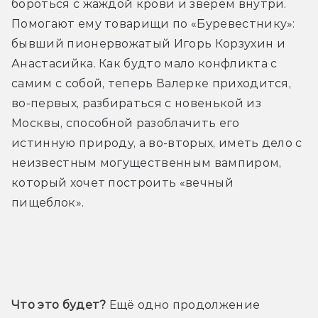
бороться с жаждой крови и зверем внутри. 
Помогают ему товарищи по «Буревестнику»: 
бывший пионервожатый Игорь Корзухин и 
Анастасийка. Как будто мало конфликта с 
самим с собой, теперь Валерке приходится, 
во-первых, разбираться с новенькой из 
Москвы, способной разоблачить его 
истинную природу, а во-вторых, иметь дело с 
неизвестным могущественным вампиром, 
который хочет построить «вечный 
пищеблок».
Трейлер
Что это будет?
 Ещё одно продолжение 