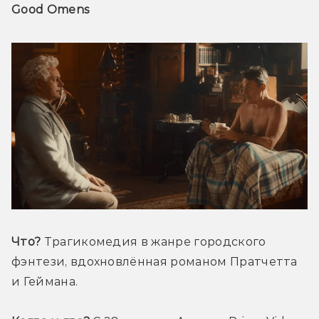
Good Omens
Что?
 Трагикомедия в жанре городского 
фэнтези, вдохновлённая романом Пратчетта 
и Геймана.