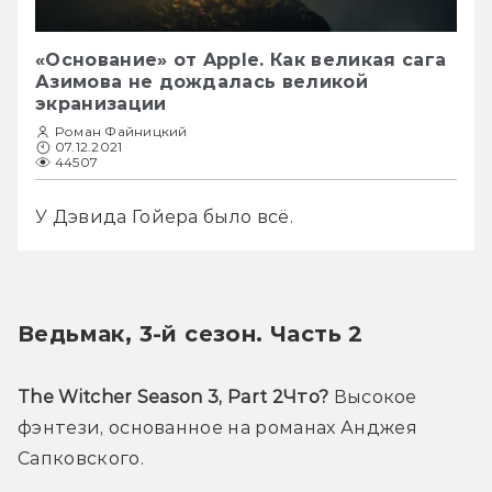
«Основание» от Apple. Как великая сага
Азимова не дождалась великой
экранизации
Роман Файницкий
07.12.2021
44507
У Дэвида Гойера было всё. 
Ведьмак, 3-й сезон. Часть 2
The Witcher Season 3, Part 2
Что?
 Высокое 
фэнтези, основанное на романах Анджея 
Сапковского.