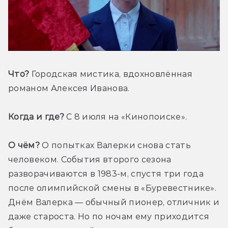
Что?
 Городская мистика, вдохновлённая 
романом Алексея Иванова.
Когда и где?
 С 8 июля на «Кинопоиске».
О чём?
 О попытках Валерки снова стать 
человеком. События второго сезона 
разворачиваются в 1983-м, спустя три года 
после олимпийской смены в «Буревестнике». 
Днём Валерка — обычный пионер, отличник и 
даже староста. Но по ночам ему приходится 