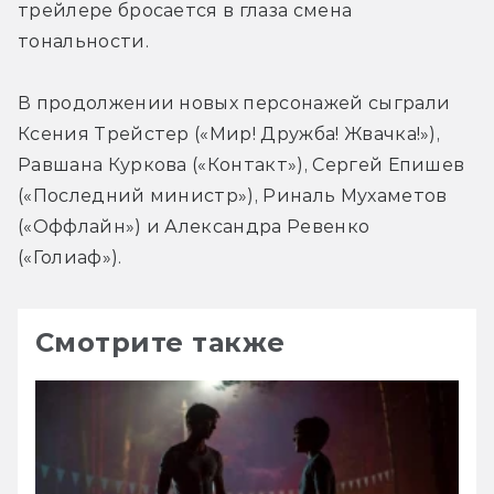
трейлере бросается в глаза смена 
тональности.
В продолжении новых персонажей сыграли 
Ксения Трейстер («Мир! Дружба! Жвачка!»), 
Равшана Куркова («Контакт»), Сергей Епишев 
(«Последний министр»), Риналь Мухаметов 
(«Оффлайн») и Александра Ревенко 
(«Голиаф»).
Смотрите также