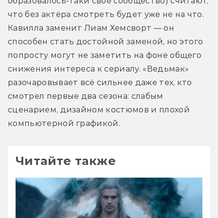
образовалось-таки своё сообщество) считают, 
что без актёра смотреть будет уже не на что. 
Кавилла заменит Лиам Хемсворт — он 
способен стать достойной заменой, но этого 
попросту могут не заметить на фоне общего 
снижения интереса к сериалу. «Ведьмак» 
разочаровывает всё сильнее даже тех, кто 
смотрел первые два сезона: слабым 
сценарием, дизайном костюмов и плохой 
компьютерной графикой.
Читайте также