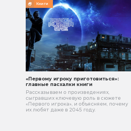
Книги
«Первому игроку приготовиться»:
главные пасхалки книги
Рассказываем о произведениях,
сыгравших ключевую роль в сюжете
«Первого игрока», и объясняем, почему
их любят даже в 2045 году.