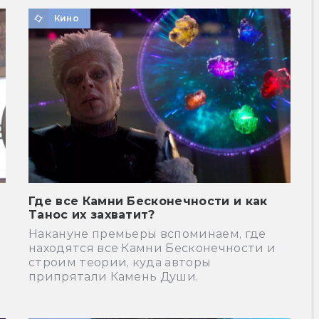
Кино
Где все Камни Бесконечности и как
Танос их захватит?
Накануне премьеры вспоминаем, где
находятся все Камни Бесконечности и
строим теории, куда авторы
припрятали Камень Души.