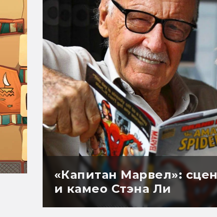
«Капитан Марвел»: сцен
и камео Стэна Ли