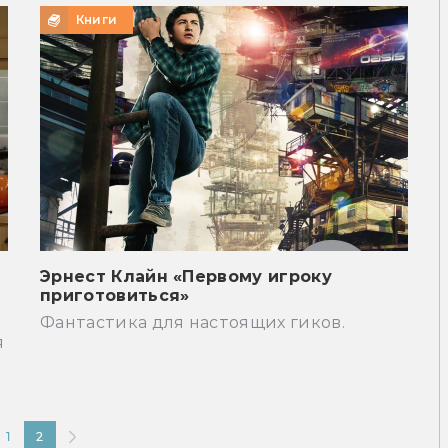
Книги
Эрнест Клайн «Первому игроку
приготовиться»
Фантастика для настоящих гиков.
я
1
2