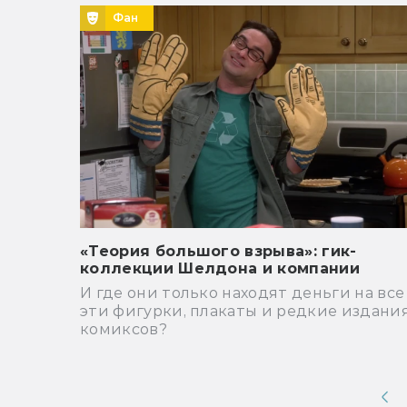
Фан
«Теория большого взрыва»: гик-
коллекции Шелдона и компании
И где они только находят деньги на все
эти фигурки, плакаты и редкие издани
комиксов?