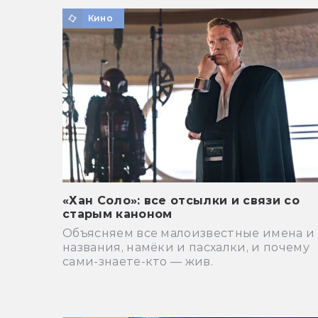
Кино
«Хан Соло»: все отсылки и связи со
старым каноном
Объясняем все малоизвестные имена и
названия, намёки и пасхалки, и почему
сами-знаете-кто — жив.