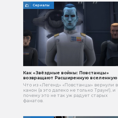
Сериалы
Как «Звёздные войны: Повстанцы»
возвращают Расширенную вселенную
Что из «Легенд» «Повстанцы» вернули в
канон (а это далеко не только Траун!), и
почему это не так уж радует старых
фанатов.