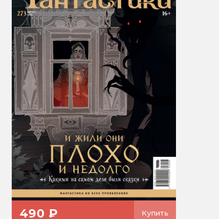
490 ₽
Купить