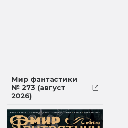
Мир фантастики
№ 273 (август
2026)