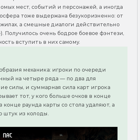
мых мест, событий и персонажей, а иногда 
осфера тоже выдержана безукоризненно: от 
 жилах, а смешные диалоги действительно 
). Получилось очень бодрое боевое фэнтези, 
ость вступить в них самому.
зобразия механика: игроки по очереди
нный на четыре ряда — по два для
ние силы, и суммарная сила карт игрока
ывает тот, у кого больше очков в конце
в конце раунда карты со стола удаляют, а
о штук из колоды.