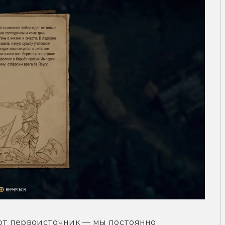
т первоисточник — мы постоянно 