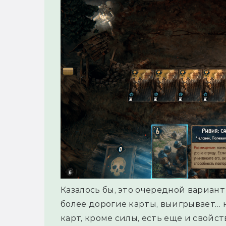
Казалось бы, это очередной вариант
более дорогие карты, выигрывает… н
карт, кроме силы, есть еще и свойс