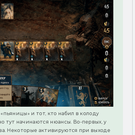
 «пьяницы» и тот, кто набил в колоду
о тут начинаются нюансы. Во-первых, у
тва. Некоторые активируются при выходе