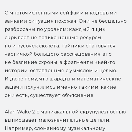
С многочисленными сейфами и кодовыми 
замками ситуация похожая. Они не бесцельно 
разбросаны по уровням: каждый ящик 
скрывает не только ценные ресурсы, 
но и кусочек сюжета. Тайники становятся 
частичкой большого расследования: это 
не безликие схроны, а фрагменты чьей-то 
истории, оставленные с умыслом и целью. 
И даже тому, что шарады и математические 
задачи получились именно такими, какие 
они есть, существует объяснение.
Alan Wake 2 с маниакальной скрупулёзностью 
выписывает малозначительные детали. 
Например, сломанному музыкальному 