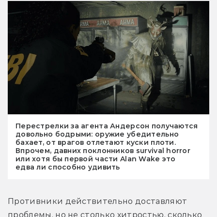
Перестрелки за агента Андерсон получаются
довольно бодрыми: оружие убедительно
бахает, от врагов отлетают куски плоти.
Впрочем, давних поклонников survival horror
или хотя бы первой части Alan Wake это
едва ли способно удивить
Противники действительно доставляют 
проблемы, но не столько хитростью, сколько 