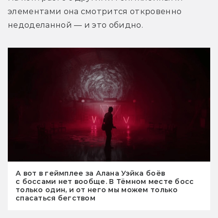
элементами она смотрится откровенно 
недоделанной — и это обидно.
А вот в геймплее за Алана Уэйка боёв
с боссами нет вообще. В Тёмном месте босс
только один, и от него мы можем только
спасаться бегством