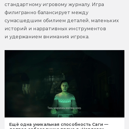
стандартному игровому журналу. Игра 
филигранно балансирует между 
сумасшедшим обилием деталей, маленьких 
историй и нарративных инструментов 
и удержанием внимания игрока.
Ещё одна уникальная способность Саги —