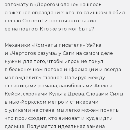
автомату в «Дорогом олене» нашлось 
сюжетное оправдание: кто-то слишком любил 
песню Coconut и постоянно ставил 
её на повтор. Кто же это мог быть?..
Механики «Комнаты писателя» Уэйка 
и «Чертогов разума» у Саги на самом деле 
нужны для того, чтобы игрок не тонул 
в бесконечном потоке информации и всегда 
мог выделить главное. Лавируя между 
страницами романа, ланчбоксами Алекса 
Кейси, схронами Культа Древа, Словами Силы 
в нью-йоркском метро и стикерами 
с уликами на стене, мы легко можем понять, 
что происходит, кто виноват и куда идти 
дальше. Получается идеальная замена 