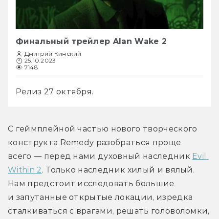
Финальный трейлер Alan Wake 2
Дмитрий Кинский
25.10.2023
7148
Релиз 27 октября.
С геймплейной частью нового творческого 
конструкта Remedy разобраться проще 
всего — перед нами духовный наследник 
Evil 
Within 2
. Только наследник хилый и вялый. 
Нам предстоит исследовать большие 
и запутанные открытые локации, изредка 
сталкиваться с врагами, решать головоломки, 