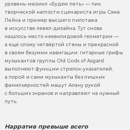
уровень-мюзикл «Будем петь» — пик 
творческой наглости сценариста игры Сэма 
Лейка и пример высшего пилотажа 
в искусстве левел-дизайна. Тут снова 
нашлось место неевклидовой геометрии — 
а ещё слому четвёртой стены и прекрасной 
в своём безумии навигации: гитарные грифы 
музыкантов группы Old Gods of Asgard 
выполняют функции стрелок-указателей, 
а порой и сами музыканты без лишних 
фамильярностей машут Алану рукой 
с больших экранов и направляют на нужный 
путь.
Нарратив превыше всего