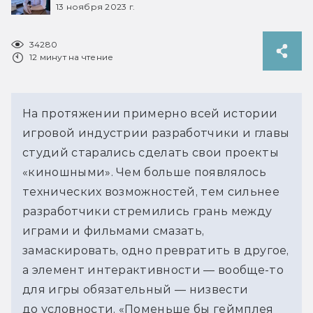
13 ноября 2023 г.
34280
12 минут на чтение
На протяжении примерно всей истории
игровой индустрии разработчики и главы
студий старались сделать свои проекты
«киношными». Чем больше появлялось
технических возможностей, тем сильнее
разработчики стремились грань между
играми и фильмами смазать,
замаскировать, одно превратить в другое,
а элемент интерактивности — вообще-то
для игры обязательный — низвести
до условности. «Поменьше бы геймплея