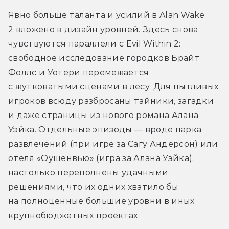
Явно больше таланта и усилий в Alan Wake 
2 вложено в дизайн уровней. Здесь снова 
чувствуются параллели с Evil Within 2: 
свободное исследование городков Брайт 
Фоллс и Уотери перемежается 
с жутковатыми сценами в лесу. Для пытливых 
игроков всюду разбросаны тайники, загадки 
и даже страницы из нового романа Алана 
Уэйка. Отдельные эпизоды — вроде парка 
развлечений (при игре за Сагу Андерсон) или 
отеля «Оушенвью» (игра за Алана Уэйка), 
настолько переполнены удачными 
решениями, что их одних хватило бы 
на полноценные большие уровни в иных 
крупнобюджетных проектах.