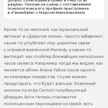
допрос собеседника прямо в «Чертогах
разума». Похоже на сцены с составлением
психологического профиля преступника
в «Ганнибале» с Мадсом Миккельсеном
Какие-то из мелочей, как музыкальный 
автомат в «Дорогом олене», просто забавляют, 
какие-то углубляют лор, укрепляя связи 
с игровой вселенной Remedy, а какие-то 
выглядят как спойлер ближайших нескольких 
часов сюжета. Например, когда мы видим, как 
меняется облик Алана Уэйка после одного 
из ключевых поворотов, то уже можем 
предугадать, что будет дальше. Знакомый 
многим по игре Control полубезумный 
уборщик Ахти теперь становится 
полноценным персонажем со своей, хоть 