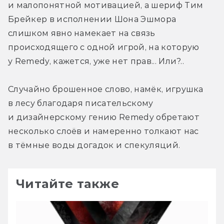
и малопонятной мотивацией, а шериф Тим 
Брейкер в исполнении Шона Эшмора 
слишком явно намекает на связь 
происходящего с одной игрой, на которую 
у Remedy, кажется, уже нет прав... Или?..
Случайно брошенное слово, намёк, игрушка 
в лесу благодаря писательскому 
и дизайнерскому гению Remedy обретают 
несколько слоёв и намеренно толкают нас 
в тёмные воды догадок и спекуляций.
Читайте также