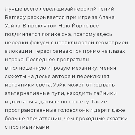
Лучше всего левел-дизайнерский гений 
Remedy раскрывается при игре за Алана 
Уэйка. В проклятом Нью-Йорке всё 
подчиняется логике сна, поэтому здесь 
нередки фокусы с неевклидовой геометрией, 
а локации перестраиваются прямо на глазах 
игрока. Последнее превратили 
в полноценную игровую механику: меняя 
сюжеты на доске автора и переключая 
источники света, Уэйк может открывать 
альтернативные пути, находить тайники 
и двигаться дальше по сюжету. Такие 
пространственные головоломки дарят даже 
больше впечатлений, чем проходные схватки 
с противниками.