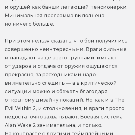
и орущей как банши летающей пенсионерки. 
Минимальная программа выполнена — 
но ничего больше.
При этом нельзя сказать, что бои получились 
совершенно неинтересными. Враги сильные 
и нападают чаще всего группами, импакт 
от ударов и отдача от оружия ощущаются 
прекрасно, за расходниками надо 
внимательно следить — а в критической 
ситуации можно и сбежать благодаря 
открытому дизайну локаций. Но, как и в The 
Evil Within 2, и столкновения, и враги просто 
недостаточно захватывают. Боевая система 
Alan Wake 2 занимательна, и только. 
На контрасте с другими геймплейными 