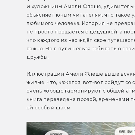
и художницы Амели Флеше, удивительн
объясняет юным читателям, что такое у
любимого человека. История не превра
не просто прощается с дедушкой, а пос
что каждого из нас ждёт своё путешест
важно. Но в пути нельзя забывать о сво
дружбы.
Иллюстрации Амели Флеше выше всяких
живые, что, кажется, вот-вот сойдут со
очень хорошо гармонируют с общей атм
книга переведена прозой, временами пе
ей особый шарм.