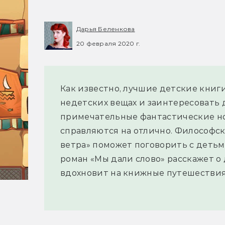
Дарья Беленкова
20 февраля 2020 г.
Как известно, лучшие детские книги
недетских вещах и заинтересовать д
примечательные фантастические но
справляются на отлично. Философск
ветра» поможет поговорить с детьм
роман «Мы дали слово» расскажет о 
вдохновит на книжные путешествия