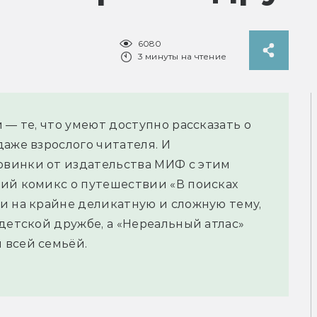
6080
3 минуты на чтение
 — те, что умеют доступно рассказать о
аже взрослого читателя. И
винки от издательства МИФ с этим
ий комикс о путешествии «В поисках
и на крайне деликатную и сложную тему,
детской дружбе, а «Нереальный атлас»
 всей семьёй.