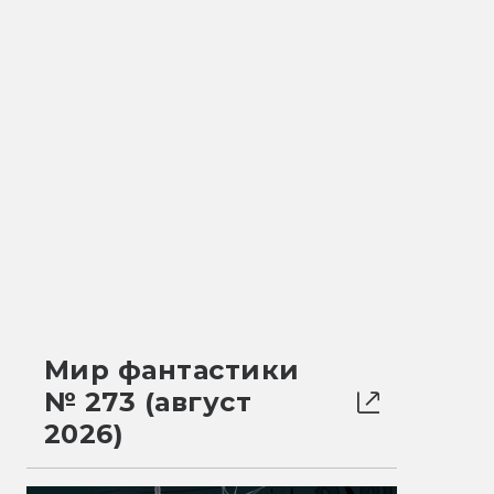
Мир фантастики
№ 273 (август
2026)