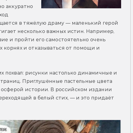
о аккуратно 
ход 
щается в тяжёлую драму — маленький герой 
тигает несколько важных истин. Например, 
вие и пройти его самостоятельно очень 
их корнях и отказываться от помощи и 
 похвал: рисунки настолько динамичные и 
 страниц. Приглушённые пастельные цвета 
осферой истории. В российском издании 
реходящей в белый стих, — и это придаёт 