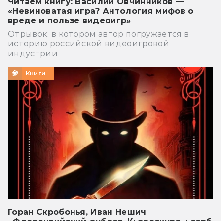
Читаем книгу: Василий Овчинников —
«Невиноватая игра? Антология мифов о
вреде и пользе видеоигр»
Отрывок, в котором автор погружается в
историю российской видеоигровой
индустрии
Книги
Горан Скробонья, Иван Нешич