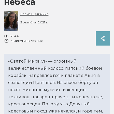
небеса
Елена Щетинина
5 октября 2021 г.
7644
4 минуты на чтение
«Святой Михаил» — огромный,
величественный колосс, папский боевой
корабль, направляется к планете Акия в
созвездии Центавра. На своём борту он
несёт миллион мужчин и женщин —
техников, поваров, прачек… и конечно же,
крестоносцев. Потому что Девятый
крестовый поход уже начался, и горе тем,