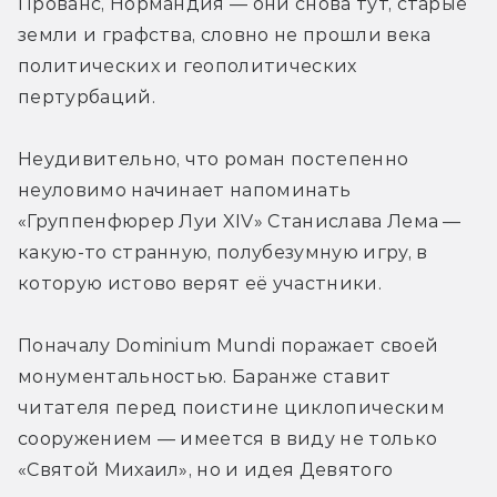
Прованс, Нормандия — они снова тут, старые 
земли и графства, словно не прошли века 
политических и геополитических 
пертурбаций.
Неудивительно, что роман постепенно 
неуловимо начинает напоминать 
«Группенфюрер Луи XIV» Станислава Лема — 
какую-то странную, полубезумную игру, в 
которую истово верят её участники.
Поначалу Dominium Mundi поражает своей 
монументальностью. Баранже ставит 
читателя перед поистине циклопическим 
сооружением — имеется в виду не только 
«Святой Михаил», но и идея Девятого 