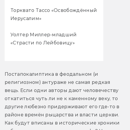
Торквато Тассо «Освобождённый
Иерусалим»
Уолтер Миллер-младший
«Страсти по Лейбовицу»
Постапокалиптика в феодальном (и 
религиозном) антураже не самая редкая 
вещь. Если одни авторы дают человечеству 
откатиться чуть ли не к каменному веку, то 
другие любезно придерживают его где-то в 
районе времён рыцарства и власти церкви. 
Как будут вписаны в исторические хроники 