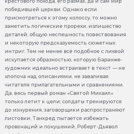
крестового похода, его размах, да и сам мир 
победившей церкви. Однако если 
присмотреться к этому колоссу, то можно 
заметить логические прорехи, излишество 
деталей, общую неспешность повествования 
и некоторую предсказуемость сюжетных 
интриг. Тем не менее всё подобное с лихвой 
искупается образностью, которую Баранже-
художник идеально встраивает в текст — не 
хлопоча над описаниями, не заваливая 
читателя прилагательными и сравнениями. 
Да, весь первый роман «Святой Михаил» 
только летит к цели; солдаты тренируются 
до изнурения, заговорщики распространяют 
листовки, Танкред пытается избежать 
провокаций и покушений, Роберт-Дьявол 