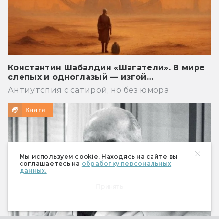
Константин Шабалдин «Шагатели». В мире
слепых и одноглазый — изгой…
Антиутопия с сатирой, но без юмора
Книги
Мы используем cookie. Находясь на сайте вы
соглашаетесь на
обработку персональных
данных.
Принять