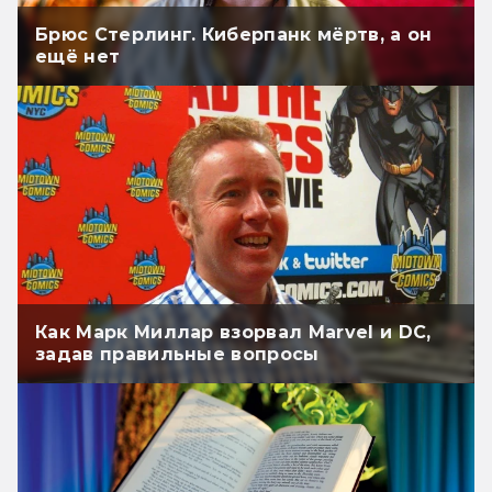
Брюс Стерлинг. Киберпанк мёртв, а он
ещё нет
Как Марк Миллар взорвал Marvel и DC,
задав правильные вопросы