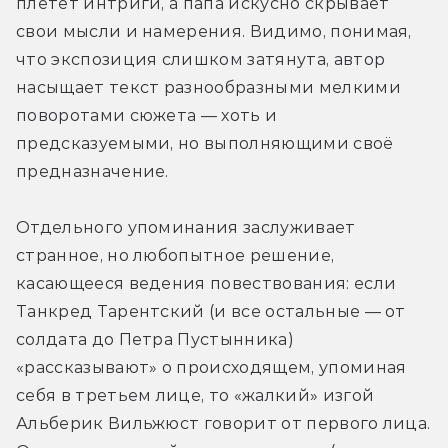
плетёт интриги, а папа искусно скрывает 
свои мысли и намерения. Видимо, понимая, 
что экспозиция слишком затянута, автор 
насыщает текст разнообразными мелкими 
поворотами сюжета — хоть и 
предсказуемыми, но выполняющими своё 
предназначение.
Отдельного упоминания заслуживает 
странное, но любопытное решение, 
касающееся ведения повествования: если 
Танкред Тарентский (и все остальные — от 
солдата до Петра Пустынника) 
«рассказывают» о происходящем, упоминая 
себя в третьем лице, то «жалкий» изгой 
Альберик Вильжюст говорит от первого лица. 