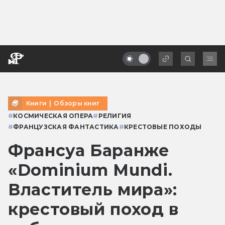
Книги
|
Обзоры книг
#
КОСМИЧЕСКАЯ ОПЕРА
#
РЕЛИГИЯ
#
ФРАНЦУЗСКАЯ ФАНТАСТИКА
#
КРЕСТОВЫЕ ПОХОДЫ
Франсуа Баранже
«Dominium Mundi.
Властитель мира»:
крестовый поход в