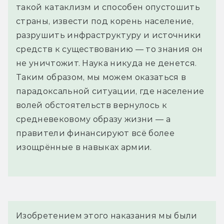
такой катаклизм и способен опустошить
страны, извести под корень население,
разрушить инфраструктуру и источники
средств к существованию — то знания он
не уничтожит. Наука никуда не денется.
Таким образом, мы можем оказаться в
парадоксальной ситуации, где население
волей обстоятельств вернулось к
средневековому образу жизни — а
правители финансируют всё более
изощрённые в навыках армии.
Изобретением этого наказания мы были 