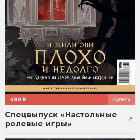
490 ₽
Купить
Спецвыпуск «Настольные
ролевые игры»