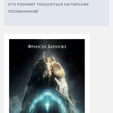
кто посмеет покуситься на папских
посланников!