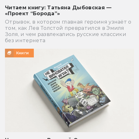
Читаем книгу: Татьяна Дыбовская —
«Проект “Борода”»
Отрывок, в котором главная героиня узнаёт о
том, как Лев Толстой превратился в Эмиля
Золя, и чем развлекались русские классики
без интернета
Книги