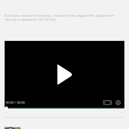
Если вы нашли опечатку, пожалуйста, выделите фрагмент
текста и нажмите Ctrl+Enter.
00:00
00:00