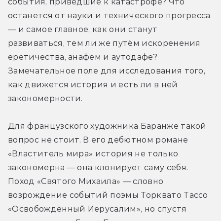
события, приведшие к катастрофе? Что 
останется от науки и технического прогресса 
— и самое главное, как они станут 
развиваться, тем ли же путём искоренения 
еретичества, анафем и аутодафе? 
Замечательное поле для исследования того, 
как движется история и есть ли в ней 
закономерности.
Для французского художника Баранже такой 
вопрос не стоит. В его дебютном романе 
«Властитель мира» история не только 
закономерна — она клонирует саму себя. 
Поход «Святого Михаила» — словно 
возрождение событий поэмы Торквато Тассо 
«Освобождённый Иерусалим», но спустя 