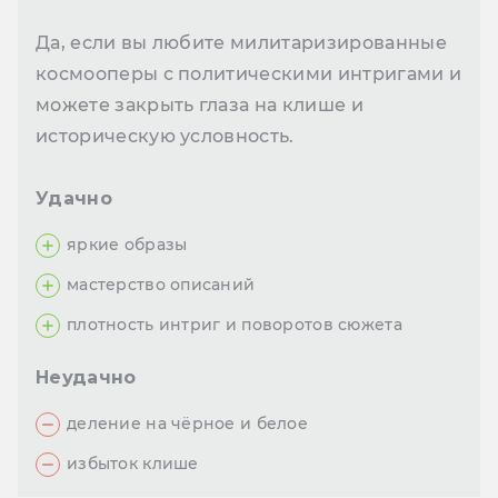
Да, если вы любите милитаризированные
космооперы с политическими интригами и
можете закрыть глаза на клише и
историческую условность.
Удачно
яркие образы
мастерство описаний
плотность интриг и поворотов сюжета
Неудачно
деление на чёрное и белое
избыток клише