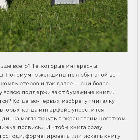
ьше всего? Те, которые интересны 
. Потому что женщины не любят этой вот 
 компьютеров и так далее — они более 
у вовсю поддерживают бумажные книги. 
ся? Когда, во-первых, изобретут читалку, 
вторых, когда интерфейс упростится 
динка могла ткнуть в экран своим ноготком: 
книжка, появись». И чтобы книга сразу 
 господи, форматировать или искать книгу 