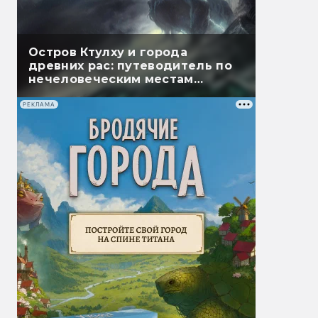
Остров Ктулху и города
древних рас: путеводитель по
нечеловеческим местам
Лавкрафта
РЕКЛАМА