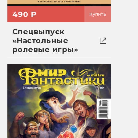
490 ₽
Купить
Спецвыпуск
«Настольные
ролевые игры»