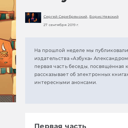
Сергей Серебрянский,
Борис Невский
27 сентября 2019 г.
На прошлой неделе мы публиковали
издательства «Азбука» Александром
первая часть беседы, посвящённая к
рассказывает об электронных книга
интересными анонсами.
Первая часть