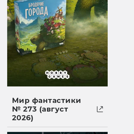
Мир фантастики
№ 273 (август
2026)