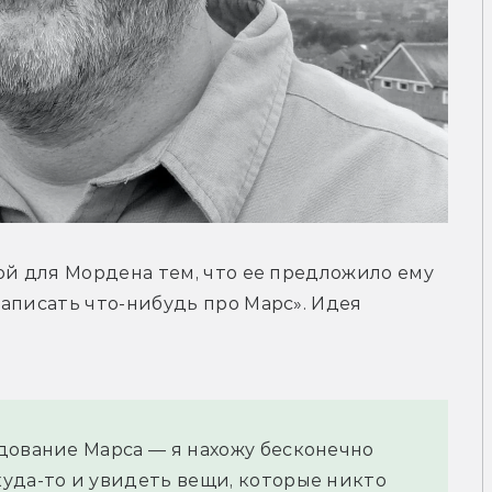
ой для Мордена тем, что ее предложило ему 
аписать что-нибудь про Марс». Идея 
дование Марса — я нахожу бесконечно 
уда-то и увидеть вещи, которые никто 