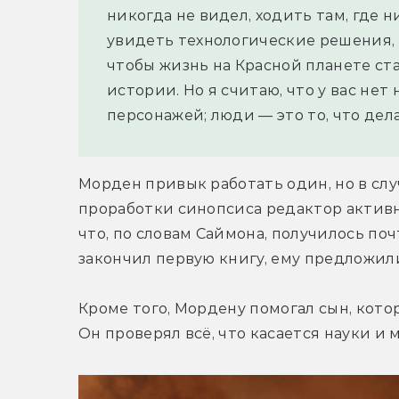
никогда не видел, ходить там, где н
увидеть технологические решения, 
чтобы жизнь на Красной планете ста
истории. Но я считаю, что у вас нет 
персонажей; люди — это то, что дел
Морден привык работать один, но в слу
проработки синопсиса редактор активно
что, по словам Саймона, получилось почт
закончил первую книгу, ему предложил
Кроме того, Мордену помогал сын, кото
Он проверял всё, что касается науки и 