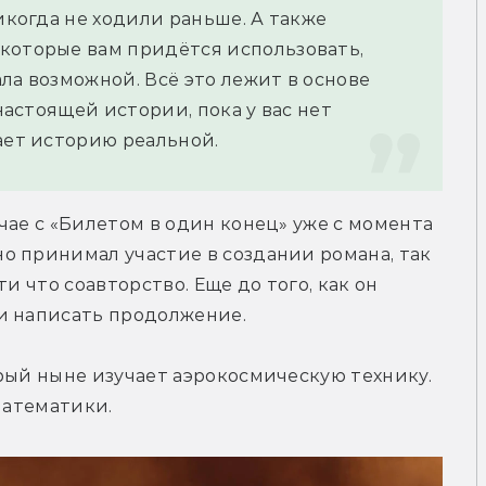
икогда не ходили раньше. А также 
которые вам придётся использовать, 
ла возможной. Всё это лежит в основе 
настоящей истории, пока у вас нет 
ает историю реальной.
чае с «Билетом в один конец» уже с момента 
 принимал участие в создании романа, так 
и что соавторство. Еще до того, как он 
и написать продолжение.
рый ныне изучает аэрокосмическую технику. 
математики.