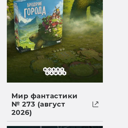
Мир фантастики
№ 273 (август
2026)