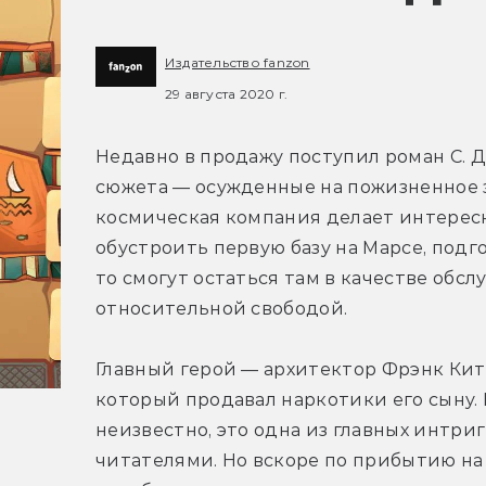
Издательство fanzon
29 августа 2020 г.
Недавно в продажу поступил роман С. Д
сюжета — осужденные на пожизненное з
космическая компания делает интересн
обустроить первую базу на Марсе, подг
то смогут остаться там в качестве обсл
относительной свободой.
Главный герой — архитектор Фрэнк Китт
который продавал наркотики его сыну.
неизвестно, это одна из главных интриг
читателями. Но вскоре по прибытию на