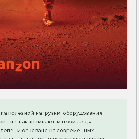
тка полезной нагрузки, оборудование 
как они накапливают и производят 
степени основано на современных 