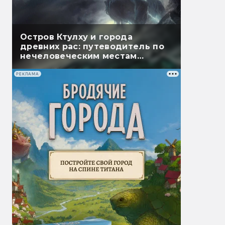
Остров Ктулху и города
древних рас: путеводитель по
нечеловеческим местам
Лавкрафта
РЕКЛАМА