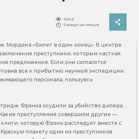
4042
5 минут на чтение
ж. Мордена «Билет в один конец». В центре 
аключение преступники, которым частная 
ое предложение. Если они согласятся 
отовив все к прибытию научной экспедиции, 
уживающего персонала, пользуясь 
ридж. Фрэнка осудили за убийство дилера, 
 Какие преступления совершили другие — 
 книги, которую Фрэнк расследует вместе с 
 Красную планету один из преступников 