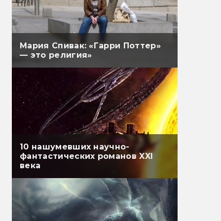
Мария Спивак: «Гарри Поттер»
— это религия»
10 нашумевших научно-
фантастических романов XXI
века