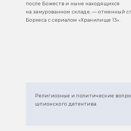
после Божеств и ныне находящихся 
на замурованном складе, — отменный сп
Борхеса с сериалом «Хранилище 13».
Религиозные и политические вопро
шпионского детектива