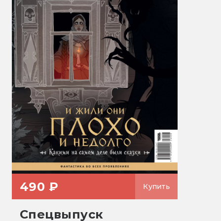
490 ₽
Купить
Спецвыпуск