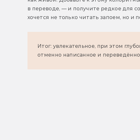
в переводе, — и получите редкое для с
хочется не только читать запоем, но и 
Итог: увлекательное, при этом глуб
отменно написанное и переведённо