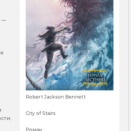
 — 
я 
Robert Jackson Bennett
 
City of Stairs
ти, 
Роман