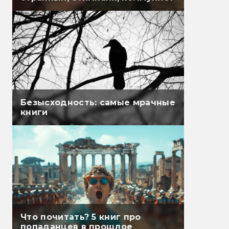
Безысходность: самые мрачные
книги
Что почитать? 5 книг про
попаданцев в прошлое