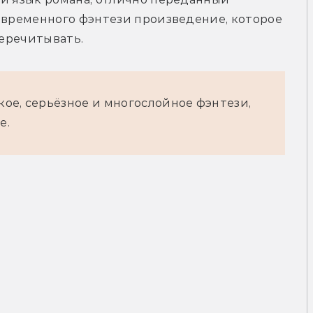
овременного фэнтези произведение, которое 
перечитывать.
окое, серьёзное и многослойное фэнтези,
е.