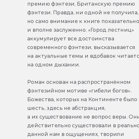
премию фэнтези, Британскую премию 
фэнтези. Правда, ни одной не получила, 
но само внимание к книге показательно
и вполне заслуженно. «Город лестниц» 
аккумулирует все достоинства 
современного фэнтези, высказывается 
на актуальные темы и вдобавок читаетс
на одном дыхании.
Роман основан на распространённом 
фэнтезийном мотиве «гибели богов». 
Божества, которых на Континенте было 
шесть, здесь не абстракция, 
а их существование не вопрос веры. Они
действительно существовали в реальнос
данной нам в ощущениях, творили 