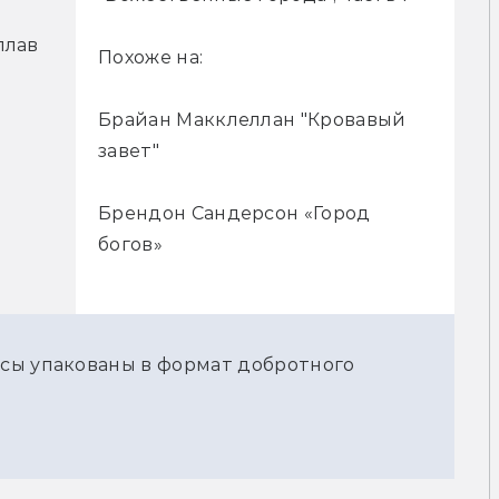
лав 
Похоже на:
Брайан Макклеллан "Кровавый
завет"
Брендон Сандерсон «Город
богов»
сы упакованы в формат добротного