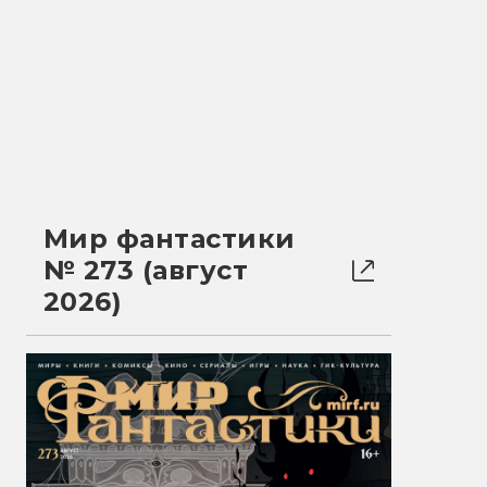
Мир фантастики
№ 273 (август
2026)