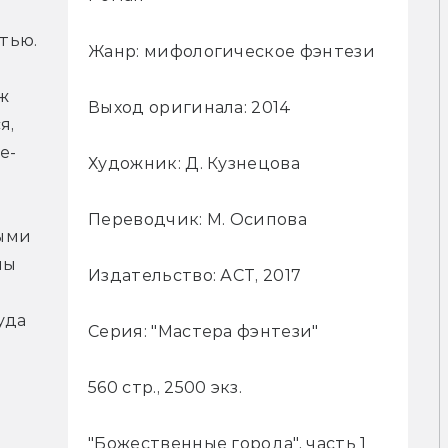
ью. 
Жанр: мифологическое фэнтези
 
Выход оригинала: 2014
, 
е-
Художник: Д. Кузнецова
Переводчик: М. Осипова
ыми 
ы 
Издательство: АСТ, 2017
да 
Серия: "Мастера фэнтези"
560 стр., 2500 экз.
"Божественные города", часть 1