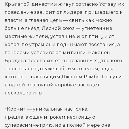
Крылатой династии живут согласно Уставу, их 
поведение зависит от лидера, пришедшего к 
власти, а главная цель — свить как можно 
больше гнёзд. Лесной союз — угнетённые 
местные жители, уставшие и от птиц, и от 
котов, по утрам они поднимают восстания, а 
вечерами устраивают митинги. Наконец, 
Бродяга просто хочет прославиться; для кого-
то он станет дружелюбным соседом, а для 
кого-то — настоящим Джоном Рэмбо. По сути, 
в одной красочной коробке вас ждёт 
несколько игр.
«Корни» — уникальная настолка, 
предлагающая игрокам настоящую 
суперасимметрию, но в полной мере она 