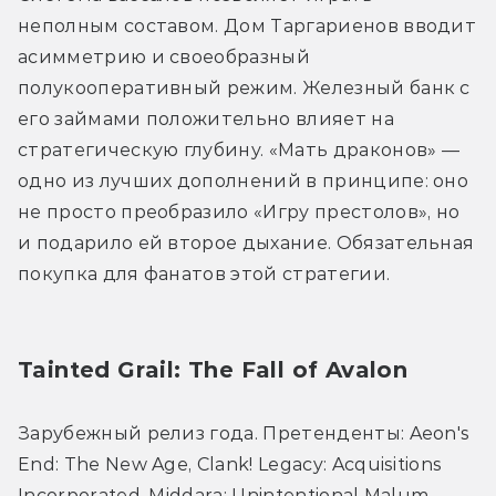
неполным составом. Дом Таргариенов вводит 
асимметрию и своеобразный 
полукооперативный режим. Железный банк с 
его займами положительно влияет на 
стратегическую глубину. «Мать драконов» — 
одно из лучших дополнений в принципе: оно 
не просто преобразило «Игру престолов», но 
и подарило ей второе дыхание. Обязательная 
покупка для фанатов этой стратегии.
Tainted Grail: The Fall of Avalon
Зарубежный релиз года. Претенденты: Aeon's 
End: The New Age, Clank! Legacy: Acquisitions 
Incorporated, Middara: Unintentional Malum – 