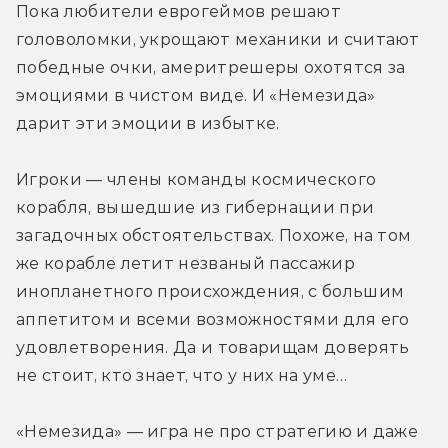
Пока любители еврогеймов решают 
головоломки, укрощают механики и считают 
победные очки, америтрешеры охотятся за 
эмоциями в чистом виде. И «Немезида» 
дарит эти эмоции в избытке.
Игроки — члены команды космического 
корабля, вышедшие из гибернации при 
загадочных обстоятельствах. Похоже, на том 
же корабле летит незваный пассажир 
инопланетного происхождения, с большим 
аппетитом и всеми возможностями для его 
удовлетворения. Да и товарищам доверять 
не стоит, кто знает, что у них на уме…
«Немезида» — игра не про стратегию и даже 