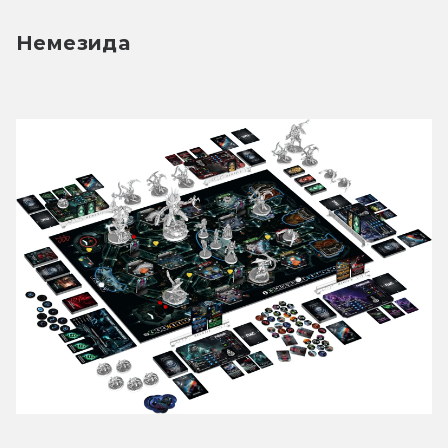
Немезида