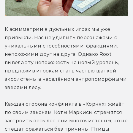
К асимметрии в дуэльных играх мы уже 
привыкли. Нас не удивить персонажами с 
уникальными способностями, фракциями, 
непохожими друг на друга. Однако Root 
вывела эту непохожесть на новый уровень, 
предложив игрокам стать частью шаткой 
экосистемы в населённом антропоморфными 
зверями лесу.
Каждая сторона конфликта в «Корнях» живёт 
по своим законам. Коты Маркисы стремятся 
застроить весь лес, они многочисленны, но не 
спешат сражаться без причины. Птицы 