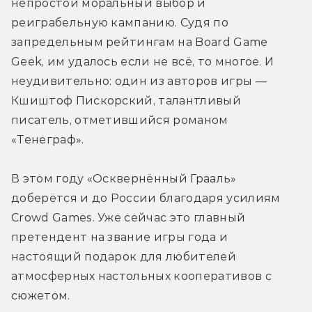
непростой моральный выбор и 
реиграбельную кампанию. Судя по 
запредельным рейтингам на Board Game 
Geek, им удалось если не всё, то многое. И 
неудивительно: один из авторов игры — 
Кшиштоф Пискорский, талантливый 
писатель, отметившийся романом 
«Тенеграф».
В этом году «Осквернённый Грааль» 
доберётся и до России благодаря усилиям 
Crowd Games. Уже сейчас это главный 
претендент на звание игры года и 
настоящий подарок для любителей 
атмосферных настольных кооперативов с 
сюжетом.