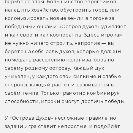
борьбе со злом. Большинство еврогеймов — 
наладить хозяйство, обустроить город или 
колонизировать новые земли в погоне за 
победными очками. «Остров духов» удивляет 
и как евро, и как кооператив. Здесь игрокам 
не нужно ничего строить, напротив — вы 
берёте на себя роль духов, которые должны 
помешать расселению колонизаторов по 
своему родному острову. Каждый дух 
уникален, у каждого свои сильные и слабые 
стороны, каждый растёт и развивается в 
своём темпе. Только грамотно комбинируя 
способности, игроки смогут достичь победы.
У «Острова Духов» несложные правила, но 
задачи игра ставит непростые, и подойдёт 