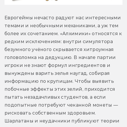
Еврогеймы нечасто радуют нас интересными 
темами и необычными механиками, а уж тем 
более их сочетанием. «Алхимики» относятся к 
редким исключениям: внутри симулятора 
безумного учёного скрывается хитроумная 
головоломка на дедукцию. В начале партии 
игроки не знают формул ингредиентов и 
вынуждены варить зелья наугад, собирая 
информацию по крупицам. Чтобы выявить 
побочные эффекты этих зелий, приходится 
пытать незадачливых студентов, а если 
подопытные потребуют чеканной монеты — 
рисковать собственным здоровьем. 
Шарлатаны и неудачники публикуют теории 