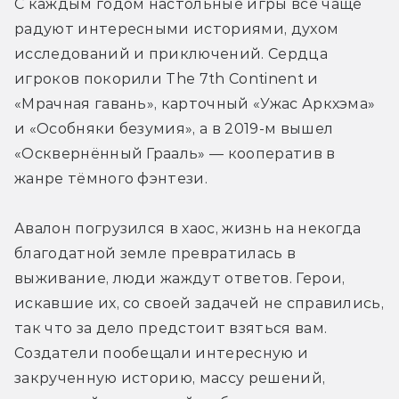
С каждым годом настольные игры всё чаще 
радуют интересными историями, духом 
исследований и приключений. Сердца 
игроков покорили The 7th Continent и 
«Мрачная гавань», карточный «Ужас Аркхэма» 
и «Особняки безумия», а в 2019-м вышел 
«Осквернённый Грааль» — кооператив в 
жанре тёмного фэнтези.
Авалон погрузился в хаос, жизнь на некогда 
благодатной земле превратилась в 
выживание, люди жаждут ответов. Герои, 
искавшие их, со своей задачей не справились, 
так что за дело предстоит взяться вам. 
Создатели пообещали интересную и 
закрученную историю, массу решений, 