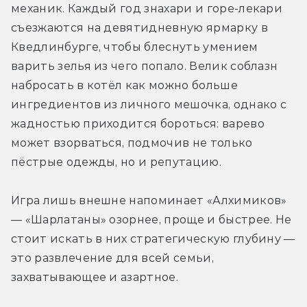
механик. Каждый год знахари и горе-лекари 
съезжаются на девятидневную ярмарку в 
Кведлинбурге, чтобы блеснуть умением 
варить зелья из чего попало. Велик соблазн 
набросать в котёл как можно больше 
ингредиентов из личного мешочка, однако с 
жадностью приходится бороться: варево 
может взорваться, подмочив не только 
пёстрые одежды, но и репутацию.
Игра лишь внешне напоминает «Алхимиков» 
— «Шарлатаны» озорнее, проще и быстрее. Не 
стоит искать в них стратегическую глубину — 
это развлечение для всей семьи, 
захватывающее и азартное.