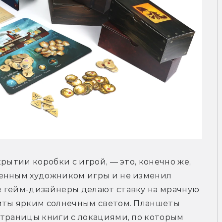
рытии коробки с игрой, — это, конечно же, 
енным художником игры и не изменил 
 гейм-дизайнеры делают ставку на мрачную 
иты ярким солнечным светом. Планшеты 
страницы книги с локациями, по которым 