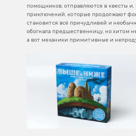
помощников, отправляются в квесты и, 
приключений, которые продолжают фонт
становится всё причудливей и необычн
обогнала предшественницу, но хитом не 
а вот механики примитивные и непрод