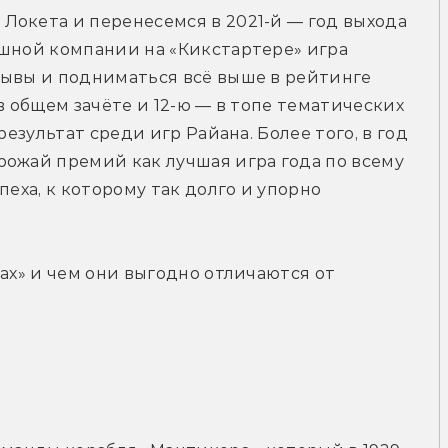
окета и перенесемся в 2021-й — год выхода 
шной компании на «Кикстартере» игра 
зывы и подниматься всё выше в рейтинге 
в общем зачёте и 12-ю — в топе тематических 
результат среди игр Райана. Более того, в год 
ожай премий как лучшая игра года по всему 
еха, к которому так долго и упорно 
ах» и чем они выгодно отличаются от 