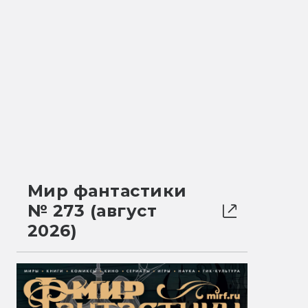
Мир фантастики
№ 273 (август
2026)