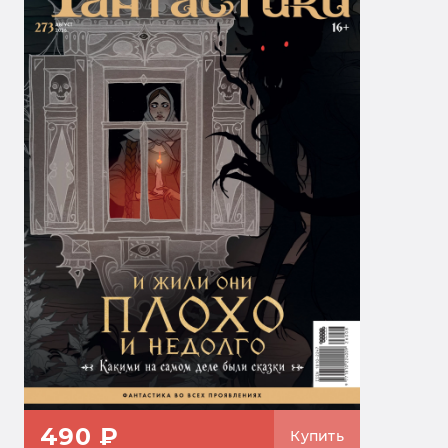
490 ₽
Купить