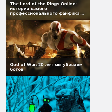
The Lord of the Rings Online:
история самого
профессионального фанфика.
Часть вторая
God of War: 20 лет мы убиваем
богов