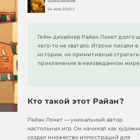
24 мая 2023 г.
Гейм-дизайнер Райан Локет долго ш
чего-то не хватало. Игроки писали 
истории, но примитивные стратегии
приключение в неизведанном мире 
Кто такой этот Райан?
Райан Локет — уникальный автор 
настольных игр. Он начинал как художни
создал множество иллюстраций для 