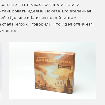
конечно, зачитывают абзацы из книги 
анировать идеями Локета. Его вселенная 
ей. «Дальше и ближе» по рейтингам 
стала: игроки говорили, что идея отличная, 
уманные.