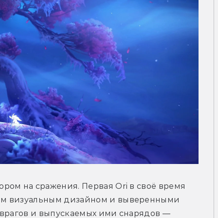
ом на сражения. Первая Ori в своё время 
м визуальным дизайном и выверенными 
врагов и выпускаемых ими снарядов — 