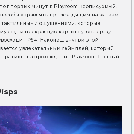
г от первых минут в Playroom неописуемый. 
пособы управлять происходящим на экране, 
 тактильными ощущениями, которые 
у ещё и прекрасную картинку: она сразу 
восходит PS4. Наконец, внутри этой 
вается увлекательный геймплей, который 
то тратишь на прохождение Playroom. Полный 
Wisps