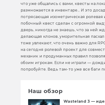
что уже общались с вами, квесты на ло
размножается в инвентаре... И это доса
потрясающая изометрическая ролевая и
побочный квест сделан с огромной выд
дверь, никогда не знаешь, что за ней жд
делающая клонов, уморительная пасхалка
тоже увлекают, что очень важно для RPG
на сегодня ролевой проект для совмест
механик и продуманных правил позволя
обоим игрокам. Если не играли — дожд
попробуйте. Ведь там-то уже все баги по
Наш обзор
Wasteland 3 — иде