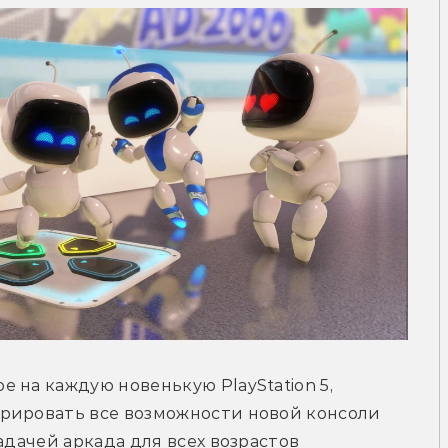
 на каждую новенькую PlayStation 5, 
рировать все возможности новой консоли 
адачей аркада для всех возрастов 