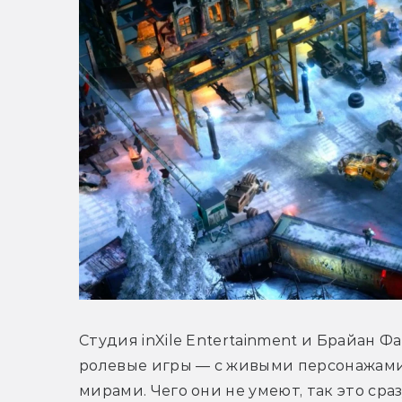
Студия inXile Entertainment и Брайан 
ролевые игры — с живыми персонажами
мирами. Чего они не умеют, так это сра