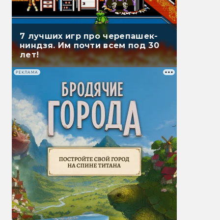
7 лучших игр про черепашек-
ниндзя. Им почти всем под 30
лет!
РЕКЛАМА