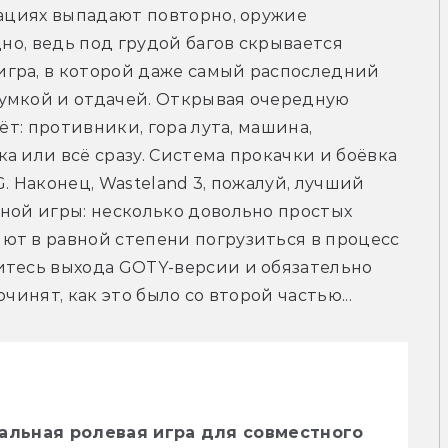
кациях выпадают повторно, оружие 
дно, ведь под грудой багов скрывается 
гра, в которой даже самый распоследний 
умкой и отдачей. Открывая очередную 
ёт: противники, гора лута, машина, 
 или всё сразу. Система прокачки и боёвка 
. Наконец, Wasteland 3, пожалуй, лучший 
ной игры: несколько довольно простых 
ют в равной степени погрузиться в процесс 
итесь выхода GOTY-версии и обязательно 
чинят, как это было со второй частью...
альная ролевая игра для совместного