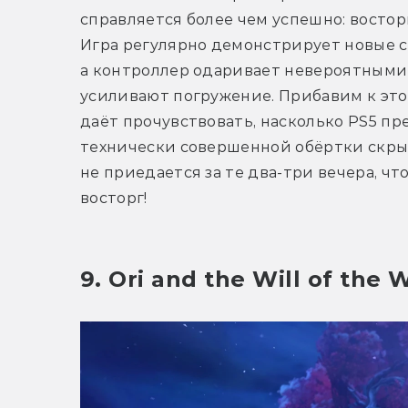
справляется более чем успешно: востор
Игра регулярно демонстрирует новые с
а контроллер одаривает невероятными
усиливают погружение. Прибавим к этом
даёт прочувствовать, насколько PS5 пре
технически совершенной обёртки скры
не приедается за те два-три вечера, ч
восторг!
9. Ori and the Will of the 