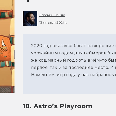
Евгений Пекло
13 января 2021 г.
2020 год оказался богат на хороши
урожайным годом для геймеров был 
же кошмарный год хоть в чём-то быт
первое, так и за последнее место. И
Намекнём: игр года у нас набралось
10. Astro’s Playroom