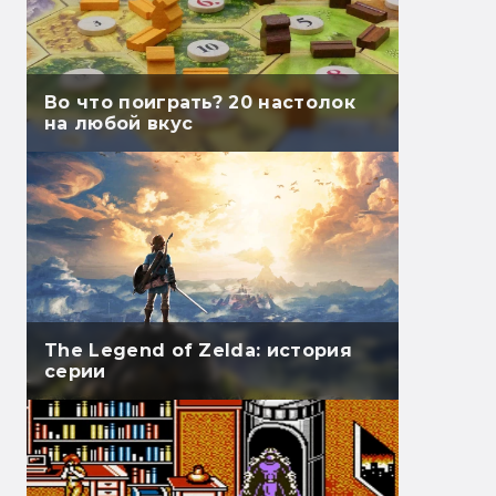
Во что поиграть? 20 настолок
на любой вкус
The Legend of Zelda: история
серии