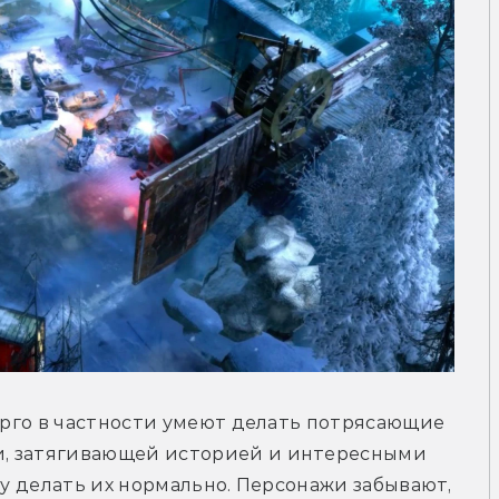
Фарго в частности умеют делать потрясающие 
, затягивающей историей и интересными 
зу делать их нормально. Персонажи забывают, 