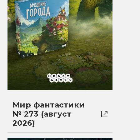
Мир фантастики
№ 273 (август
2026)