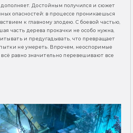
её дополняет. Достойным получился и сюжет 
лных опасностей: в процессе проникаешься 
ствием к главному злодею. С боевой частью, 
шая часть дерева прокачки не особо нужна, 
итывать и предугадывать, что превращает 
опытки не умереть. Впрочем, неоспоримые 
ps всё равно значительно перевешивают все 