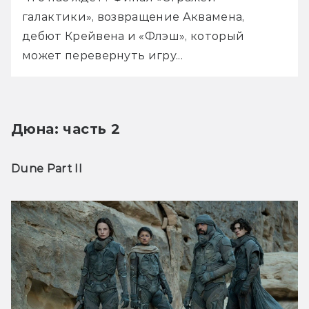
галактики», возвращение Аквамена, 
дебют Крейвена и «Флэш», который 
может перевернуть игру... 
Дюна: часть 2
Dune Part II