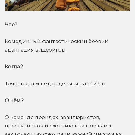
Что? 
Комедийный фантастический боевик, 
адаптация видеоигры.
Когда? 
Точной даты нет, надеемся на 2023-й.
О чём? 
О команде пройдох, авантюристов, 
преступников и охотников за головами, 
заключающих союз ради важной миссии на 