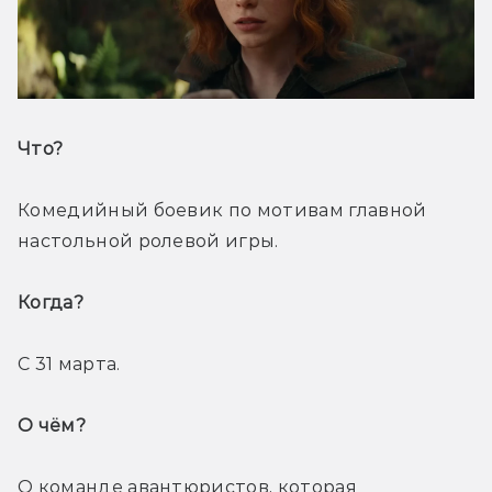
Что? 
Комедийный боевик по мотивам главной 
настольной ролевой игры.
Когда? 
С 31 марта.
О чём? 
О команде авантюристов, которая 