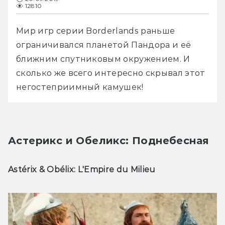
12810
Мир игр серии Borderlands раньше 
ограничивался планетой Пандора и её 
ближним спутниковым окружением. И 
сколько же всего интересно скрывал этот 
негостеприимный камушек!
Астерикс и Обеликс: Поднебесная
Astérix & Obélix: L'Empire du Milieu