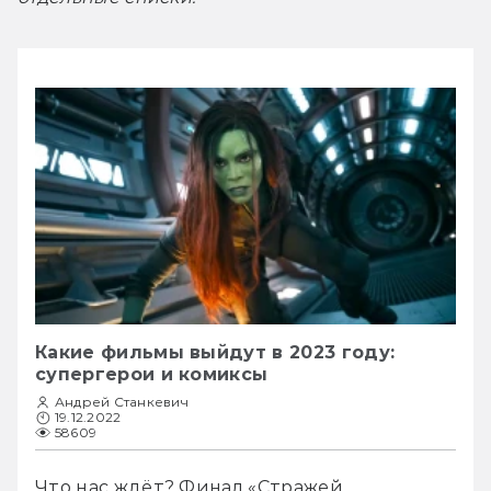
Какие фильмы выйдут в 2023 году:
супергерои и комиксы
Андрей Станкевич
19.12.2022
58609
Что нас ждёт? Финал «Стражей 