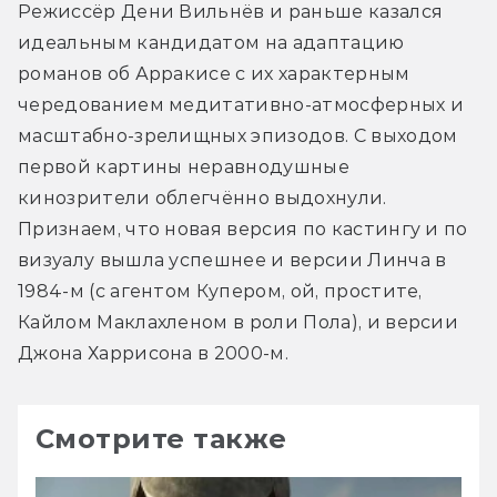
Режиссёр Дени Вильнёв и раньше казался 
идеальным кандидатом на адаптацию 
романов об Арракисе с их характерным 
чередованием медитативно-атмосферных и 
масштабно-зрелищных эпизодов. С выходом 
первой картины неравнодушные 
кинозрители облегчённо выдохнули. 
Признаем, что новая версия по кастингу и по 
визуалу вышла успешнее и версии Линча в 
1984-м (с агентом Купером, ой, простите, 
Кайлом Маклахленом в роли Пола), и версии 
Джона Харрисона в 2000-м.
Смотрите также