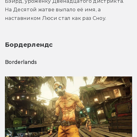
Бэйрд, уроженку Двенадцатого дистрикта. 
На Десятой жатве выпало её имя, а 
наставником Люси стал как раз Сноу.
Бордерлендс
Borderlands