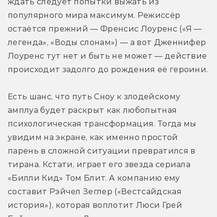
ждать следует попытки выжать из 
популярного мира максимум. Режиссёр 
остаётся прежний — Френсис Лоуренс («Я — 
легенда», «Воды слонам») — а вот Дженнифер 
Лоуренс тут нет и быть не может — действие 
происходит задолго до рождения её героини.
Есть шанс, что путь Сноу к злодейскому 
амплуа будет раскрыт как любопытная 
психологическая трансформация. Тогда мы 
увидим на экране, как именно простой 
парень в сложной ситуации превратился в 
тирана. Кстати, играет его звезда сериала 
«Билли Кид» Том Блит. А компанию ему 
составит Рэйчел Зеглер («Вестсайдская 
история»), которая воплотит Люси Грей 