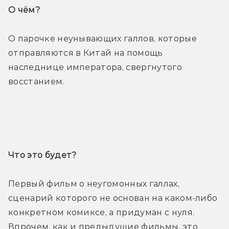
О чём? 
О парочке неунывающих галлов, которые 
отправляются в Китай на помощь 
наследнице императора, свергнутого 
восстанием.
Трейлер
Что это будет? 
Первый фильм о неугомонных галлах, 
сценарий которого не основан на каком-либо 
конкретном комиксе, а придуман с нуля. 
Впрочем, как и предыдущие фильмы, это 