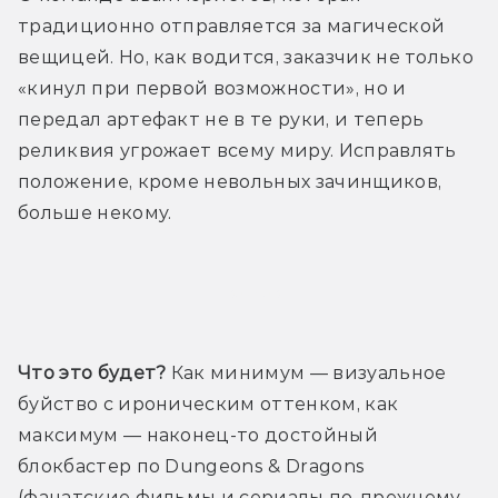
традиционно отправляется за магической 
вещицей. Но, как водится, заказчик не только 
«кинул при первой возможности», но и 
передал артефакт не в те руки, и теперь 
реликвия угрожает всему миру. Исправлять 
положение, кроме невольных зачинщиков, 
больше некому.
Трейлер
Что это будет?
 Как минимум — визуальное 
буйство с ироническим оттенком, как 
максимум — наконец-то достойный 
блокбастер по Dungeons & Dragons 
(фанатские фильмы и сериалы по-прежнему 