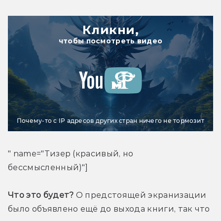
Кликни,
чтобы посмотреть видео
Почему-то с IP адресов других стран ничего не тормозит
" name="Тизер (красивый, но 
бессмысленный)"]
Что это будет?
 О предстоящей экранизации 
было объявлено ещё до выхода книги, так что 