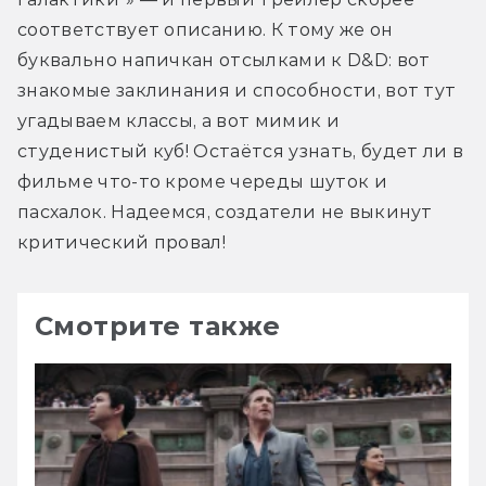
соответствует описанию. К тому же он 
буквально напичкан отсылками к D&D: вот 
знакомые заклинания и способности, вот тут 
угадываем классы, а вот мимик и 
студенистый куб! Остаётся узнать, будет ли в 
фильме что-то кроме череды шуток и 
пасхалок. Надеемся, создатели не выкинут 
критический провал!
Смотрите также