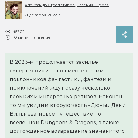
Александр Стрепетилов,
Евгения Юрова
21 декабря 2022 г.
45202
10 минут на чтение
В 2023-м продолжается засилье
супергероики — но вместе с этим
поклонников фантастики, фэнтези и
приключений ждут сразу несколько
громких и интересных релизов. Наконец-
то мы увидим вторую часть «Дюны» Дени
Вильнёва, новое путешествие по
вселенной Dungeons & Dragons, а также
долгожданное возвращение знаменитого