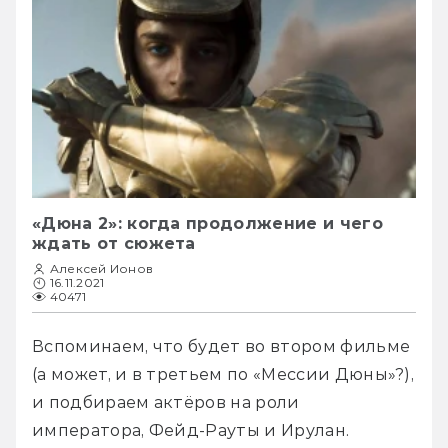
«Дюна 2»: когда продолжение и чего
ждать от сюжета
Алексей Ионов
16.11.2021
40471
Вспоминаем, что будет во втором фильме 
(а может, и в третьем по «Мессии Дюны»?), 
и подбираем актёров на роли 
императора, Фейд-Рауты и Ирулан.