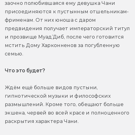
заочно полюбившаяся ему девушка Чани 
присоединяются к пустынным отшельникам-
фрименам. От них юноша с даром 
предвидения получает императорский титул 
и прозвище Муад’Диб, после чего готовится 
мстить Дому Харконненов за погубленную 
семью.
Что это будет? 
Ждём ещё больше видов пустыни, 
гипнотической музыки и философских 
размышлений. Кроме того, обещают больше 
экшена, червей во всей красе и полноценного 
раскрытия характера Чани.