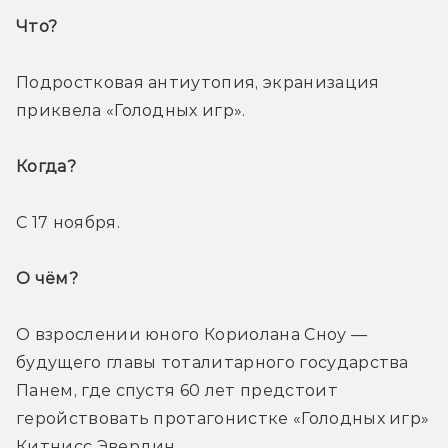
Что? 
Подростковая антиутопия, экранизация 
приквела «Голодных игр».
Когда? 
С 17 ноября.
О чём? 
О взрослении юного Кориолана Сноу — 
будущего главы тоталитарного государства 
Панем, где спустя 60 лет предстоит 
геройствовать протагонистке «Голодных игр» 
Китнисс Эвердин.