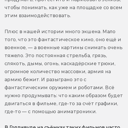
чтобы понимать, как уже на площадке со всем 
этим взаимодействовать.
Плюс в нашей истории много экшена. Мало 
того, что это фантастическое кино, оно ещё и 
военное, — а военные картины снимать очень 
тяжело. Это постоянная стрельба, грязь, 
слякоть, дымы, огонь, каскадёрские трюки, 
огромное количество массовки, армия на 
армию бежит. И разыграно это с 
фантастическим оружием и роботами. Всё 
нужно продумывать: что каким образом будет 
двигаться в фильме, где-то за счёт графики, 
где-то — с помощью аниматроники.
В Голливуде на съёмках таких фильмов часто 