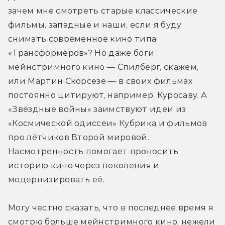
зачем мне смотреть старые классические 
фильмы, западные и наши, если я буду 
снимать современное кино типа 
«Трансформеров»? Но даже боги 
мейнстримного кино — Спилберг, скажем, 
или Мартин Скорсезе — в своих фильмах 
постоянно цитируют, например, Куросаву. А 
«Звёздные войны» заимствуют идеи из 
«Космической одиссеи» Кубрика и фильмов 
про лётчиков Второй мировой. 
Насмотренность помогает проносить 
историю кино через поколения и 
модернизировать её.
Могу честно сказать, что в последнее время я 
смотрю больше мейнстримного кино, нежели 