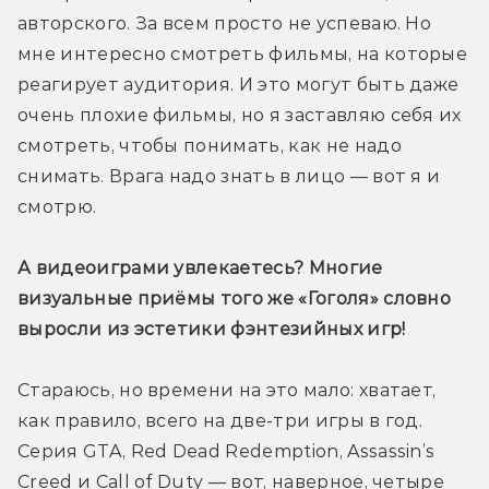
авторского. За всем просто не успеваю. Но 
мне интересно смотреть фильмы, на которые 
реагирует аудитория. И это могут быть даже 
очень плохие фильмы, но я заставляю себя их 
смотреть, чтобы понимать, как не надо 
снимать. Врага надо знать в лицо — вот я и 
смотрю.
А видеоиграми увлекаетесь? Многие 
визуальные приёмы того же «Гоголя» словно 
выросли из эстетики фэнтезийных игр!
Стараюсь, но времени на это мало: хватает, 
как правило, всего на две-три игры в год. 
Серия GTA, Red Dead Redemption, Assassin’s 
Creed и Call of Duty — вот, наверное, четыре 