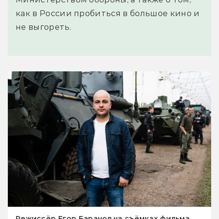
как в России пробиться в большое кино и
не выгореть.
Режиссёр Егор Баранов на съёмках фильма