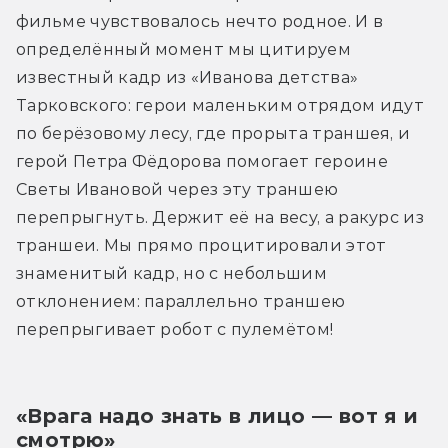
фильме чувствовалось нечто родное. И в 
определённый момент мы цитируем 
известный кадр из «Иванова детства» 
Тарковского: герои маленьким отрядом идут 
по берёзовому лесу, где прорыта траншея, и 
герой Петра Фёдорова помогает героине 
Светы Ивановой через эту траншею 
перепрыгнуть. Держит её на весу, а ракурс из 
траншеи. Мы прямо процитировали этот 
знаменитый кадр, но с небольшим 
отклонением: параллельно траншею 
перепрыгивает робот с пулемётом!
«Врага надо знать в лицо — вот я и 
смотрю»