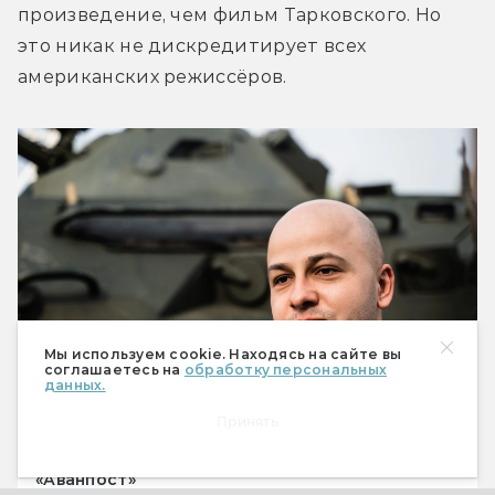
произведение, чем фильм Тарковского. Но 
это никак не дискредитирует всех 
американских режиссёров.
Мы используем cookie. Находясь на сайте вы
соглашаетесь на
обработку персональных
данных.
Принять
Режиссёр Егор Баранов на съёмках фильма
«Аванпост»