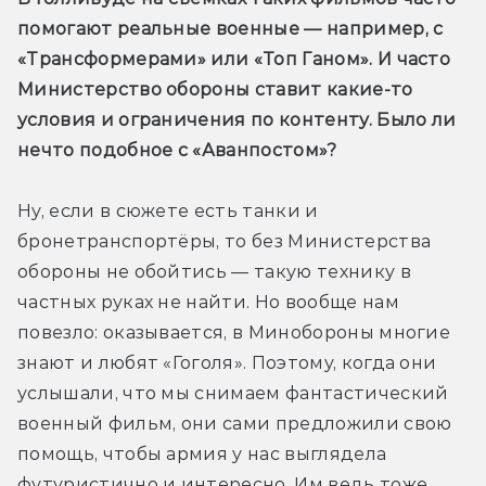
помогают реальные военные — например, с 
«Трансформерами» или «Топ Ганом». И часто 
Министерство обороны ставит какие-то 
условия и ограничения по контенту. Было ли 
нечто подобное с «Аванпостом»?
Ну, если в сюжете есть танки и 
бронетранспортёры, то без Министерства 
обороны не обойтись — такую технику в 
частных руках не найти. Но вообще нам 
повезло: оказывается, в Минобороны многие 
знают и любят «Гоголя». Поэтому, когда они 
услышали, что мы снимаем фантастический 
военный фильм, они сами предложили свою 
помощь, чтобы армия у нас выглядела 
футуристично и интересно. Им ведь тоже 