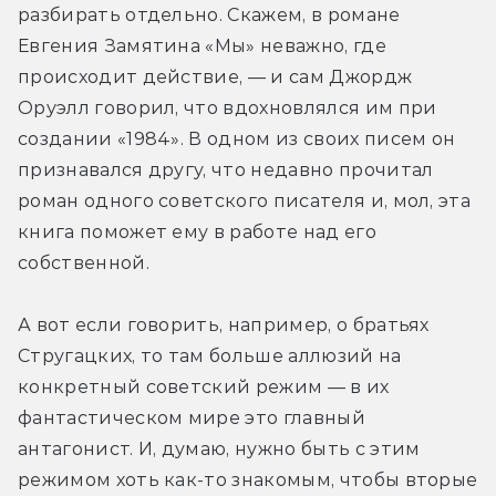
разбирать отдельно. Скажем, в романе 
Евгения Замятина «Мы» неважно, где 
происходит действие, — и сам Джордж 
Оруэлл говорил, что вдохновлялся им при 
создании «1984». В одном из своих писем он 
признавался другу, что недавно прочитал 
роман одного советского писателя и, мол, эта 
книга поможет ему в работе над его 
собственной.
А вот если говорить, например, о братьях 
Стругацких, то там больше аллюзий на 
конкретный советский режим — в их 
фантастическом мире это главный 
антагонист. И, думаю, нужно быть с этим 
режимом хоть как-то знакомым, чтобы вторые 