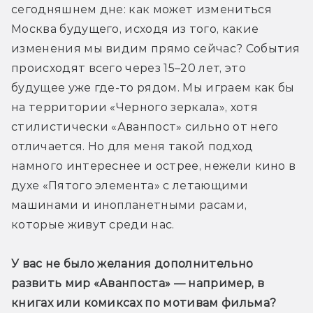
сегодняшнем дне: как может измениться 
Москва будущего, исходя из того, какие 
изменения мы видим прямо сейчас? События 
происходят всего через 15–20 лет, это 
будущее уже где-то рядом. Мы играем как бы 
на территории «Черного зеркала», хотя 
стилистически «Аванпост» сильно от него 
отличается. Но для меня такой подход 
намного интереснее и острее, нежели кино в 
духе «Пятого элемента» с летающими 
машинами и инопланетными расами, 
которые живут среди нас.
У вас не было желания дополнительно 
развить мир «Аванпоста» — например, в 
книгах или комиксах по мотивам фильма? 