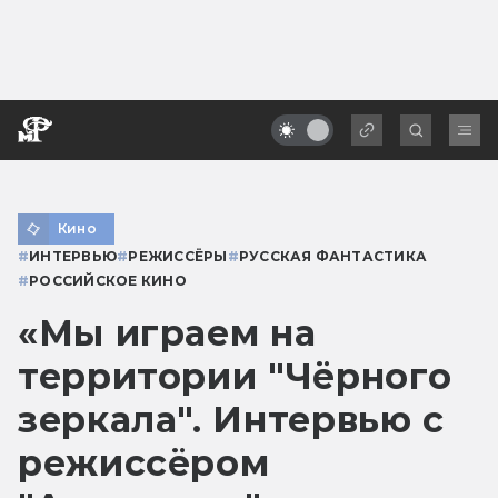
Кино
#
ИНТЕРВЬЮ
#
РЕЖИССЁРЫ
#
РУССКАЯ ФАНТАСТИКА
#
РОССИЙСКОЕ КИНО
«Мы играем на
территории "Чёрного
зеркала". Интервью с
режиссёром