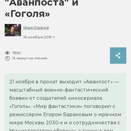
"Аванпоста" и
«Гоголя»
Илья Глазков
16 ноября 2019 г.
7859
12 минут на чтение
21 ноября в прокат выходит «Аванпост» —
масштабный военно-фантастический
боевик от создателей киносериала
«Гоголь». «Мир фантастики» поговорил с
режиссёром Егором Барановым о мрачном
мире Москвы 2030-х и о сотрудничестве с
Министерством обороны, а также о том,