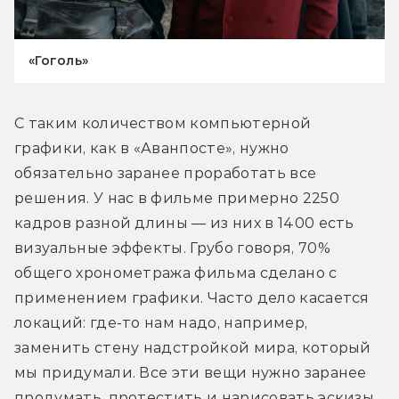
«Гоголь»
С таким количеством компьютерной 
графики, как в «Аванпосте», нужно 
обязательно заранее проработать все 
решения. У нас в фильме примерно 2250 
кадров разной длины — из них в 1400 есть 
визуальные эффекты. Грубо говоря, 70% 
общего хронометража фильма сделано с 
применением графики. Часто дело касается 
локаций: где-то нам надо, например, 
заменить стену надстройкой мира, который 
мы придумали. Все эти вещи нужно заранее 
продумать, протестить и нарисовать эскизы, 