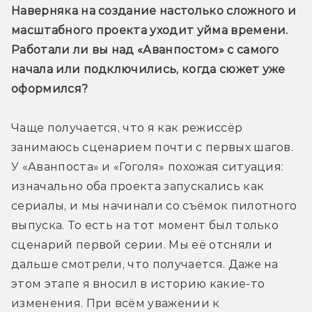
Наверняка на создание настолько сложного и 
масштабного проекта уходит уйма времени. 
Работали ли вы над «Аванпостом» с самого 
начала или подключились, когда сюжет уже 
оформился?
Чаще получается, что я как режиссёр 
занимаюсь сценарием почти с первых шагов. 
У «Аванпоста» и «Гоголя» похожая ситуация: 
изначально оба проекта запускались как 
сериалы, и мы начинали со съёмок пилотного 
выпуска. То есть на тот момент был только 
сценарий первой серии. Мы её отсняли и 
дальше смотрели, что получается. Даже на 
этом этапе я вносил в историю какие-то 
изменения. При всём уважении к 