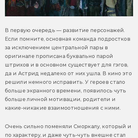
В первую очередь — развитие персонажей. 
Если помните, основная команда подростков 
за исключением центральной пары в 
оригинале прописана буквально парой 
штрихов и в основном существует для гэгов, 
да и Астрид недалеко от них ушла. В кино это 
решили немного исправить. У героев стало 
больше экранного времени, появилось чуть 
больше личной мотивации, родители и 
какие-никакие взаимоотношения с ними. 
Очень сильно поменяли Сморкалу, который и 
по характеру, и даже чуть-чуть внешне стал 