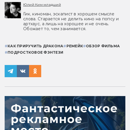
Юлий Ким младший
Гик, киноман, эскапист в хорошем смысле
слова. Старается не делить кино на попсу и
артхаус, а лишь на хорошее и не очень.
Обожает то, чем занимается.
#
КАК ПРИРУЧИТЬ ДРАКОНА
#
РЕМЕЙК
#
ОБЗОР ФИЛЬМА
#
ПОДРОСТКОВОЕ ФЭНТЕЗИ