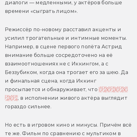
диалоги — медленными, у актёров больше 
времени «сыграть лицом». 
Режиссёр по-новому расставил акценты и 
усилил трогательные и интимные моменты. 
Например, в сцене первого полёта Астрид 
внимание больше сосредоточено на её 
взаимоотношениях не с Иккингом, а с 
Беззубиком, когда она трогает его за шею. Да 
и финальная сцена, когда Иккинг 
просыпается и обнаруживает, что 
у него нет 
ноги
, в исполнении живого актёра выглядит 
гораздо сильнее.
Но есть в игровом кино и минусы. Причём всё 
те же. Фильм по сравнению с мультиком в 