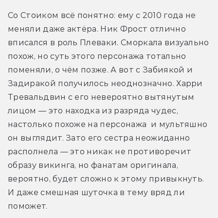
Со Стоиком всё понятно: ему с 2010 года не 
меняли даже актёра. Ник Фрост отлично 
вписался в роль Плеваки. Сморкала визуально 
похож, но суть этого персонажа тотально 
поменяли, о чём позже. А вот с Забиякой и 
Задиракой получилось неоднозначно. Харри 
Тревальдвин с его невероятно вытянутым 
лицом — это находка из разряда чудес, 
настолько похоже на персонажа  и мультяшно 
он выглядит. Зато его сестра неожиданно 
располнела — это никак не противоречит 
образу викинга, но фанатам оригинала, 
вероятно, будет сложно к этому привыкнуть. 
И даже смешная шуточка в тему вряд ли 
поможет.