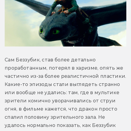
Сам Беззубик, став более детально 
проработанным, потерял в харизме, опять же 
частично из-за более реалистичной пластики. 
Какие-то эпизоды стали выглядеть странно 
или вообще не удались: там, где в мультике 
зрители комично уворачивались от струи 
огня, в фильме кажется, что дракон просто 
спалил половину зрительного зала. Не 
удалось нормально показать, как Беззубик 