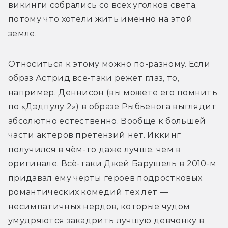
викинги собрались со всех уголков света, 
потому что хотели жить именно на этой 
земле.
Относиться к этому можно по-разному. Если 
образ Астрид всё-таки режет глаз, то, 
например, Деннисон (вы можете его помнить 
по «Дэдпулу 2») в образе Рыбьенога выглядит 
абсолютно естественно. Вообще к большей 
части актёров претензий нет. Иккинг 
получился в чём-то даже лучше, чем в 
оригинале. Всё-таки Джей Барушель в 2010-м 
придавал ему черты героев подростковых 
романтических комедий тех лет — 
несимпатичных нердов, которые чудом 
умудряются закадрить лучшую девчонку в 