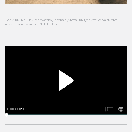
Если вы нашли опечатку, пожалуйста, выделите фрагмент
текста и нажмите Ctrl+Enter.
00:00
00:00