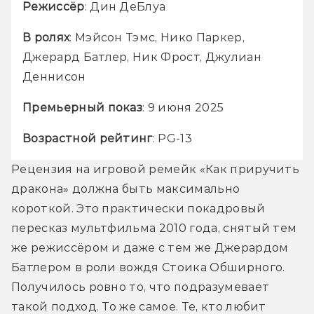
Режиссёр
: Дин ДеБлуа
В ролях
: Мэйсон Тэмс, Нико Паркер, 
Джерард Батлер, Ник Фрост, Джулиан 
Деннисон
Премьерный показ
: 9 июня 2025
Возрастной рейтинг
: PG-13
Рецензия на игровой ремейк «Как приручить 
дракона» должна быть максимально 
короткой. Это практически покадровый 
пересказ мультфильма 2010 года, снятый тем 
же режиссёром и даже с тем же Джерардом 
Батлером в роли вождя Стоика Обширного. 
Получилось ровно то, что подразумевает 
такой подход. То же самое. Те, кто любит 