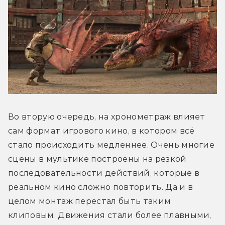
Во вторую очередь, на хронометраж влияет 
сам формат игрового кино, в котором всё 
стало происходить медленнее. Очень многие 
сцены в мультике построены на резкой 
последовательности действий, которые в 
реальном кино сложно повторить. Да и в 
целом монтаж перестал быть таким 
клиповым. Движения стали более плавными, 