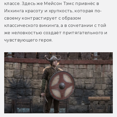
классе. Здесь же Мейсон Тэмс привнёс в 
Иккинга красоту и хрупкость, которая по-
своему контрастирует с образом 
классического викинга, а в сочетании с той 
же неловкостью создаёт притягательного и 
чувствующего героя. 