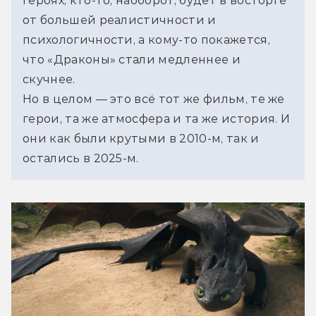
героях, кто-то, наоборот, будет в восторге 
от большей реалистичности и 
психологичности, а кому-то покажется, 
что «Драконы» стали медленнее и 
скучнее.
Но в целом — это всё тот же фильм, те же 
герои, та же атмосфера и та же история. И 
они как были крутыми в 2010-м, так и 
остались в 2025-м.