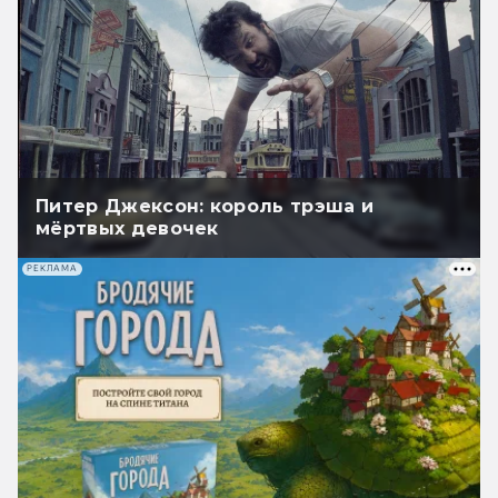
Питер Джексон: король трэша и
мёртвых девочек
РЕКЛАМА