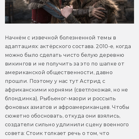
Начнём с извечной болезненной темы в 
адаптациях: актёрского состава. 2010-е, когда 
можно было сделать чисто белую деревню 
викингов и не получить за это по шапке от 
американской общественности, давно 
прошли. Поэтому у нас тут Астрид c 
африканскими корнями (светлокожая, но не 
блондинка), Рыбьеног-маори и россыпь 
фоновых азиатов и афроамериканцев. Чтобы 
сюжетно обосновать, откуда они взялись, 
создатели сильно удлинили сцену военного 
совета: Стоик толкает речь о том, что 