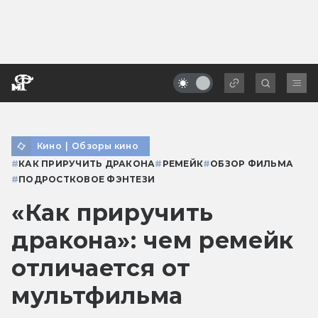
Кино
|
Обзоры кино
#
КАК ПРИРУЧИТЬ ДРАКОНА
#
РЕМЕЙК
#
ОБЗОР ФИЛЬМА
#
ПОДРОСТКОВОЕ ФЭНТЕЗИ
«Как приручить
дракона»: чем ремейк
отличается от
мультфильма