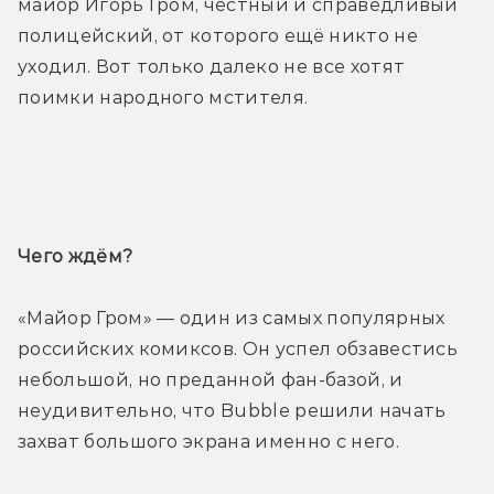
майор Игорь Гром, честный и справедливый 
полицейский, от которого ещё никто не 
уходил. Вот только далеко не все хотят 
поимки народного мстителя.
Трейлер
Чего ждём? 
«Майор Гром» — один из самых популярных 
российских комиксов. Он успел обзавестись 
небольшой, но преданной фан-базой, и 
неудивительно, что Bubble решили начать 
захват большого экрана именно с него.