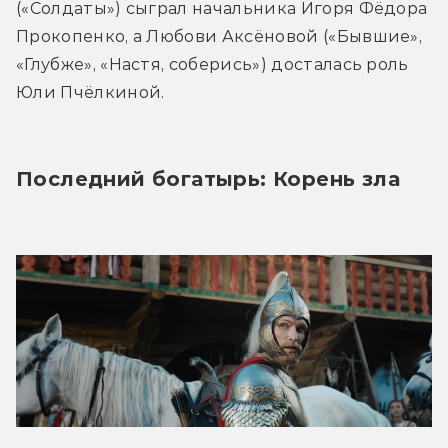
(«Солдаты») сыграл начальника Игоря Фёдора 
Прокопенко, а Любови Аксёновой («Бывшие», 
«Глубже», «Настя, соберись») досталась роль 
Юли Пчёлкиной.
Последний богатырь: Корень зла