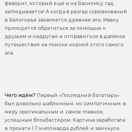
фаворит, который ещё и на Василису, гад, 
заглядывается! А когда в разгар соревнований 
в Белогорье заявляется древнее зло, Ивану 
приходится обратиться за помощью к 
друзьям и недругам и отправиться в далёкое 
путешествие на поиски корней этого самого 
зла.
Трейлер
Чего ждём?
 Первый «Последний богатырь» 
был довольно шаблонным, но симпатичным, в 
меру оригинальным и, самое главное, 
успешным блокбастером. Картина заработала 
в прокате 1,7 миллиарда рублей и замкнула 