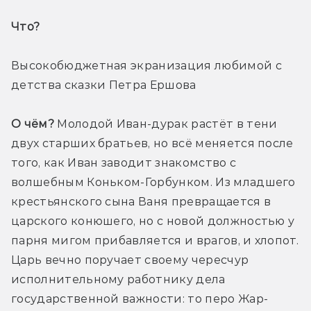
Что? 
Высокобюджетная экранизация любимой с 
детства сказки Петра Ершова
О чём?
 Молодой Иван-дурак растёт в тени 
двух старших братьев, но всё меняется после 
того, как Иван заводит знакомство с 
волшебным Коньком-Горбунком. Из младшего 
крестьянского сына Ваня превращается в 
царского конюшего, но с новой должностью у 
парня мигом прибавляется и врагов, и хлопот. 
Царь вечно поручает своему чересчур 
исполнительному работнику дела 
государственной важности: то перо Жар-