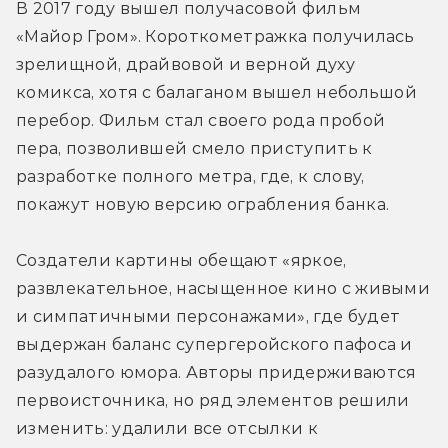
В 2017 году вышел получасовой фильм 
«Майор Гром». Короткометражка получилась 
зрелищной, драйвовой и верной духу 
комикса, хотя с балаганом вышел небольшой 
перебор. Фильм стал своего рода пробой 
пера, позволившей смело приступить к 
разработке полного метра, где, к слову, 
покажут новую версию ограбления банка.
Создатели картины обещают «яркое, 
развлекательное, насыщенное кино с живыми 
и симпатичными персонажами», где будет 
выдержан баланс супергеройского пафоса и 
разудалого юмора. Авторы придерживаются 
первоисточника, но ряд элементов решили 
изменить: удалили все отсылки к 