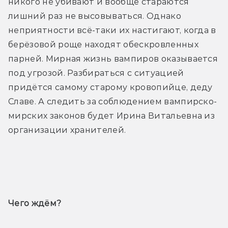
никого не убивают и вообще стараются 
лишний раз не высовываться. Однако 
неприятности всё-таки их настигают, когда в 
берёзовой роще находят обескровленных 
парней. Мирная жизнь вампиров оказывается 
под угрозой. Разбираться с ситуацией 
придётся самому старому кровопийце, деду 
Славе. А следить за соблюдением вампирско-
мирских законов будет Ирина Витальевна из 
организации хранителей.
Трейлер
Чего ждём? 