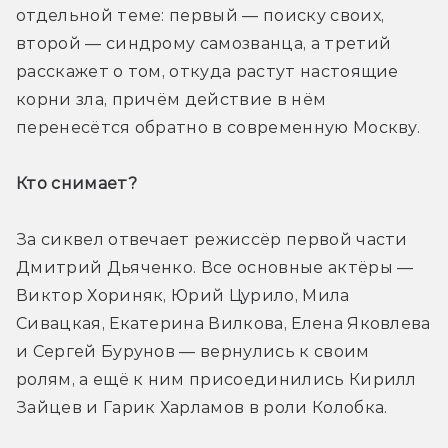
отдельной теме: первый — поиску своих, 
второй — синдрому самозванца, а третий 
расскажет о том, откуда растут настоящие 
корни зла, причём действие в нём 
перенесётся обратно в современную Москву.
Кто снимает? 
За сиквел отвечает режиссёр первой части 
Дмитрий Дьяченко. Все основные актёры — 
Виктор Хориняк, Юрий Цурило, Мила 
Сивацкая, Екатерина Вилкова, Елена Яковлева 
и Сергей Бурунов — вернулись к своим 
ролям, а ещё к ним присоединились Кирилл 
Зайцев и Гарик Харламов в роли Колобка.