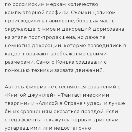
по российским меркам количество 
компьютерной графики. Съёмки целиком 
происходили в павильоне, большая часть 
окружающего мира и декораций дорисована 
на этапе пост-продакшена, но даже те 
немногие декорации, которые возводились в 
кадре, поражают воображение своими 
размерами. Самого Конька создавали с 
помощью техники захвата движений.
Авторы фильма не стесняются сравнений с 
«Книгой джунглей», «Фантастическими 
тварями» и «Алисой в Стране чудес», и лучше 
бы их сравнениям оказаться правдой. Если 
спецэффекты покажутся первым зрителям 
устаревшими или недостаточно 