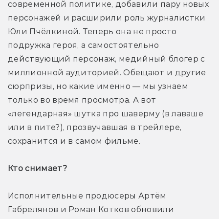
современной политике, добавили пару новых 
персонажей и расширили роль журналистки 
Юли Пчёлкиной. Теперь она не просто 
подружка героя, а самостоятельно 
действующий персонаж, медийный блогер с 
миллионной аудиторией. Обещают и другие 
сюрпризы, но какие именно — мы узнаем 
только во время просмотра. А вот 
«легендарная» шутка про шаверму (в лаваше 
или в пите?), прозвучавшая в трейлере, 
сохранится и в самом фильме.
Кто снимает? 
Исполнительные продюсеры Артём 
Габрелянов и Роман Котков обновили 