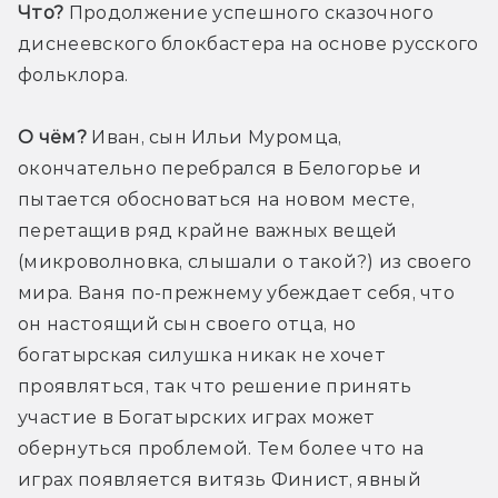
Что?
 Продолжение успешного сказочного 
диснеевского блокбастера на основе русского 
фольклора.
О чём?
 Иван, сын Ильи Муромца, 
окончательно перебрался в Белогорье и 
пытается обосноваться на новом месте, 
перетащив ряд крайне важных вещей 
(микроволновка, слышали о такой?) из своего 
мира. Ваня по-прежнему убеждает себя, что 
он настоящий сын своего отца, но 
богатырская силушка никак не хочет 
проявляться, так что решение принять 
участие в Богатырских играх может 
обернуться проблемой. Тем более что на 
играх появляется витязь Финист, явный 