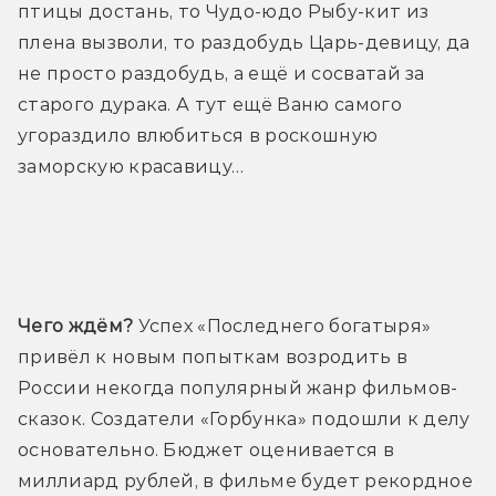
птицы достань, то Чудо-юдо Рыбу-кит из 
плена вызволи, то раздобудь Царь-девицу, да 
не просто раздобудь, а ещё и сосватай за 
старого дурака. А тут ещё Ваню самого 
угораздило влюбиться в роскошную 
заморскую красавицу…
Трейлер
Чего ждём?
 Успех «Последнего богатыря» 
привёл к новым попыткам возродить в 
России некогда популярный жанр фильмов-
сказок. Создатели «Горбунка» подошли к делу 
основательно. Бюджет оценивается в 
миллиард рублей, в фильме будет рекордное 