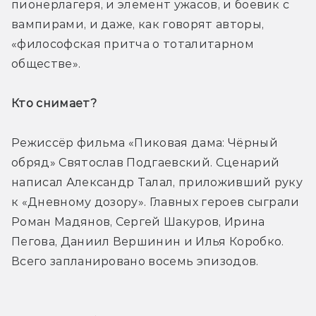
пионерлагеря, и элемент ужасов, и боевик с 
вампирами, и даже, как говорят авторы, 
«философская притча о тоталитарном 
обществе».
Кто снимает? 
Режиссёр фильма «Пиковая дама: Чёрный 
обряд» Святослав Подгаевский. Сценарий 
написал Александр Талал, приложивший руку 
к «Дневному дозору». Главных героев сыграли 
Роман Мадянов, Сергей Шакуров, Ирина 
Пегова, Даниил Вершинин и Илья Коробко. 
Всего запланировано восемь эпизодов.