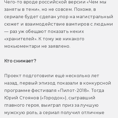
Чего-то вроде российской версии «Чем мы 
заняты в тени», но не совсем. Похоже, в 
сериале будет сделан упор на магистральный 
сюжет и взаимодействие вампиров с людьми 
— раз уж обещают показать неких 
«хранителей». К тому же никакого 
мокьюментари не заявлено.
Кто снимает? 
Проект подготовили ещё несколько лет 
назад, первый эпизод показали в конкурсной 
программе фестиваля «Пилот-2018». Тогда 
Юрий Стоянов («Городок»), сыгравший 
главного героя, выиграл приз за лучшую 
мужскую роль, а сериал получил отличные 