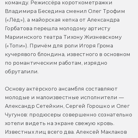
команду. Режиссёра короткометражки 
Владимира Беседина сменил Олег Трофим 
(«Лёд»), а майорская кепка от Александра 
Горбатова перешла молодому артисту 
Мариинского театра Тихону Жизневскому 
(«Топи»). Причём для роли Игоря Грома 
кучерявого блондина, известного в основном 
по романтическим работам, изрядно 
обруталили.
Основу актёрского ансамбля составляют 
молодые и малоизвестные исполнители — 
Александр Сетейкин, Сергей Горошко и Олег 
Чугунов: продюсеры совершенно сознательно 
хотели видеть на экране свежую кровь. 
Известных лиц всего два. Алексей Маклаков 