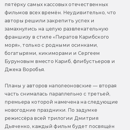
пятёрку самых кассовых отечественных 
фильмов всех времён. Неудивительно, что 
авторы решили закрепить успех и 
замахнулись на целую развлекательную 
франшизу в стиле «Пиратов Карибского 
моря», только с родными осинками, 
богатырями, кикиморами и Сергеем 
Буруновым вместо Кариб, флибустьеров и 
Джека Воробья.
Планы у авторов наполеоновские — вторая 
часть снималась параллельно с третьей, 
премьера которой намечена на следующие 
новогодние праздники. По задумке 
режиссёра всей трилогии Дмитрия 
Дьяченко, каждый фильм будет посвящён 