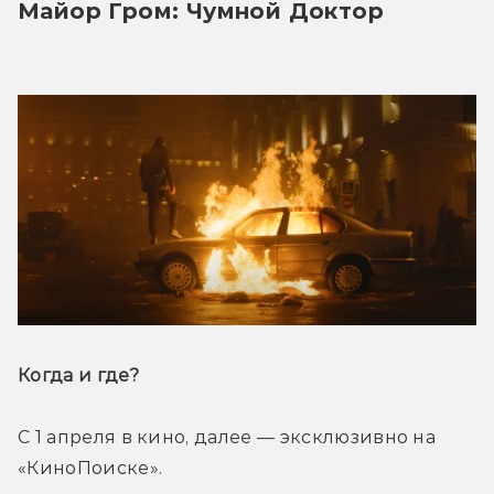
Майор Гром: Чумной Доктор
Когда и где? 
С 1 апреля в кино, далее — эксклюзивно на 
«КиноПоиске».