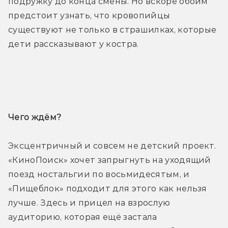
подружку до конца смены. Но вскоре обоим 
предстоит узнать, что кровопийцы 
существуют не только в страшилках, которые 
дети рассказывают у костра.
Трейлер
Чего ждём? 
Эксцентричный и совсем не детский проект. 
«КиноПоиск» хочет запрыгнуть на уходящий 
поезд ностальгии по восьмидесятым, и 
«Пищеблок» подходит для этого как нельзя 
лучше. Здесь и прицел на взрослую 
аудиторию, которая ещё застала 