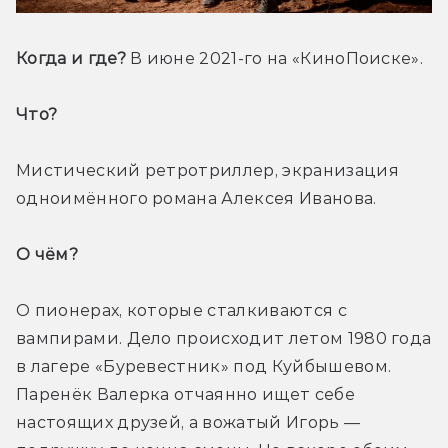
Когда и где?
 В июне 2021-го на «КиноПоиске».
Что? 
Мистический ретротриллер, экранизация 
одноимённого романа Алексея Иванова.
О чём? 
О пионерах, которые сталкиваются с 
вампирами. Дело происходит летом 1980 года 
в лагере «Буревестник» под Куйбышевом. 
Паренёк Валерка отчаянно ищет себе 
настоящих друзей, а вожатый Игорь — 