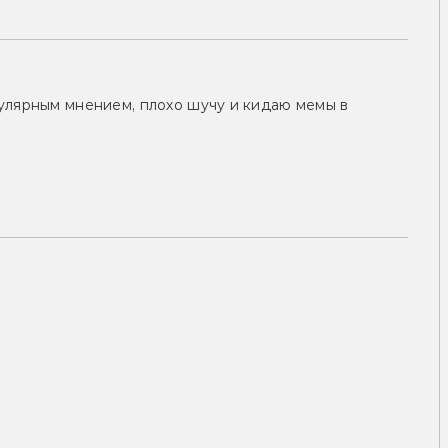
улярным мнением, плохо шучу и кидаю мемы в