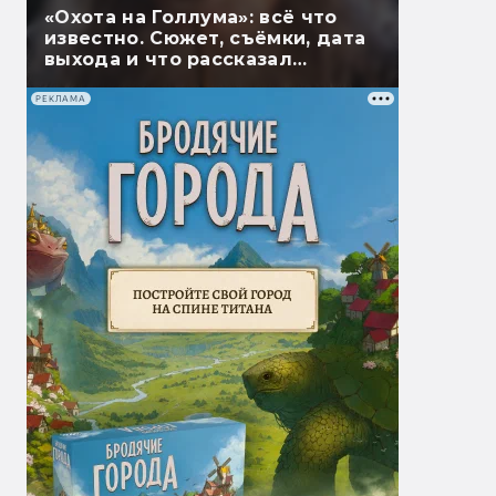
«Охота на Голлума»: всё что
известно. Сюжет, съёмки, дата
выхода и что рассказал
Гэндальф
РЕКЛАМА