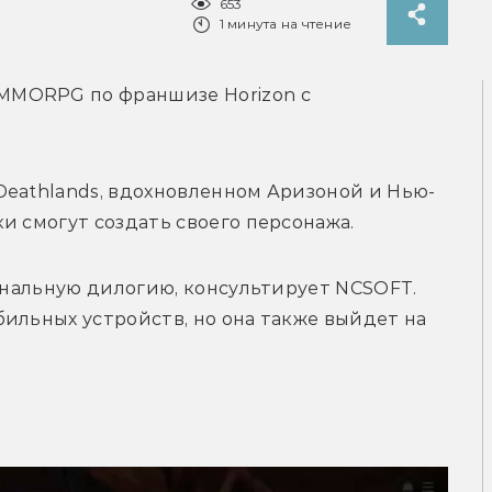
653
1 минута на чтение
MMORPG по франшизе Horizon с 
Deathlands, вдохновленном Аризоной и Нью-
и смогут создать своего персонажа.
гинальную дилогию, консультирует 
NCSOFT. 
ильных устройств, но она также выйдет на 