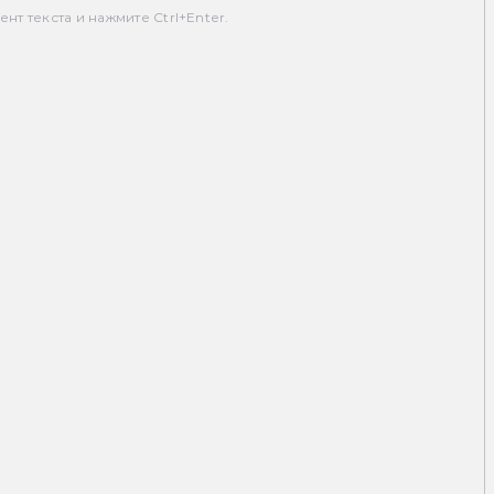
т текста и нажмите Ctrl+Enter.