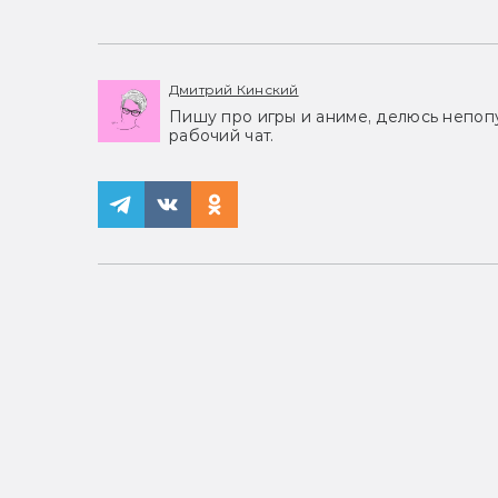
Дмитрий Кинский
Пишу про игры и аниме, делюсь непоп
рабочий чат.