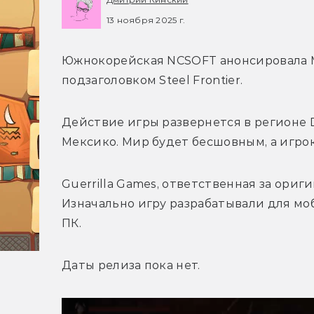
13 ноября 2025 г.
Южнокорейская 
NCSOFT анонсировала 
подзаголовком Steel Frontier. 
Действие игры развернется в регионе 
Мексико. Мир будет бесшовным, а игрок
Guerrilla Games, ответственная за ори
Изначально игру разрабатывали для моб
ПК.
Даты релиза пока нет.