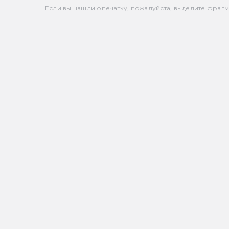
Если вы нашли опечатку, пожалуйста, выделите фрагмен