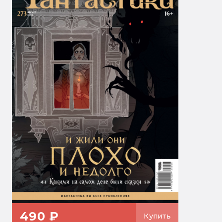
490 ₽
Купить