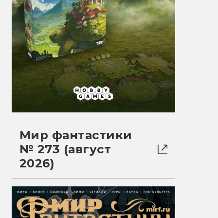
Мир фантастики
№ 273 (август
2026)