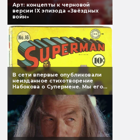
Арт: концепты к черновой
версии IX эпизода «Звёздных
войн»
В сети впервые опубликовали
неизданное стихотворение
Набокова о Супермене. Мы его
перевели