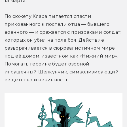
13 марта.
По сюжету Клара пытается спасти 
прикованного к постели отца — бывшего 
военного — и сражается с призраками солдат, 
которых он убил на поле боя. Действие 
разворачивается в сюрреалистичном мире 
под её домом, известном как «Нижний мир». 
Помогать героине будет озорной 
игрушечный Щелкунчик, символизирующий 
её детство и невинность.