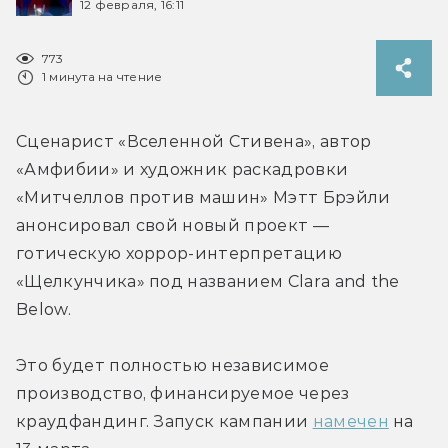
12 февраля, 16:11
773
1 минута на чтение
Сценарист «Вселенной Стивена», автор 
«Амфибии» и художник раскадровки 
«Митчеллов против машин» Мэтт Брэйли 
анонсировал свой новый проект — 
готическую хоррор-интерпретацию 
«Щелкунчика» под названием Clara and the 
Below.
Это будет полностью независимое 
производство, финансируемое через 
краудфандинг. Запуск кампании 
намечен
 на 