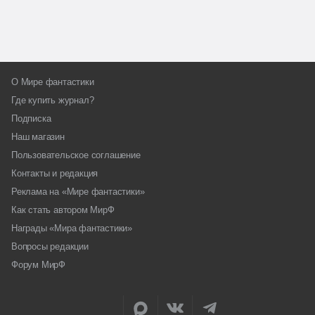
О Мире фантастики
Где купить журнал?
Подписка
Наш магазин
Пользовательское соглашение
Контакты и редакция
Реклама на «Мире фантастики»
Как стать автором МирФ
Награды «Мира фантастики»
Вопросы редакции
Форум МирФ