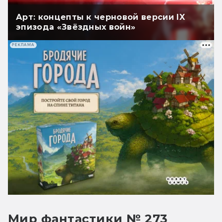
Арт: концепты к черновой версии IX
эпизода «Звёздных войн»
РЕКЛАМА
Мир фантастики № 273