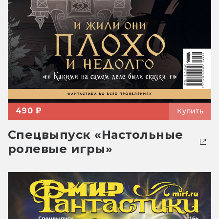
490 ₽
Купить
Спецвыпуск «Настольные
ролевые игры»