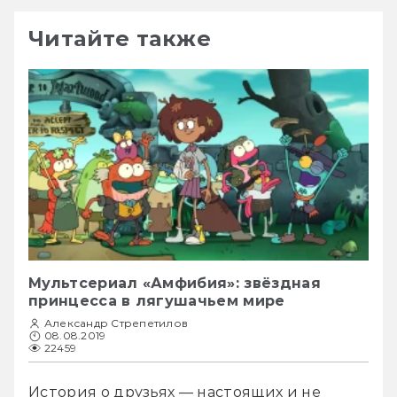
Читайте также
Мультсериал «Амфибия»: звёздная
принцесса в лягушачьем мире
Александр Стрепетилов
08.08.2019
22459
История о друзьях — настоящих и не 