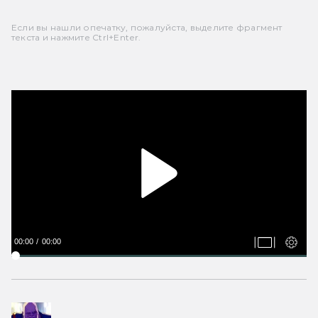
Если вы нашли опечатку, пожалуйста, выделите фрагмент
текста и нажмите Ctrl+Enter.
00:00
00:00