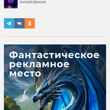
Андрей Квасков