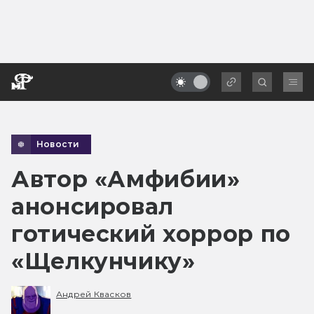
Новости
Автор «Амфибии»
анонсировал
готический хоррор по
«Щелкунчику»
Андрей Квасков