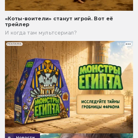
«Коты-воители» станут игрой. Вот её
трейлер
И когда там мультсериал?
РЕКЛАМА
Новости