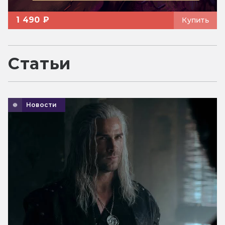
1 490 ₽
Купить
Статьи
Новости