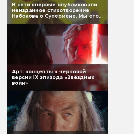
В сети впервые опубликовали
неизданное стихотворение
Набокова о Супермене. Мы его
перевели
Арт: концепты к черновой
версии IX эпизода «Звёздных
войн»