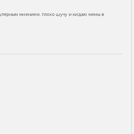
улярным мнением, плохо шучу и кидаю мемы в