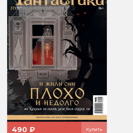
490 ₽
Купить