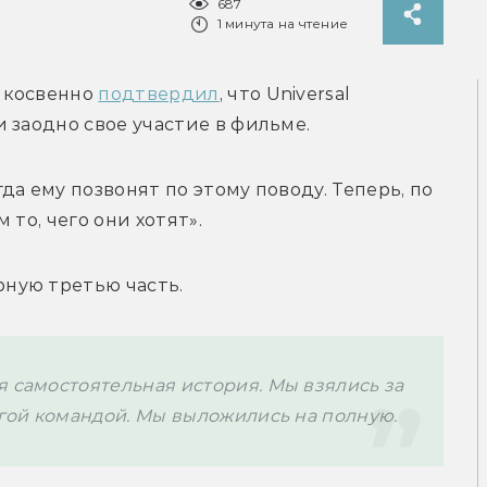
687
1 минута на чтение
 косвенно 
подтвердил
, что Universal 
 заодно свое участие в фильме.
а ему позвонят по этому поводу. Теперь, по 
то, чего они хотят». 
ную третью часть.
 самостоятельная история. Мы взялись за 
ругой командой. Мы выложились на полную.