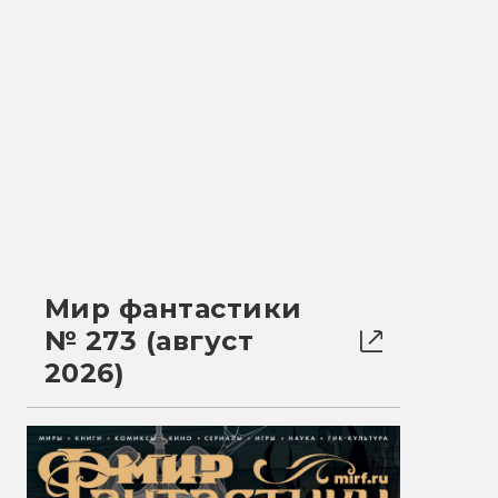
Мир фантастики
№ 273 (август
2026)