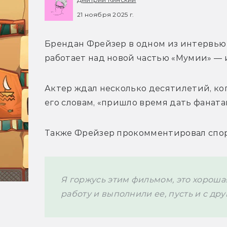
21 ноября 2025 г.
Брендан Фрейзер в одном из интервью
работает над новой частью «Мумии» — и
Актер ждал несколько десятилетий, когд
его словам, «пришло время дать фанатам 
Также Фрейзер прокомментировал спор
Я горжусь этим фильмом, это хорошая
работу и выполнили ее, пусть и с д