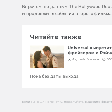
Впрочем, по данным The Hollywood Repor
и продолжить события второго фильма
Читайте также
Universal выпусти
Фрейзером и Рэйч
Андрей Квасков
05.
Пока без даты выхода.
Если вы нашли опечатку, пожалуйста, выделите фрагмен