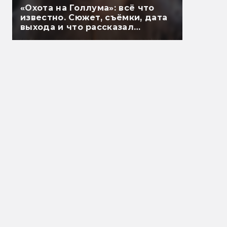
«Охота на Голлума»: всё что
известно. Сюжет, съёмки, дата
выхода и что рассказал
Гэндальф