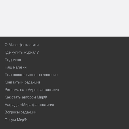
О Мире фантастики
Где купить журнал?
Подписка
Наш магазин
Пользовательское соглашение
Контакты и редакция
Реклама на «Мире фантастики»
Как стать автором МирФ
Награды «Мира фантастики»
Вопросы редакции
Форум МирФ