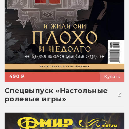
490 ₽
Купить
Спецвыпуск «Настольные
ролевые игры»