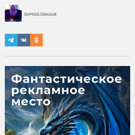
Андрей Квасков