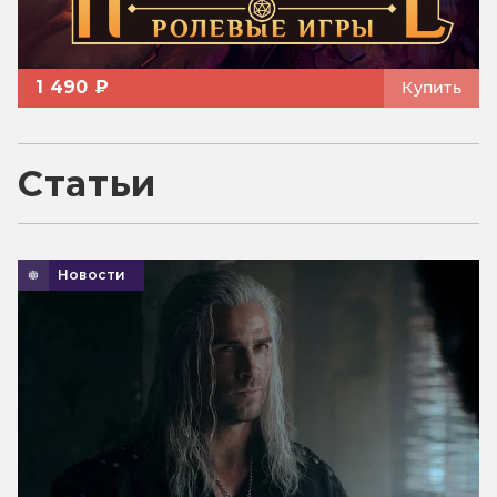
1 490 ₽
Купить
Статьи
Новости