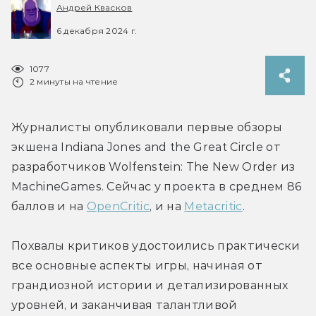
Андрей Квасков
6 декабря 2024 г.
1077
2 минуты на чтение
Журналисты опубликовали первые обзоры 
экшена Indiana Jones and the Great Circle от 
разработчиков Wolfenstein: The New Order из 
MachineGames. 
Сейчас у проекта в среднем 86 
баллов и на 
OpenCritic
, и на 
Metacritic
. 
Похвалы критиков удостоились практически 
все основные аспекты игры, начиная от 
грандиозной 
истории и детализированных 
уровней, и заканчивая талантливой 