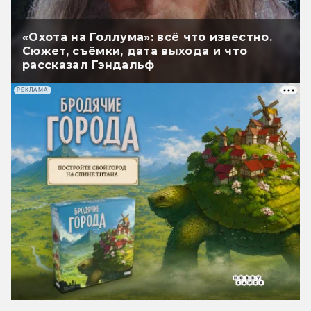
«Охота на Голлума»: всё что известно.
Сюжет, съёмки, дата выхода и что
рассказал Гэндальф
РЕКЛАМА