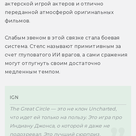
актерской игрой актеров и отлично 
переданной атмосферой оригинальных 
фильмов.
Слабым звеном в этой связке стала боевая 
система. Стелс называют примитивным за 
счет глуповатого ИИ врагов, а сами сражения 
могут отпугнуть своим достаточно 
медленным темпом.
IGN
The Great Circle — это не клон Uncharted, 
что идет ей только на пользу. Это игра про 
Индиану Джонса, о которой я даже не 
подозревал. Это лучший сюрприз.