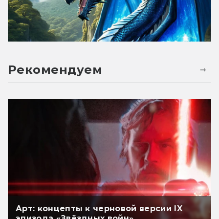
Рекомендуем
Арт: концепты к черновой версии IX
эпизода «Звёздных войн»