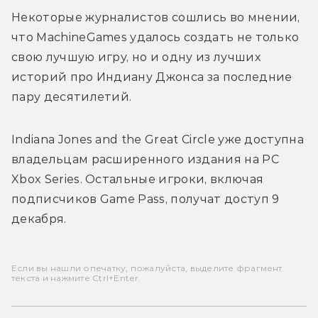
Некоторые журналистов сошлись во мнении, 
что MachineGames удалось создать не только 
свою лучшую игру, но и одну из лучших 
историй про Индиану Джонса за последние 
пару десятилетий.
Indiana Jones and the Great Circle уже доступна 
владельцам расширенного издания на PC  
Xbox Series. Остальные игроки, включая 
подписчиков Game Pass, получат доступ 9 
декабря.
Если вы нашли опечатку, пожалуйста, выделите фрагмент
текста и нажмите Ctrl+Enter.