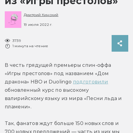
из «Игры престолов»
Дмитрий Кинский
19 июля 2022 г.
3739
1 минута на чтение
В честь грядущей премьеры спин-оффа 
«Игры престолов» под названием «Дом 
дракона» HBO и Duolingo 
подготовили
обновленный курс по высокому 
валирийскому языку из мира «Песни льда и 
пламени».
Так, фанатов ждут больше 150 новых слов и 
700 новых предложений — часть из них мы 