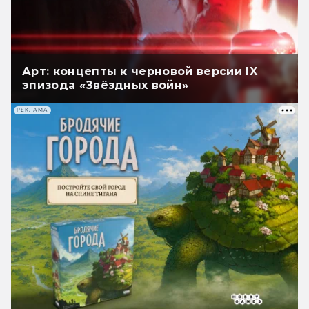
Арт: концепты к черновой версии IX
эпизода «Звёздных войн»
РЕКЛАМА