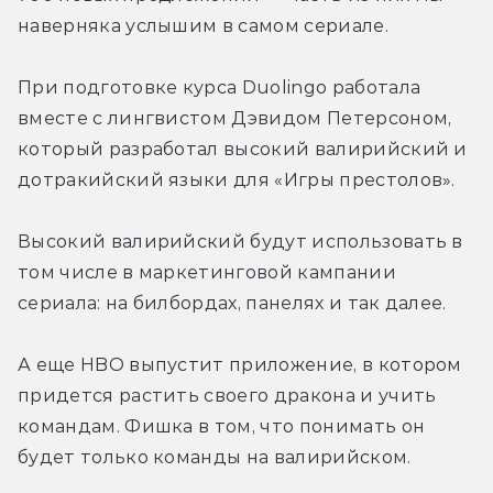
наверняка услышим в самом сериале.
При подготовке курса Duolingo работала 
вместе с лингвистом Дэвидом Петерсоном, 
который разработал высокий валирийский и 
дотракийский языки для «Игры престолов».
Высокий валирийский будут использовать в 
том числе в маркетинговой кампании 
сериала: на билбордах, панелях и так далее.
А еще HBO выпустит приложение, в котором 
придется растить своего дракона и учить 
командам. Фишка в том, что понимать он 
будет только команды на валирийском.