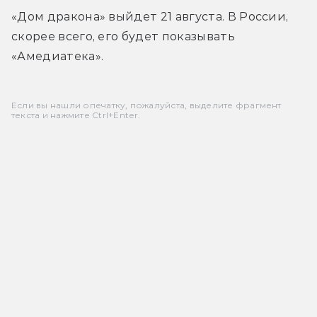
«Дом дракона» выйдет 21 августа. В России, 
скорее всего, его будет показывать 
«Амедиатека».
Если вы нашли опечатку, пожалуйста, выделите фрагмент
текста и нажмите Ctrl+Enter.