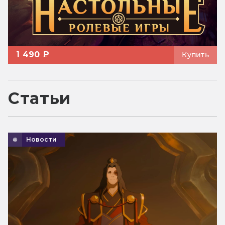
1 490 ₽
Купить
Статьи
Новости