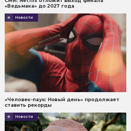
СМИ: Netflix отложит выход финала
«Ведьмака» до 2027 года
Новости
«Человек-паук: Новый день» продолжает
ставить рекорды
Новости