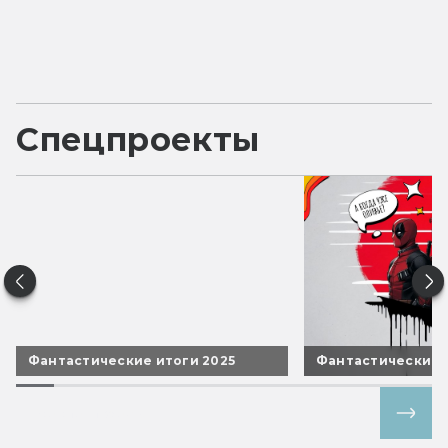
Спецпроекты
Фантастические итоги 2025
Фантастические 
Все спецпроекты