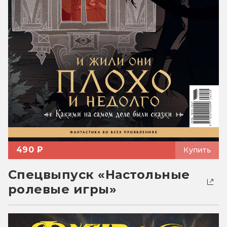
490 ₽
Купить
Спецвыпуск «Настольные
ролевые игры»