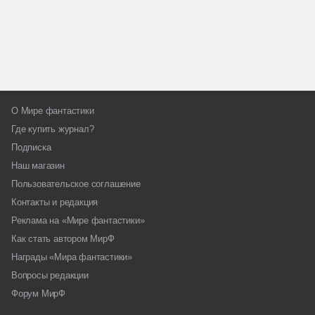
О Мире фантастики
Где купить журнал?
Подписка
Наш магазин
Пользовательское соглашение
Контакты и редакция
Реклама на «Мире фантастики»
Как стать автором МирФ
Награды «Мира фантастики»
Вопросы редакции
Форум МирФ