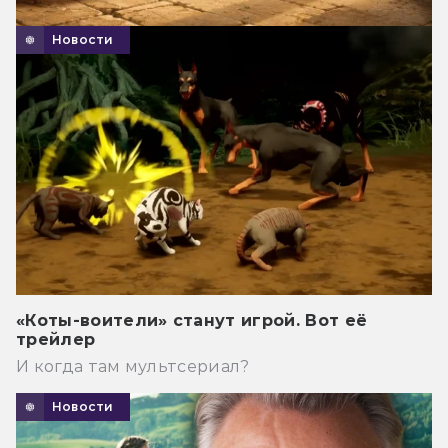
Новости
«Коты-воители» станут игрой. Вот её
трейлер
И когда там мультсериал?
Новости