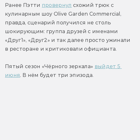
Ранее Пэтти 
провернул
 схожий трюк с 
кулинарным шоу Olive Garden Commercial, 
правда, сценарий получился не столь 
шокирующим: группа друзей с именами 
«Друг1», «Друг2» и так далее просто ужинали 
в ресторане и критиковали официанта.
Пятый сезон «Чёрного зеркала» 
выйдет 5 
июня
. В нём будет три эпизода.