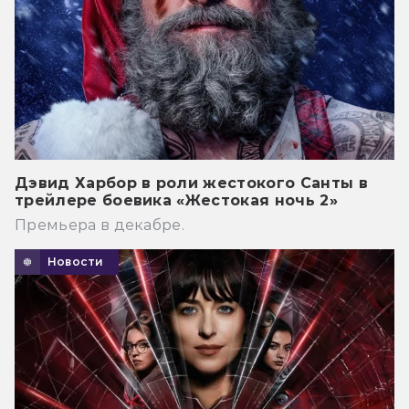
Дэвид Харбор в роли жестокого Санты в
трейлере боевика «Жестокая ночь 2»
Премьера в декабре.
Новости