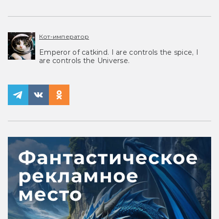
Кот-император
Emperor of catkind. I are controls the spice, I
are controls the Universe.