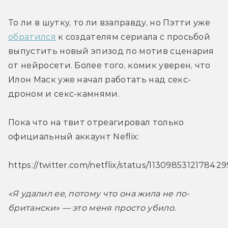
То ли в шутку, то ли взаправду, но Пэтти уже 
обратился
 к создателям сериала с просьбой 
выпустить новый эпизод по мотив сценария 
от нейросети. Более того, комик уверен, что 
Илон Маск уже начал работать над секс-
дроном и секс-камнями.
Пока что на твит отреагировал только 
официальный аккаунт Neflix:
https://twitter.com/netflix/status/113098531217842
«Я удалил ее, потому что она жила не по-
британски» — это меня просто убило.