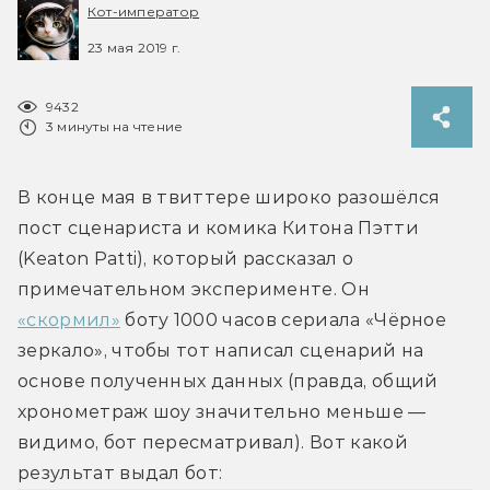
Кот-император
23 мая 2019 г.
9432
3 минуты на чтение
В конце мая в твиттере широко разошёлся 
пост сценариста и комика Китона Пэтти 
(Keaton Patti), который рассказал о 
примечательном эксперименте. Он 
«скормил»
 боту 1000 часов сериала «Чёрное 
зеркало», чтобы тот написал сценарий на 
основе полученных данных (правда, общий 
хронометраж шоу значительно меньше — 
видимо, бот пересматривал). Вот какой 
результат выдал бот: