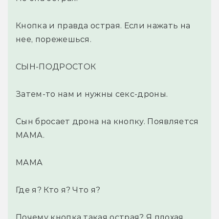
Кнопка и правда острая. Если нажать на
нее, порежешься.
СЫН-ПОДРОСТОК
Затем-то нам и нужны секс-дроны.
Сын бросает дрона на кнопку. Появляется
МАМА.
МАМА
Где я? Кто я? Что я?
Почему кнопка такая острая? Я плохая