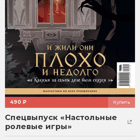
490 ₽
Купить
Спецвыпуск «Настольные
ролевые игры»