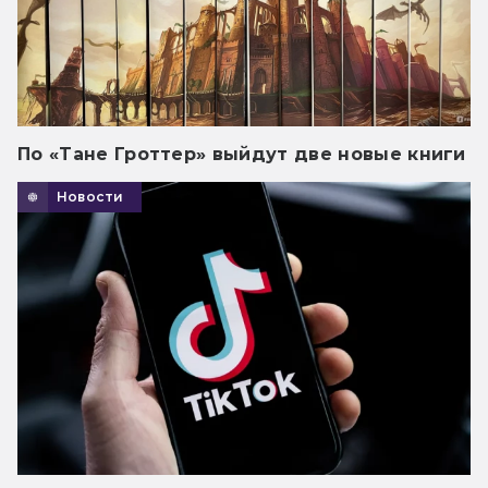
По «Тане Гроттер» выйдут две новые книги
Новости