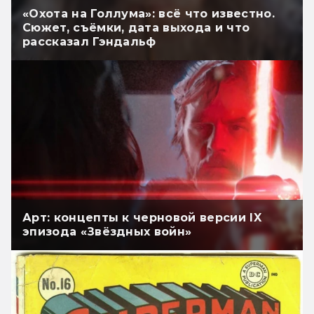
«Охота на Голлума»: всё что известно.
Сюжет, съёмки, дата выхода и что
рассказал Гэндальф
Арт: концепты к черновой версии IX
эпизода «Звёздных войн»