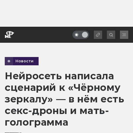
Новости
Нейросеть написала
сценарий к «Чёрному
зеркалу» — в нём есть
секс-дроны и мать-
голограмма