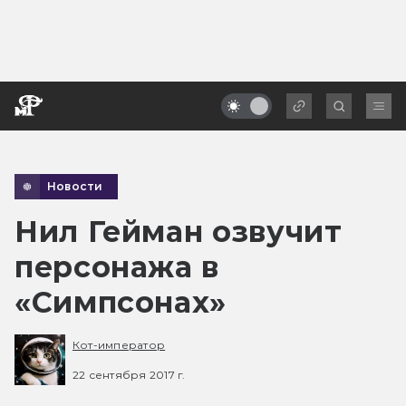
Новости
Нил Гейман озвучит
персонажа в
«Симпсонах»
Кот-император
22 сентября 2017 г.