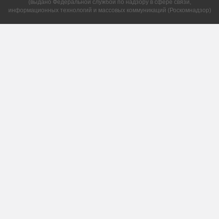
(выдано Федеральной службой по надзору в сфере связи,
информационных технологий и массовых коммуникаций (Роскомнадзор)