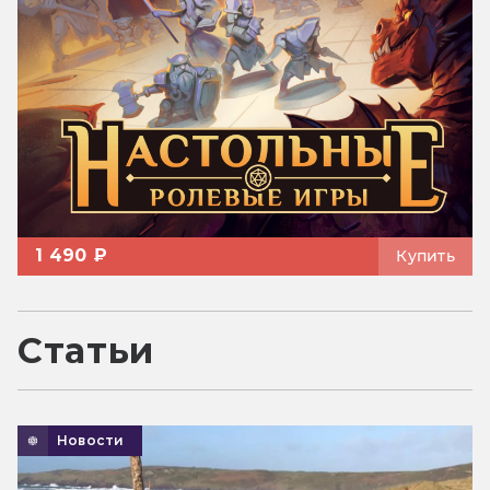
1 490 ₽
Купить
Статьи
Новости