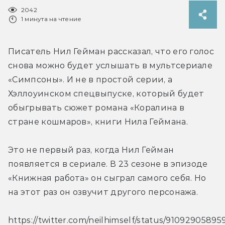
2042
1 минута на чтение
Писатель Нил Гейман рассказал, что его голос 
снова можно будет услышать в мультсериале 
«Симпсоны». И не в простой серии, а 
Хэллоуинском спецвыпуске, который будет 
обыгрывать сюжет романа «Коралина в 
стране кошмаров», книги Нила Геймана.
Это не первый раз, когда Нил Гейман 
появляется в сериале. В 23 сезоне в эпизоде 
«Книжная работа» он сыграл самого себя. Но 
на этот раз он озвучит другого персонажа.
https://twitter.com/neilhimself/status/91092905895