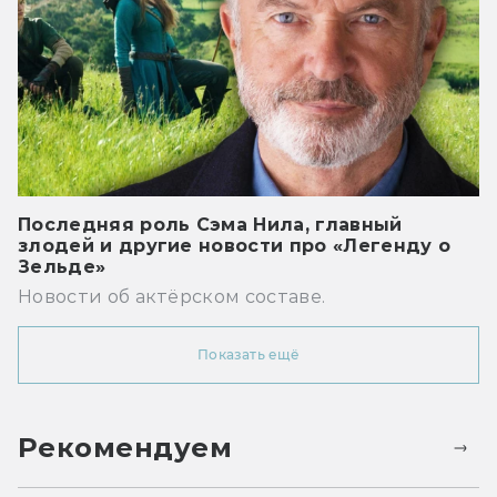
Последняя роль Сэма Нила, главный
злодей и другие новости про «Легенду о
Зельде»
Новости об актёрском составе.
Показать ещё
Рекомендуем