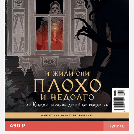
490 ₽
Купить