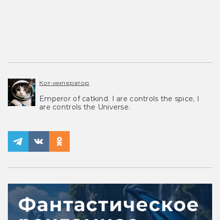
Кот-император
Emperor of catkind. I are controls the spice, I
are controls the Universe.