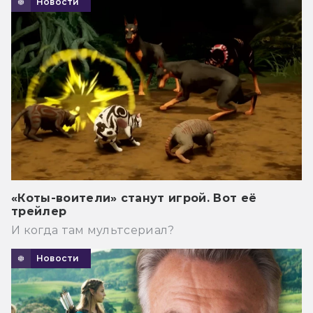
Новости
«Коты-воители» станут игрой. Вот её
трейлер
И когда там мультсериал?
Новости