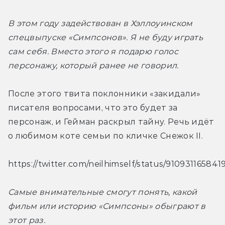
В этом году задействован в Хэллоуинском 
спецвыпуске «Симпсонов». Я не буду играть 
сам себя. Вместо этого я подарю голос 
персонажу, который ранее не говорил. 
После этого твита поклонники «закидали» 
писателя вопросами, что это будет за 
персонаж, и Гейман раскрыл тайну. Речь идёт 
о любимом коте семьи по кличке Снежок II.
https://twitter.com/neilhimself/status/91093116584
Самые внимательные смогут понять, какой 
фильм или историю «Симпсоны» обыграют в 
этот раз. 