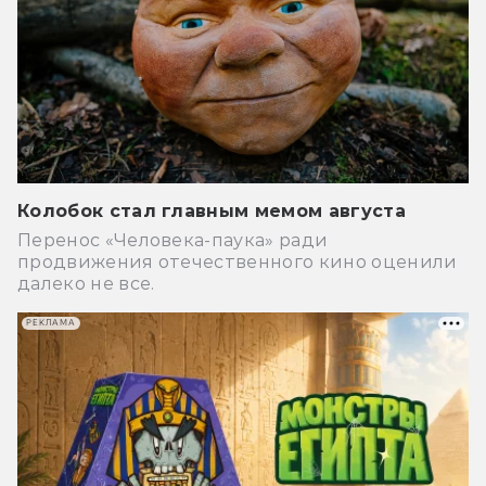
Колобок стал главным мемом августа
Перенос «Человека-паука» ради
продвижения отечественного кино оценили
далеко не все.
РЕКЛАМА