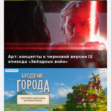
Арт: концепты к черновой версии IX
эпизода «Звёздных войн»
РЕКЛАМА