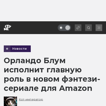
Новости
Орландо Блум
исполнит главную
роль в новом фэнтези-
сериале для Amazon
Кот-император