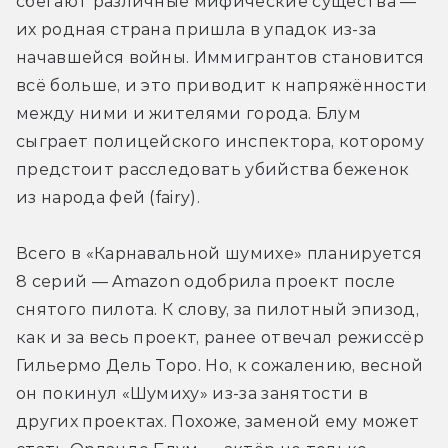
сбегают различные мифические существа — 
их родная страна пришла в упадок из-за 
начавшейся войны. Иммигрантов становится 
всё больше, и это приводит к напряжённости 
между ними и жителями города. Блум 
сыграет полицейского инспектора, которому 
предстоит расследовать убийства беженок 
из народа фей (fairy).
Всего в «Карнавальной шумихе» планируется 
8 серий — Amazon одобрила проект после 
снятого пилота. К слову, за пилотный эпизод, 
как и за весь проект, ранее отвечал режиссёр 
Гильермо Дель Торо. Но, к сожалению, весной 
он покинул «Шумиху» из-за занятости в 
других проектах. Похоже, заменой ему может 