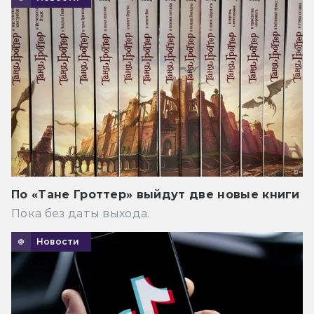
По «Тане Гроттер» выйдут две новые книги
Пока без даты выхода.
Новости