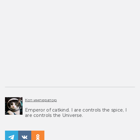
Кот-император
Emperor of catkind. I are controls the spice, I
are controls the Universe.