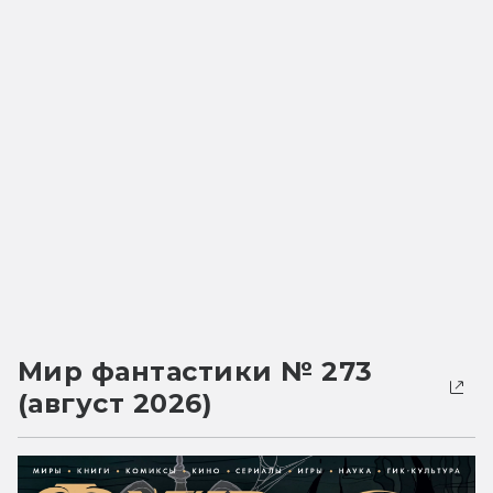
Мир фантастики № 273
(август 2026)