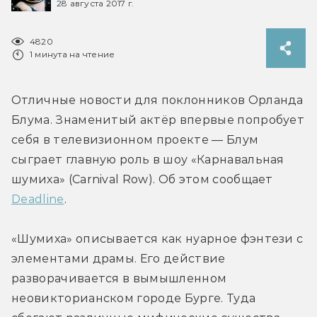
28 августа 2017 г.
4820
1 минута на чтение
Отличные новости для поклонников Орланда 
Блума. Знаменитый актёр впервые попробует 
себя в телевизионном проекте — Блум 
сыграет главную роль в шоу «Карнавальная 
шумиха» (Carnival Row). Об этом сообщает 
Deadline
.
«Шумиха» описывается как нуарное фэнтези с 
элементами драмы. Его действие 
разворачивается в вымышленном 
неовикторианском городе Бурге. Туда 