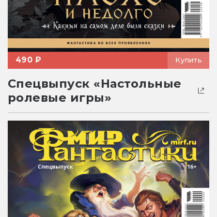
490 ₽
Купить
Спецвыпуск «Настольные
ролевые игры»