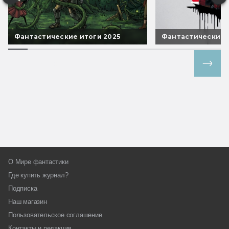
Фантастические итоги 2025
Фантастические 
Все спецпроекты
О Мире фантастики
Где купить журнал?
Подписка
Наш магазин
Пользовательское соглашение
Контакты и редакция