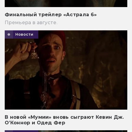
Финальный трейлер «Астрала 6»
Премьера в августе.
Новости
В новой «Мумии» вновь сыграют Кевин Дж.
О’Коннор и Одед Фер