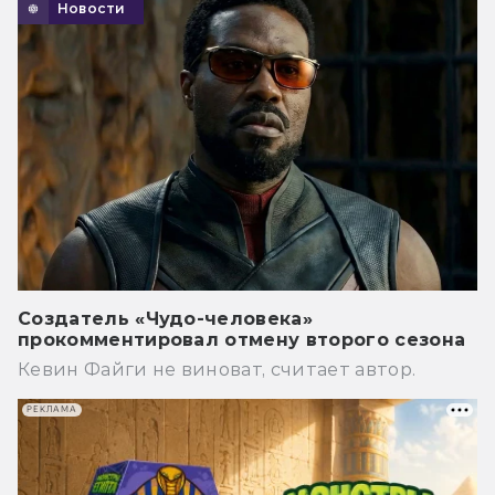
Новости
Создатель «Чудо-человека»
прокомментировал отмену второго сезона
Кевин Файги не виноват, считает автор.
РЕКЛАМА