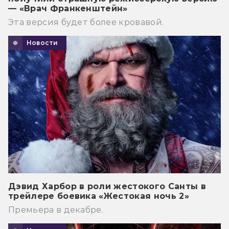
— «Врач Франкенштейн»
Эта версия будет более кровавой.
Новости
Дэвид Харбор в роли жестокого Санты в
трейлере боевика «Жестокая ночь 2»
Премьера в декабре.