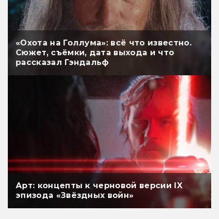
«Охота на Голлума»: всё что известно.
Сюжет, съёмки, дата выхода и что
рассказал Гэндальф
Арт: концепты к черновой версии IX
эпизода «Звёздных войн»