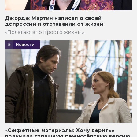
Джордж Мартин написал о своей
депрессии и отставании от жизни
«Полагаю, это просто жизнь.»
Новости
«Секретные материалы: Хочу верить»
получили страшную режиссёрскую версию