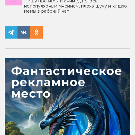
Пишу про игры и аниме, делюсь
непопулярным мнением, плохо шучу и кидаю
мемы в рабочий чат.