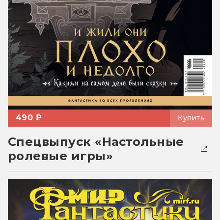
490 ₽
Купить
Спецвыпуск «Настольные
ролевые игры»