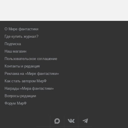
О Мире фантастики
Где купить журнал?
Подписка
Наш магазин
Пользовательское соглашение
Контакты и редакция
Реклама на «Мире фантастики»
Как стать автором МирФ
Награды «Мира фантастики»
Вопросы редакции
Форум МирФ