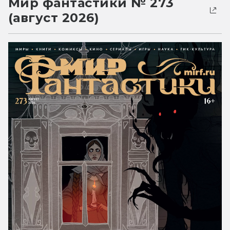
Мир фантастики № 273
(август 2026)