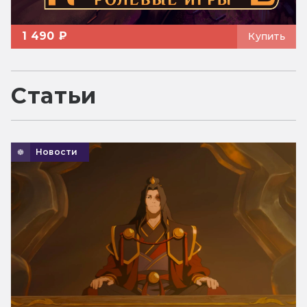
1 490 ₽
Купить
Статьи
Новости