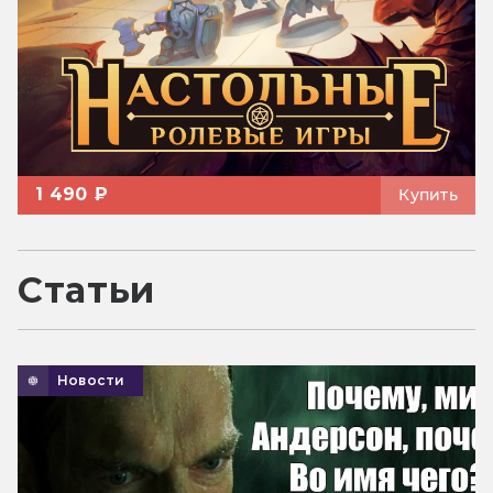
1 490 ₽
Купить
Статьи
Новости