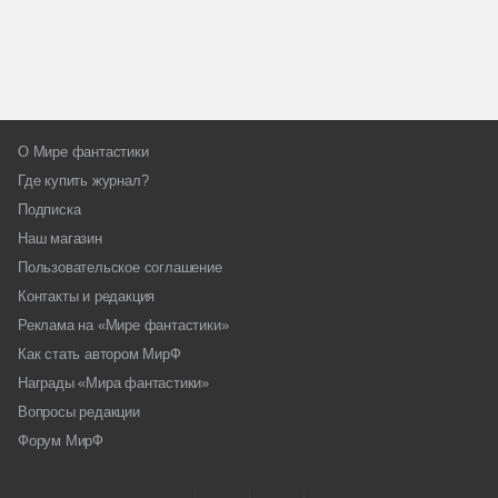
О Мире фантастики
Где купить журнал?
Подписка
Наш магазин
Пользовательское соглашение
Контакты и редакция
Реклама на «Мире фантастики»
Как стать автором МирФ
Награды «Мира фантастики»
Вопросы редакции
Форум МирФ