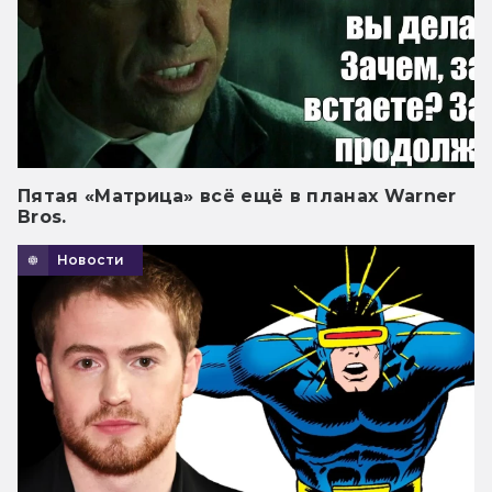
Пятая «Матрица» всё ещё в планах Warner
Bros.
Новости