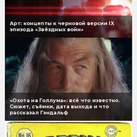
Арт: концепты к черновой версии IX
эпизода «Звёздных войн»
«Охота на Голлума»: всё что известно.
Сюжет, съёмки, дата выхода и что
рассказал Гэндальф