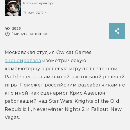
Кот-император
17 мая 2017 г.
2825
1 минута на чтение
Московская студия Owlcat Games 
анонсировала
 изометрическую 
компьютерную ролевую игру по вселенной 
Pathfinder — знаменитой настольной ролевой 
игры. Поможет российским разработчикам не 
кто иной, как сценарист Крис Авеллон, 
работавший над Star Wars: Knights of the Old 
Republic II, Neverwinter Nights 2 и Fallout: New 
Vegas.