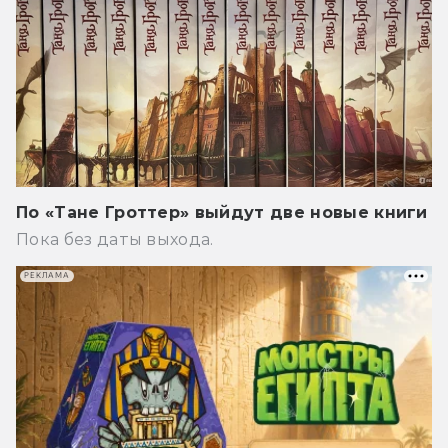
По «Тане Гроттер» выйдут две новые книги
Пока без даты выхода.
РЕКЛАМА