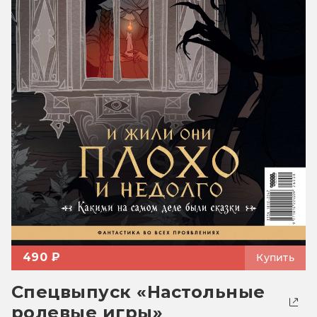
490 ₽
Купить
Спецвыпуск «Настольные
ролевые игры»