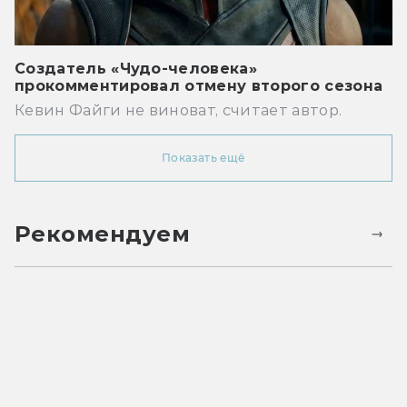
Создатель «Чудо-человека»
прокомментировал отмену второго сезона
Кевин Файги не виноват, считает автор.
Показать ещё
Рекомендуем