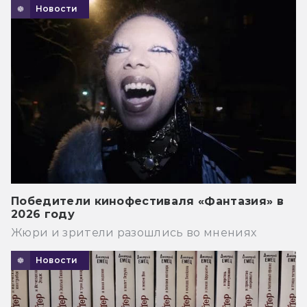
Новости
Победители кинофестиваля «Фантазия» в
2026 году
Жюри и зрители разошлись во мнениях
Новости