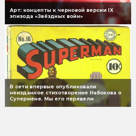
Арт: концепты к черновой версии IX
эпизода «Звёздных войн»
В сети впервые опубликовали
неизданное стихотворение Набокова о
Супермене. Мы его перевели