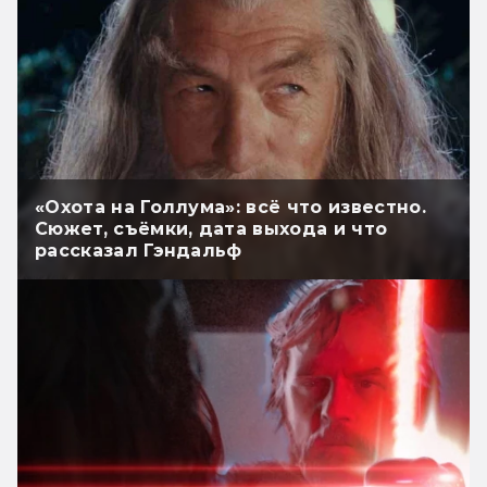
«Охота на Голлума»: всё что известно.
Сюжет, съёмки, дата выхода и что
рассказал Гэндальф