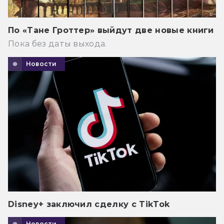
По «Тане Гроттер» выйдут две новые книги
Пока без даты выхода.
Новости
Disney+ заключил сделку с TikTok
Новости