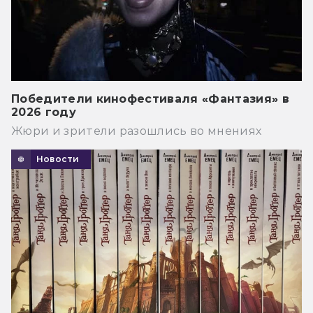
Победители кинофестиваля «Фантазия» в
2026 году
Жюри и зрители разошлись во мнениях
Новости