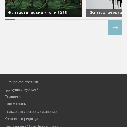
Фантастические итоги 2025
Фантастические 
Все спецпроекты
О Мире фантастики
Где купить журнал?
Подписка
Наш магазин
Пользовательское соглашение
Контакты и редакция
Реклама на «Мире фантастики»