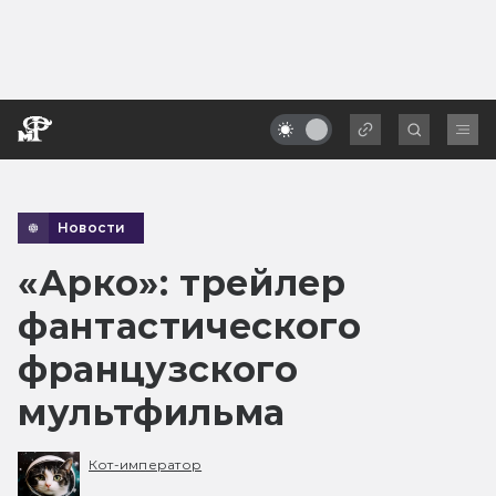
Новости
«Арко»: трейлер
фантастического
французского
мультфильма
Кот-император