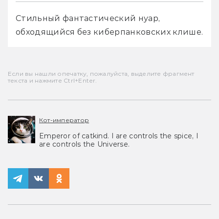
Стильный фантастический нуар, 
обходящийся без киберпанковских клише.
Если вы нашли опечатку, пожалуйста, выделите фрагмент
текста и нажмите Ctrl+Enter.
Кот-император
Emperor of catkind. I are controls the spice, I
are controls the Universe.