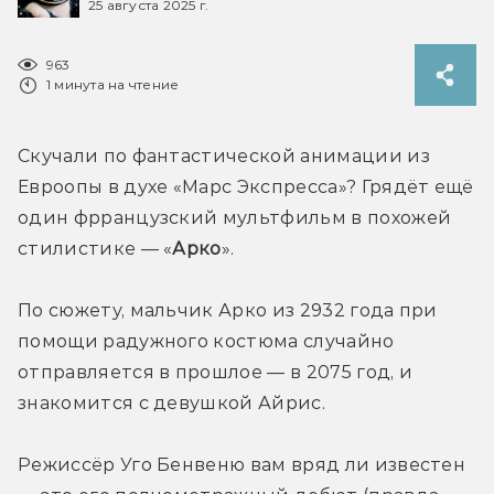
25 августа 2025 г.
963
1 минута на чтение
Скучали по фантастической анимации из 
Евроопы в духе «Марс Экспресса»? Грядёт ещё 
один фрранцузский мультфильм в похожей 
стилистике — «
Арко
».

По сюжету, мальчик Арко из 2932 года при 
помощи радужного костюма случайно 
отправляется в прошлое — в 2075 год, и 
знакомится с девушкой Айрис.

Режиссёр Уго Бенвеню вам вряд ли известен 