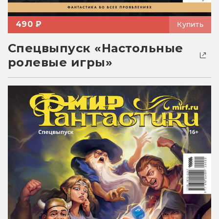
490 ₽
Купить
Спецвыпуск «Настольные
ролевые игры»