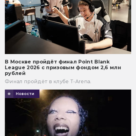
В Москве пройдёт финал Point Blank
League 2026 с призовым фондом 2,6 млн
рублей
Финал пройдёт в клубе T-Arena.
Новости