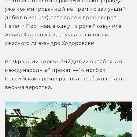
— это его полнометражный дебют (правда, 
уже номинированный на премию за лучший 
дебют в Каннах), зато среди продюсеров — 
Натали Портман, а одну из ролей озвучила 
Альма Ходоровски, внучка великого и 
ужасного Алехандро Ходоровски.
Во Франции «Арко» выйдет 22 октября, а в 
международный прокат — 14 ноября. 
Российская премьера пока не объявлена, но 
весьма вероятна.