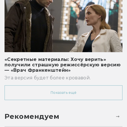
«Секретные материалы: Хочу верить»
получили страшную режиссёрскую версию
— «Врач Франкенштейн»
Эта версия будет более кровавой.
Показать ещё
Рекомендуем