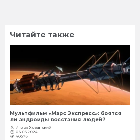
Читайте также
Мультфильм «Марс Экспресс»: боятся
ли андроиды восстания людей?
Игорь Хованский
06.05.2024
40576