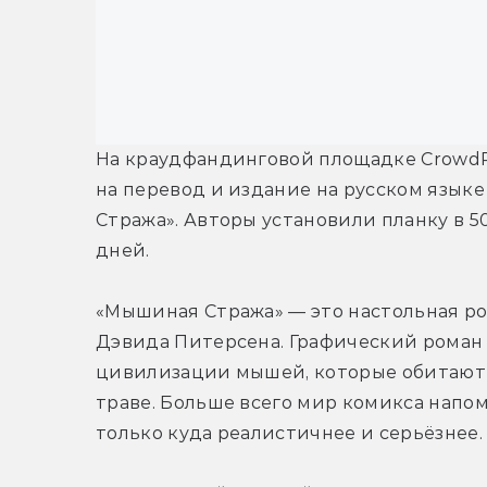
На краудфандинговой площадке CrowdR
на перевод и издание на русском язык
Стража». Авторы установили планку в 50
дней.
«Мышиная Стража» — это настольная ро
Дэвида Питерсена. Графический роман 
цивилизации мышей, которые обитают с
траве. Больше всего мир комикса напом
только куда реалистичнее и серьёзнее.