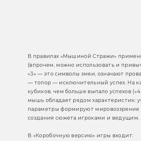
В правилах «Мышиной Стражи» примен
(впрочем, можно использовать и привычн
«3» — это символы змеи, означают провал.
— топор — исключительный успех. На к
кубиков, чем больше выпало успехов («4»
мышь обладает рядом характеристик: у
параметры формируют мировоззрение и 
создания сюжета игроками и ведущим.
В «Коробочную версию» игры входит: