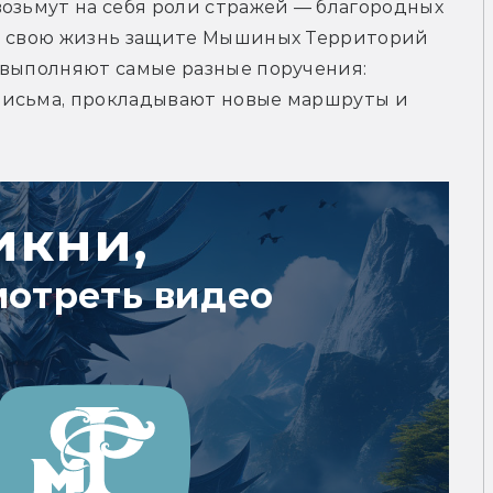
озьмут на себя роли стражей — благородных 
и свою жизнь защите Мышиных Территорий 
 выполняют самые разные поручения: 
письма, прокладывают новые маршруты и 
икни,
мотреть видео