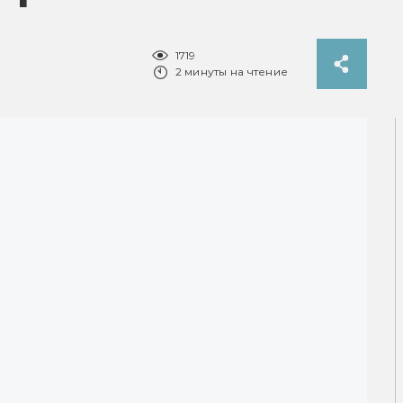
1719
2 минуты на чтение