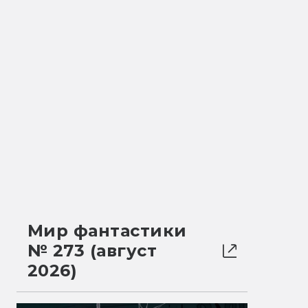
Мир фантастики
№ 273 (август
2026)