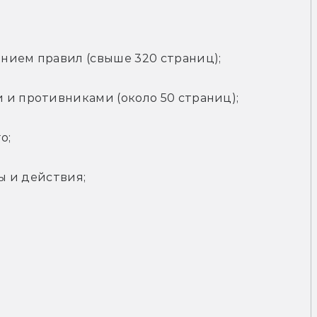
нием правил (свыше 320 страниц);
 и противниками (около 50 страниц);
о;
сы и действия;