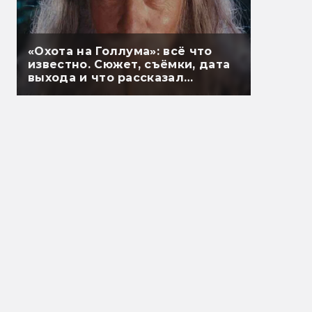
«Охота на Голлума»: всё что
известно. Сюжет, съёмки, дата
выхода и что рассказал
Гэндальф