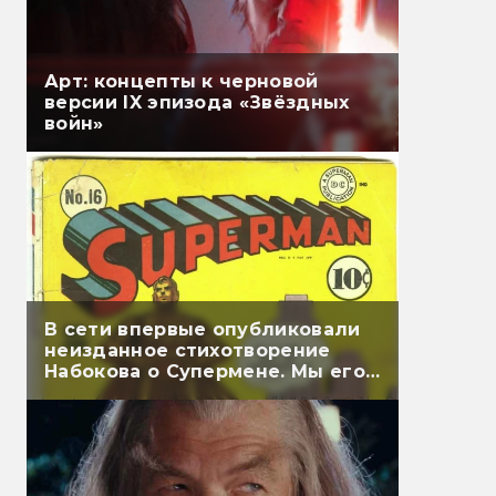
Арт: концепты к черновой
версии IX эпизода «Звёздных
войн»
В сети впервые опубликовали
неизданное стихотворение
Набокова о Супермене. Мы его
перевели