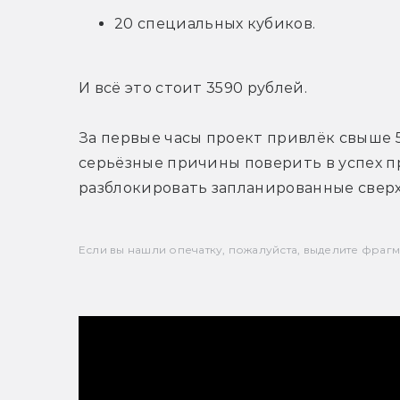
20 специальных кубиков.
И всё это стоит 3590 рублей.
За первые часы проект привлёк свыше 5
серьёзные причины поверить в успех пр
разблокировать запланированные свер
Если вы нашли опечатку, пожалуйста, выделите фрагмен