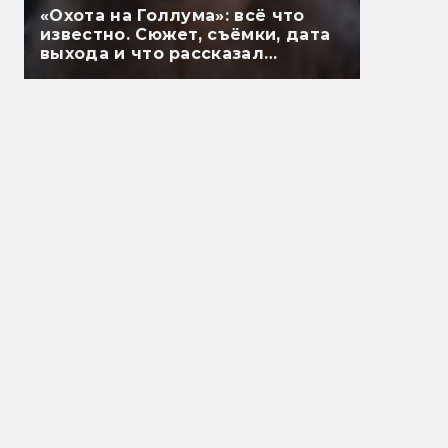
«Охота на Голлума»: всё что
известно. Сюжет, съёмки, дата
выхода и что рассказал
Гэндальф