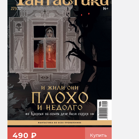
490 ₽
Купить