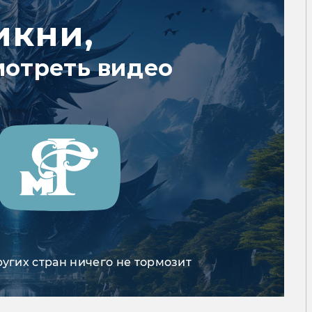
икни,
мотреть видео
ругих стран ничего не тормозит