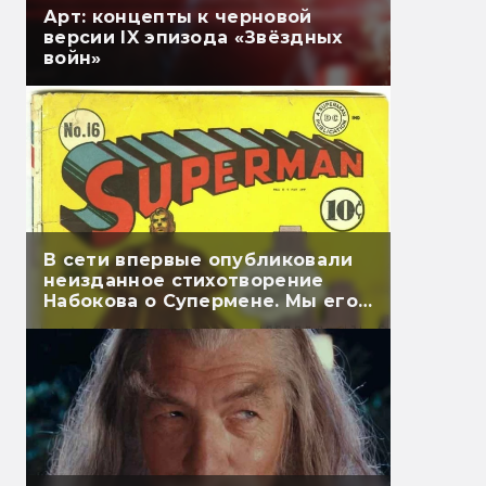
Арт: концепты к черновой
версии IX эпизода «Звёздных
войн»
В сети впервые опубликовали
неизданное стихотворение
Набокова о Супермене. Мы его
перевели