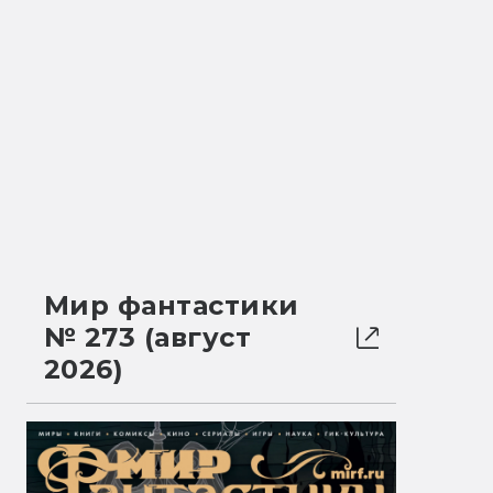
Мир фантастики
№ 273 (август
2026)