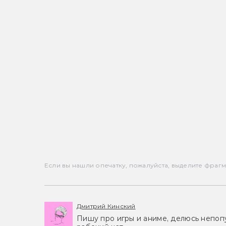
Если вы нашли опечатку, пожалуйста, выделите фрагмен
Дмитрий Кинский
Пишу про игры и аниме, делюсь непоп