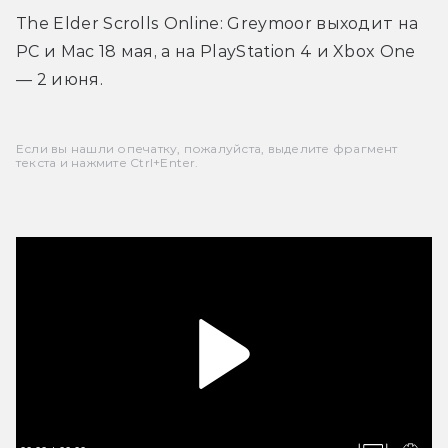
The Elder Scrolls Online: Greymoor выходит на 
PC и Mac 18 мая, а на PlayStation 4 и Xbox One 
— 2 июня.
Если вы нашли опечатку, пожалуйста, выделите фрагмент
текста и нажмите Ctrl+Enter.