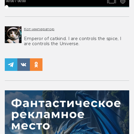
00:00
00:00
Кот-император
Emperor of catkind. I are controls the spice, I
are controls the Universe.