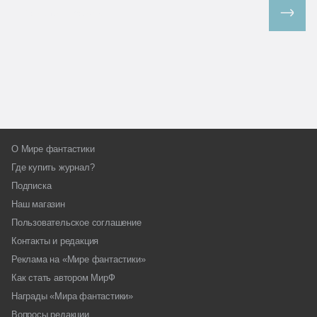
Все спецпроекты
О Мире фантастики
Где купить журнал?
Подписка
Наш магазин
Пользовательское соглашение
Контакты и редакция
Реклама на «Мире фантастики»
Как стать автором МирФ
Награды «Мира фантастики»
Вопросы редакции