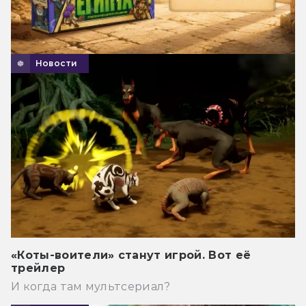
Новости
«Коты-воители» станут игрой. Вот её
трейлер
И когда там мультсериал?