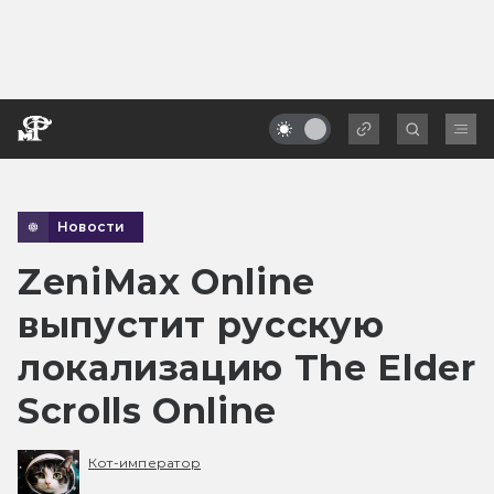
Новости
ZeniMax Online
выпустит русскую
локализацию The Elder
Scrolls Online
Кот-император