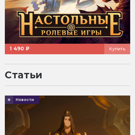
1 490 ₽
Купить
Статьи
Новости