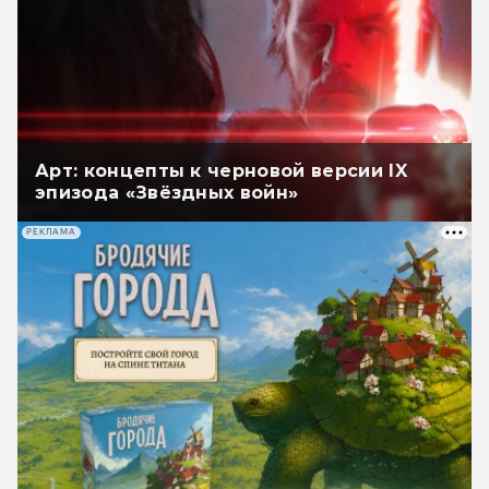
Арт: концепты к черновой версии IX
эпизода «Звёздных войн»
РЕКЛАМА