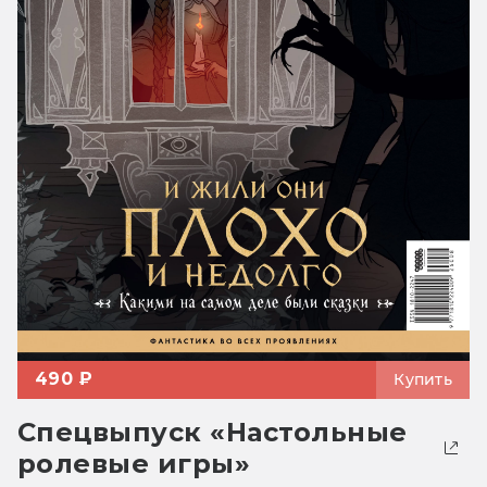
490 ₽
Купить
Спецвыпуск «Настольные
ролевые игры»