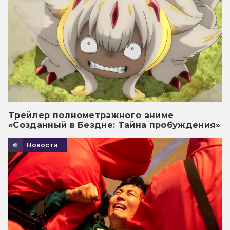
Трейлер полнометражного аниме
«Созданный в Бездне: Тайна пробуждения»
Новости