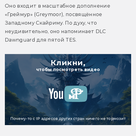
Оно входит в масштабное дополнение 
«Греймур» (Greymoor), посвящённое 
Западному Скайриму. По духу, что 
неудивительно, оно напоминает DLC 
Dawnguard для пятой TES.
Кликни,
чтобы посмотреть видео
Почему-то с IP адресов других стран ничего не тормозит