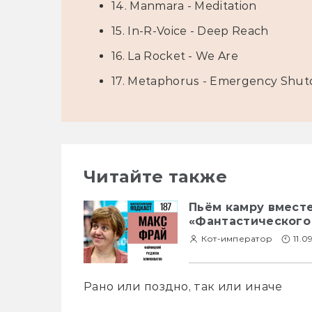
14. Manmara - Meditation
15. In-R-Voice - Deep Reach
16. La Rocket - We Are
17. Metaphorus - Emergency Shu
Читайте также
Пьём камру вместе
«Фантастического
Кот-император
11.0
Рано или поздно, так или иначе