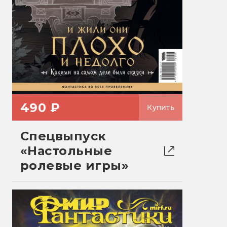
490 ₽
Купить
Спецвыпуск
«Настольные
ролевые игры»