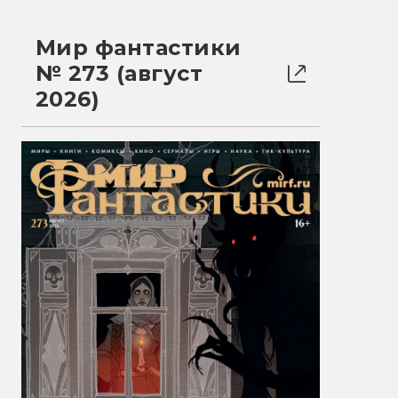
Мир фантастики
№ 273 (август
2026)