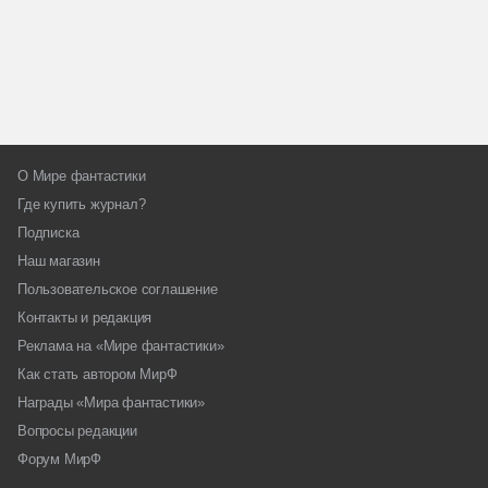
О Мире фантастики
Где купить журнал?
Подписка
Наш магазин
Пользовательское соглашение
Контакты и редакция
Реклама на «Мире фантастики»
Как стать автором МирФ
Награды «Мира фантастики»
Вопросы редакции
Форум МирФ