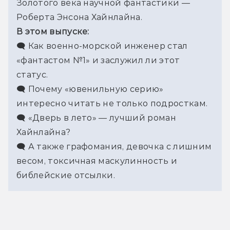
Золотого века научной фантастики — 
Роберта Энсона Хайнлайна.
В этом выпуске:
🗨 Как военно-морской инженер стал 
«фантастом №1» и заслужил ли этот 
статус.
🗨 Почему «ювенильную серию» 
интересно читать не только подросткам.
🗨 «Дверь в лето» — лучший роман 
Хайнлайна?
🗨 А также графомания, девочка с лишним 
весом, токсичная маскулинность и 
библейские отсылки.