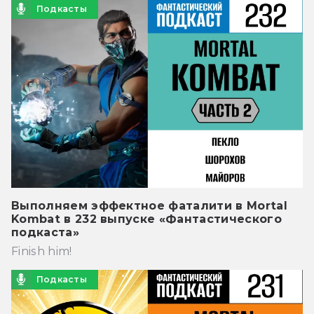
Подкасты
Выполняем эффектное фаталити в Mortal
Kombat в 232 выпуске «Фантастического
подкаста»
Finish him!
Подкасты