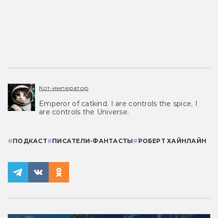
Кот-император
Emperor of catkind. I are controls the spice, I
are controls the Universe.
#
ПОДКАСТ
#
ПИСАТЕЛИ-ФАНТАСТЫ
#
РОБЕРТ ХАЙНЛАЙН