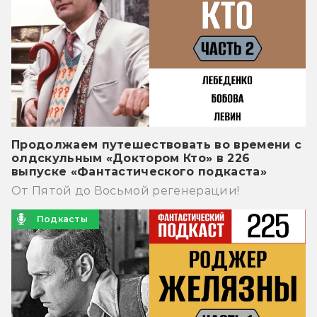
Продолжаем путешествовать во времени с
олдскульным «Доктором Кто» в 226
выпуске «Фантастического подкаста»
От Пятой до Восьмой регенерации!
Подкасты