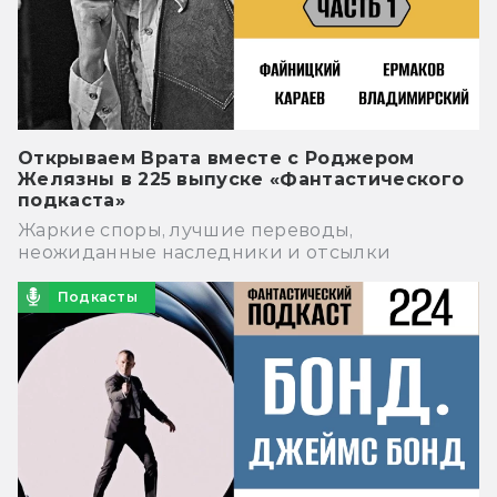
Открываем Врата вместе с Роджером
Желязны в 225 выпуске «Фантастического
подкаста»
Жаркие споры, лучшие переводы,
неожиданные наследники и отсылки
Подкасты