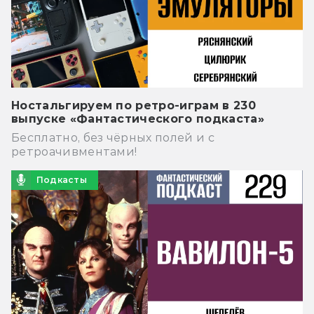
Ностальгируем по ретро-играм в 230
выпуске «Фантастического подкаста»
Бесплатно, без чёрных полей и с
ретроачивментами!
Подкасты