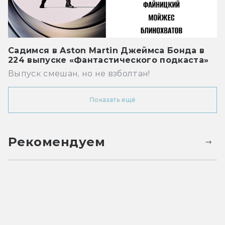
Садимся в Aston Martin Джеймса Бонда в
224 выпуске «Фантастического подкаста»
Выпуск смешан, но не взболтан!
Показать ещё
Рекомендуем