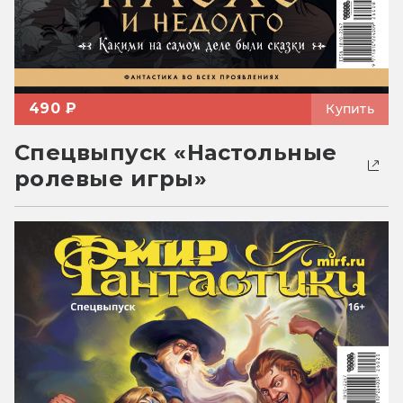
490 ₽
Купить
Спецвыпуск «Настольные
ролевые игры»