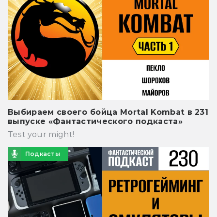
Выбираем своего бойца Mortal Kombat в 231
выпуске «Фантастического подкаста»
Test your might!
Подкасты