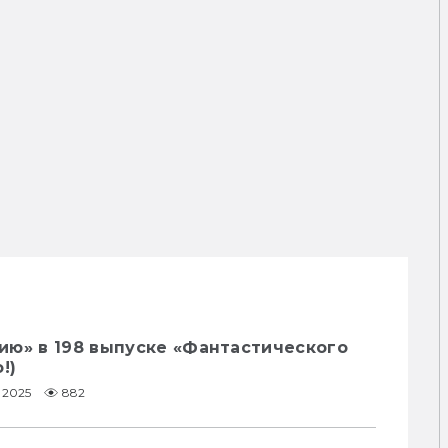
ию» в 198 выпуске «Фантастического
!)
1.2025
882