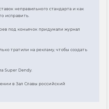
ставок неправильного стандарта и как 
то исправить.
рев под коньячок придумали журнал 
лько тратили на рекламу, чтобы создать 
ла Super Dendy.
ении в Зал Славы российский 