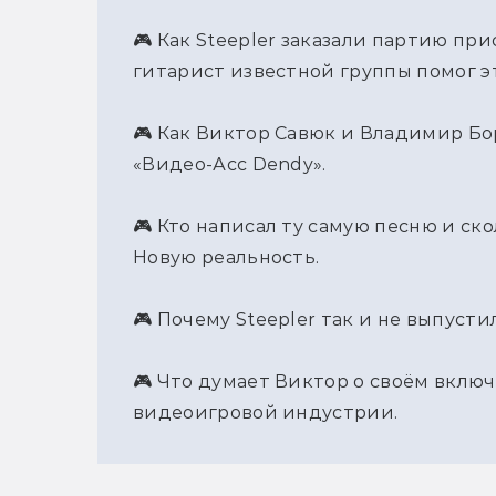
🎮 Как Steepler заказали партию при
гитарист известной группы помог э
🎮 Как Виктор Савюк и Владимир Бо
«Видео-Асс Dendy».
🎮 Кто написал ту самую песню и ско
Новую реальность. 
🎮 Почему Steepler так и не выпусти
🎮 Что думает Виктор о своём включ
видеоигровой индустрии.