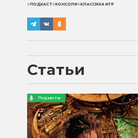
#
ПОДКАСТ
#
КОНСОЛИ
#
КЛАССИКА ИГР
Статьи
Подкасты