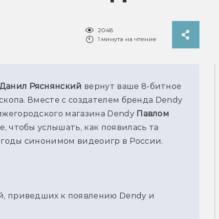
2048
1 минута на чтение
Данил Ряснянский
 вернут ваше 8-битное 
детство, не посадив ни одного кинескопа. Вместе с создателем бренда Dendy 
ижегородского магазина Dendy 
Павлом 
, чтобы услышать, как появилась та 
е годы синонимом видеоигр в России.
, приведших к появлению Dendy и 