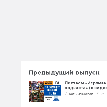
Предыдущий выпуск
Листаем «Игроман
подкаста» (с видео
Кот-император
27.1