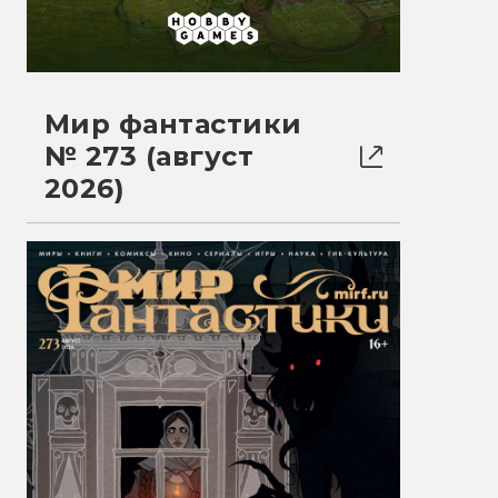
Мир фантастики
№ 273 (август
2026)