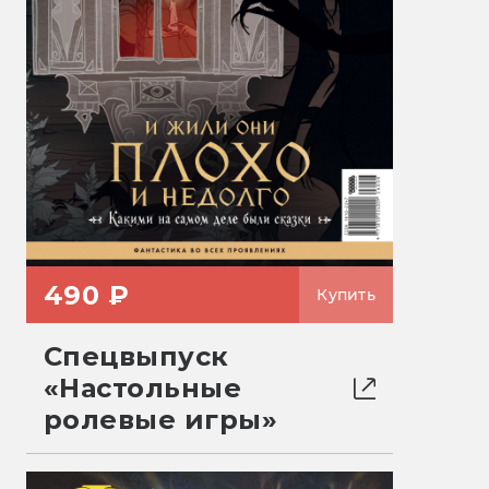
490 ₽
Купить
Спецвыпуск
«Настольные
ролевые игры»