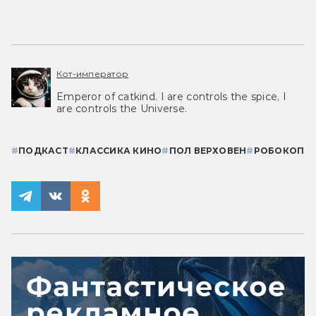
Кот-император
Emperor of catkind. I are controls the spice, I
are controls the Universe.
#
ПОДКАСТ
#
КЛАССИКА КИНО
#
ПОЛ ВЕРХОВЕН
#
РОБОКОП