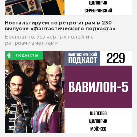
Ностальгируем по ретро-играм в 230
выпуске «Фантастического подкаста»
Бесплатно, без чёрных полей и с
ретроачивментами!
Подкасты