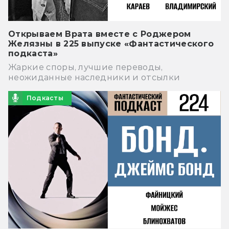
Открываем Врата вместе с Роджером
Желязны в 225 выпуске «Фантастического
подкаста»
Жаркие споры, лучшие переводы,
неожиданные наследники и отсылки
Подкасты