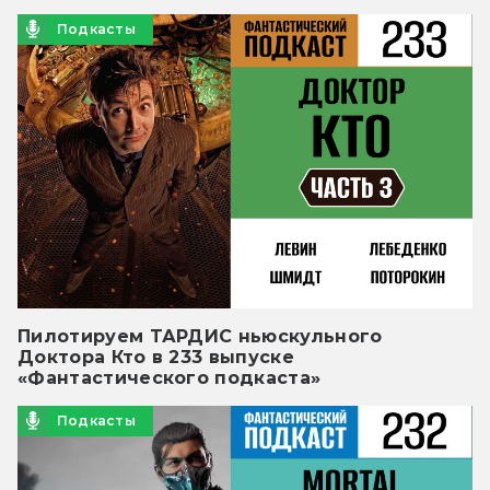
Подкасты
Пилотируем ТАРДИС ньюскульного
Доктора Кто в 233 выпуске
«Фантастического подкаста»
Подкасты