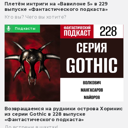
Плетём интриги на «Вавилоне 5» в 229
выпуске «Фантастического подкаста»
Кто вы? Чего вы хотите?
Подкасты
Возвращаемся на рудники острова Хоринис
из серии Gothic в 228 выпуске
«Фантастического подкаста»
До встречи в шахтах!