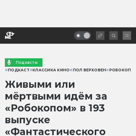
Подкасты
#
ПОДКАСТ
#
КЛАССИКА КИНО
#
ПОЛ ВЕРХОВЕН
#
РОБОКОП
Живыми или
мёртвыми идём за
«Робокопом» в 193
выпуске
«Фантастического