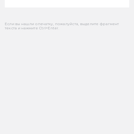
Если вы нашли опечатку, пожалуйста, выделите фрагмент
текста и нажмите Ctrl+Enter.