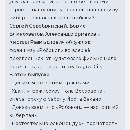
ультранасилие и, конечно же, главный 
герой — наполовину человек, наполовину 
киборг, полностью полицейский.
Сергей Серебрянский
, 
Борис 
Блинохватов
, 
Александр Ермаков
 и 
Кирилл Размыслович
 обсуждают 
франшизу «Робокоп» во всех её 
проявлениях: от культового фильма Пола 
Верховена до видеоигры Rogue City.
В этом выпуске:
• Делимся детскими травмами.
• Хвалим режиссуру Пола Верховена и 
операторскую работу Йоста Вакано.
• Доказываем, что «Робокоп» — настоящий 
киберпанк.
• Настоятельно рекомендуем посмотреть 