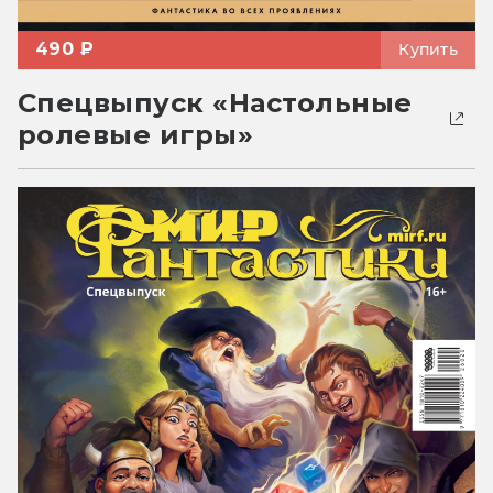
490 ₽
Купить
Спецвыпуск «Настольные
ролевые игры»