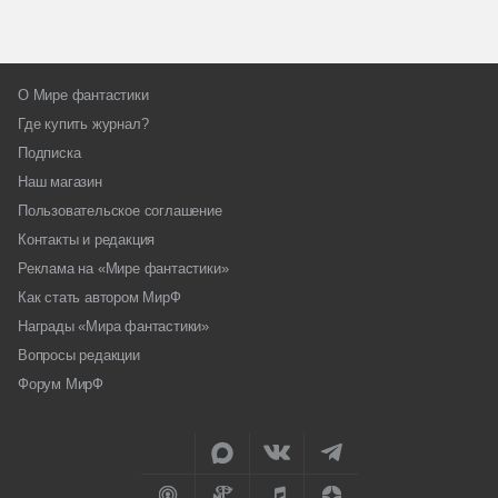
О Мире фантастики
Где купить журнал?
Подписка
Наш магазин
Пользовательское соглашение
Контакты и редакция
Реклама на «Мире фантастики»
Как стать автором МирФ
Награды «Мира фантастики»
Вопросы редакции
Форум МирФ