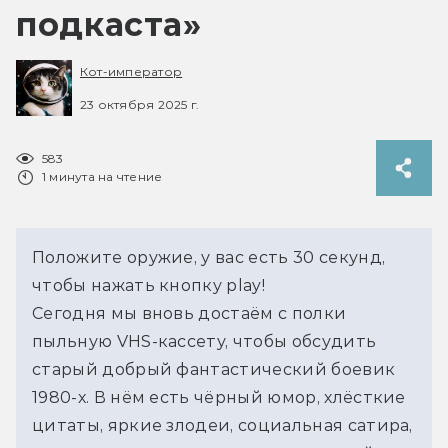
подкаста»
Кот-император
23 октября 2025 г.
583
1 минута на чтение
Положите оружие, у вас есть 30 секунд, 
чтобы нажать кнопку play!
Сегодня мы вновь достаём с полки 
пыльную VHS-кассету, чтобы обсудить 
старый добрый фантастический боевик 
1980-х. В нём есть чёрный юмор, хлёсткие 
цитаты, яркие злодеи, социальная сатира, 