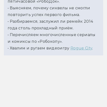
пятичасовой «РобоДок».
• Выясняем, почему сиквелы не смогли 
повторить успех первого фильма.
• Разбираемся, заслужил ли ремейк 2014 
года столь прохладный приём.
• Перечисляем многочисленные сериалы 
и комиксы по «Робокопу».
• Хвалим и ругаем видеоигру 
Rogue City
.