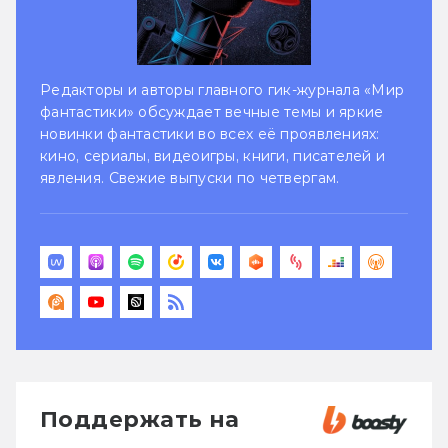
Редакторы и авторы главного гик-журнала «Мир
фантастики» обсуждает вечные темы и яркие
новинки фантастики во всех её проявлениях:
кино, сериалы, видеоигры, книги, писателей и
явления. Свежие выпуски по четвергам.
Поддержать на