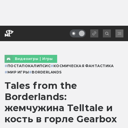
Видеоигры
|
Игры
#
ПОСТАПОКАЛИПСИС
#
КОСМИЧЕСКАЯ ФАНТАСТИКА
#
МИР ИГРЫ
#
BORDERLANDS
Tales from the
Borderlands:
жемчужина Telltale и
кость в горле Gearbox