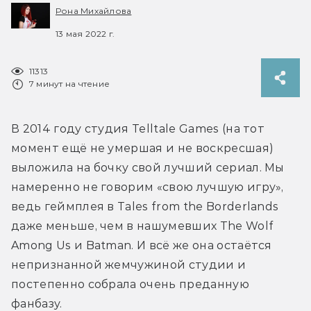
Рона Михайлова
13 мая 2022 г.
11313
7 минут на чтение
В 2014 году студия Telltale Games (на тот 
момент ещё не умершая и не воскресшая) 
выложила на бочку свой лучший сериал. Мы 
намеренно не говорим «свою лучшую игру», 
ведь геймплея в Tales from the Borderlands 
даже меньше, чем в нашумевших The Wolf 
Among Us и Batman. И всё же она остаётся 
непризнанной жемчужиной студии и 
постепенно собрала очень преданную 
фанбазу.