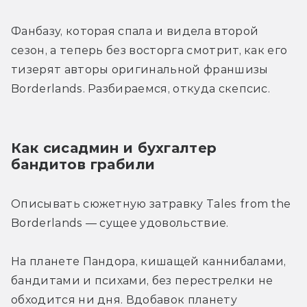
Фанбазу, которая спала и видела второй 
сезон, а теперь без восторга смотрит, как его 
тизерят авторы оригинальной франшизы 
Borderlands. Разбираемся, откуда скепсис.
Как сисадмин и бухгалтер 
бандитов грабили
Описывать сюжетную затравку Tales from the 
Borderlands — сущее удовольствие.
На планете Пандора, кишащей каннибалами, 
бандитами и психами, без перестрелки не 
обходится ни дня. Вдобавок планету 