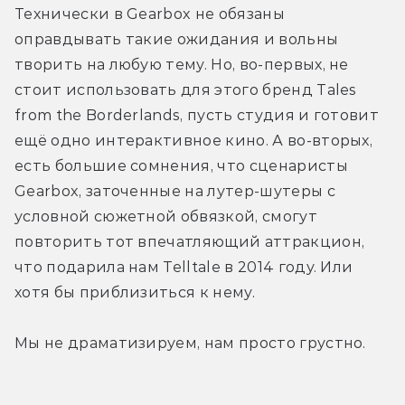
Технически в Gearbox не обязаны 
оправдывать такие ожидания и вольны 
творить на любую тему. Но, во-первых, не 
стоит использовать для этого бренд Tales 
from the Borderlands, пусть студия и готовит 
ещё одно интерактивное кино. А во-вторых, 
есть большие сомнения, что сценаристы 
Gearbox, заточенные на лутер-шутеры с 
условной сюжетной обвязкой, смогут 
повторить тот впечатляющий аттракцион, 
что подарила нам Telltale в 2014 году. Или 
хотя бы приблизиться к нему.
Мы не драматизируем, нам просто грустно.