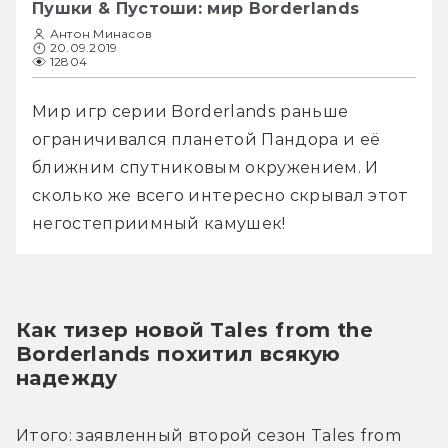
Пушки & Пустоши: мир Borderlands
Антон Минасов
20.09.2019
12804
Мир игр серии Borderlands раньше 
ограничивался планетой Пандора и её 
ближним спутниковым окружением. И 
сколько же всего интересно скрывал этот 
негостеприимный камушек!
Как тизер новой Tales from the 
Borderlands похитил всякую 
надежду 
Итого: заявленный второй сезон Tales from 