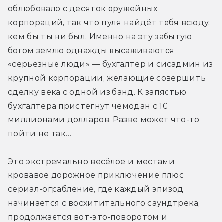
облюбовало с десяток оружейных 
корпораций, так что пуля найдёт тебя всюду, 
кем бы ты ни был. Именно на эту забытую 
богом землю однажды высаживаются 
«серьёзные люди» — бухгалтер и сисадмин из 
крупной корпорации, желающие совершить 
сделку века с одной из банд. К запястью 
бухгалтера пристёгнут чемодан с 10 
миллионами долларов. Разве может что-то 
пойти не так…
Это экстремально весёлое и местами 
кровавое дорожное приключение плюс 
сериал-ограбление, где каждый эпизод 
начинается с восхитительного саундтрека, 
продолжается вот-это-поворотом и 