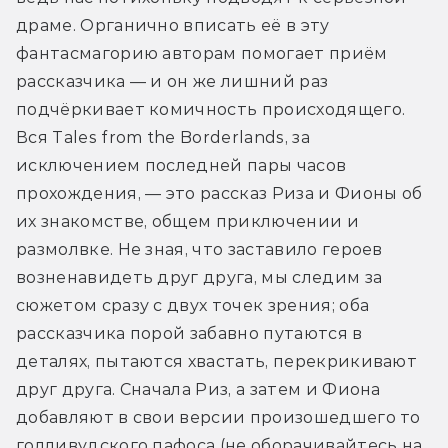
драме. Органично вписать её в эту 
фантасмагорию авторам помогает приём 
рассказчика — и он же лишний раз 
подчёркивает комичность происходящего. 
Вся Tales from the Borderlands, за 
исключением последней пары часов 
прохождения, — это рассказ Риза и Фионы об 
их знакомстве, общем приключении и 
размолвке. Не зная, что заставило героев 
возненавидеть друг друга, мы следим за 
сюжетом сразу с двух точек зрения; оба 
рассказчика порой забавно путаются в 
деталях, пытаются хвастать, перекрикивают 
друг друга. Сначала Риз, а затем и Фиона 
добавляют в свои версии произошедшего то 
голливудского пафоса (не оборачивайтесь на 