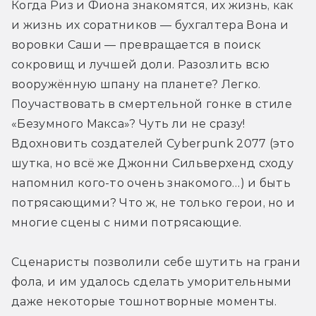
Когда Риз и Фиона знакомятся, их жизнь, как 
и жизнь их соратников — бухгалтера Вона и 
воровки Саши — превращается в поиск 
сокровищ и лучшей доли. Разозлить всю 
вооружённую шпану на планете? Легко. 
Поучаствовать в смертельной гонке в стиле 
«Безумного Макса»? Чуть ли не сразу! 
Вдохновить создателей Cyberpunk 2077 (это 
шутка, но всё же Джонни Сильверхенд сходу 
напомнил кого-то очень знакомого…) и быть 
потрясающими? Что ж, не только герои, но и 
многие сцены с ними потрясающие. 
Сценаристы позволили себе шутить на грани 
фола, и им удалось сделать уморительными 
даже некоторые тошнотворные моменты. 