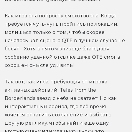
Как игра она попросту смехотворна. Когда 
требуется чуть-чуть пройтись по локации, 
молишься только о том, чтобы скорее 
началась кат-сцена, а QTE в лучшем случае не 
бесят… Хотя в пятом эпизоде благодаря 
особенно удачной отсылке даже QTE смог в 
хорошем смысле удивить!
Так вот, как игра, требующая от игрока 
активных действий, Tales from the 
Borderlands звёзд с неба не хватает. Но как 
интерактивный сериал, где всё время 
хочется откатить сохранение и выбрать 
другую реплику, чтобы найти ещё одну 
крутую сцену или удачную шутку, это 