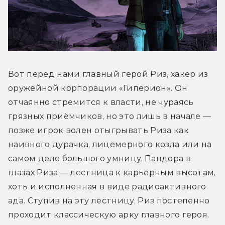
Вот перед нами главный герой Риз, хакер из 
оружейной корпорации «Гиперион». Он 
отчаянно стремится к власти, не чураясь 
грязных приёмчиков, но это лишь в начале — 
позже игрок волен отыгрывать Риза как 
наивного дурачка, лицемерного козла или на 
самом деле большого умницу. Пандора в 
глазах Риза — лестница к карьерным высотам, 
хоть и исполненная в виде радиоактивного 
ада. Ступив на эту лестницу, Риз постепенно 
проходит классическую арку главного героя. 