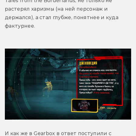
Tales from the Borderlands, не только не 
растерял харизмы (на ней персонаж и 
держался), а стал глубже, понятнее и куда 
фактурнее.
И как же в Gearbox в ответ поступили с 