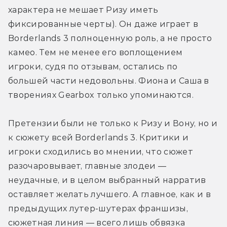
характера не мешает Ризу иметь 
фиксированные черты). Он даже играет в 
Borderlands 3 полноценную роль, а не просто 
камео. Тем не менее его воплощением 
игроки, судя по отзывам, остались по 
большей части недовольны. Фиона и Саша в 
творениях Gearbox только упоминаются.
Претензии были не только к Ризу и Вону, но и 
к сюжету всей Borderlands 3. Критики и 
игроки сходились во мнении, что сюжет 
разочаровывает, главные злодеи — 
неудачные, и в целом выбранный нарратив 
оставляет желать лучшего. А главное, как и в 
предыдущих лутер-шутерах франшизы, 
сюжетная линия — всего лишь обвязка 