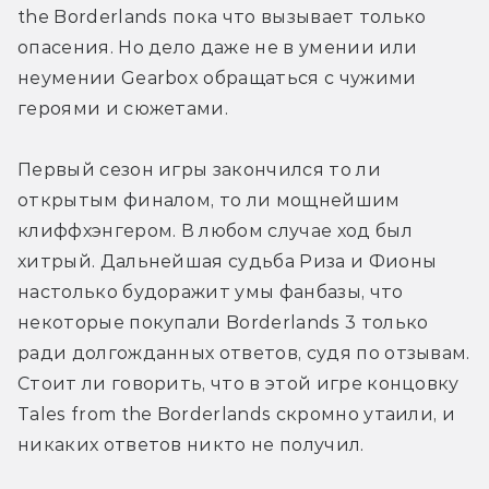
the Borderlands пока что вызывает только 
опасения. Но дело даже не в умении или 
неумении Gearbox обращаться с чужими 
героями и сюжетами. 
Первый сезон игры закончился то ли 
открытым финалом, то ли мощнейшим 
клиффхэнгером. В любом случае ход был 
хитрый. Дальнейшая судьба Риза и Фионы 
настолько будоражит умы фанбазы, что 
некоторые покупали Borderlands 3 только 
ради долгожданных ответов, судя по отзывам. 
Стоит ли говорить, что в этой игре концовку 
Tales from the Borderlands скромно утаили, и 
никаких ответов никто не получил.