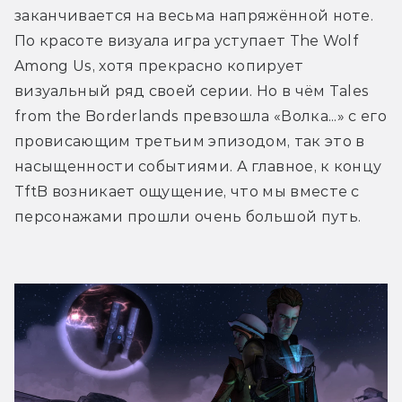
заканчивается на весьма напряжённой ноте. 
По красоте визуала игра уступает The Wolf 
Among Us, хотя прекрасно копирует 
визуальный ряд своей серии. Но в чём Tales 
from the Borderlands превзошла «Волка...» с его 
провисающим третьим эпизодом, так это в 
насыщенности событиями. А главное, к концу 
TftB возникает ощущение, что мы вместе с 
персонажами прошли очень большой путь. 