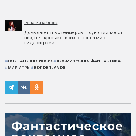
Рона Михайлова
Дочь латентных геймеров. Но, в отличие от
них, не скрываю своих отношений с
видеоиграми.
#
ПОСТАПОКАЛИПСИС
#
КОСМИЧЕСКАЯ ФАНТАСТИКА
#
МИР ИГРЫ
#
BORDERLANDS