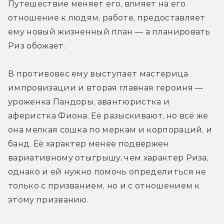
Путешествие меняет его, влияет на его 
отношение к людям, работе, предоставляет 
ему новый жизненный план — а планировать 
Риз обожает.
В противовес ему выступает мастерица 
импровизации и вторая главная героиня — 
уроженка Пандоры, авантюристка и 
аферистка Фиона. Её разыскивают, но всё же 
она мелкая сошка по меркам и корпораций, и 
банд. Её характер менее подвержен 
вариативному отыгрышу, чем характер Риза, 
однако и ей нужно помочь определиться не 
только с призванием, но и с отношением к 
этому призванию.