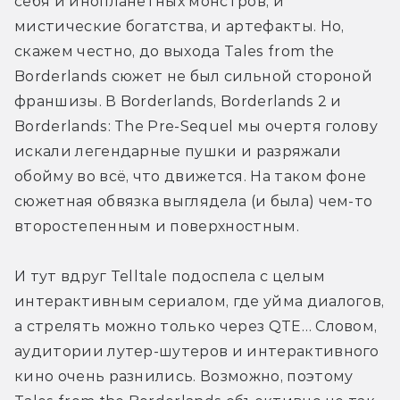
себя и инопланетных монстров, и 
мистические богатства, и артефакты. Но, 
скажем честно, до выхода Tales from the 
Borderlands сюжет не был сильной стороной 
франшизы. В Borderlands, Borderlands 2 и 
Borderlands: The Pre-Sequel мы очертя голову 
искали легендарные пушки и разряжали 
обойму во всё, что движется. На таком фоне 
сюжетная обвязка выглядела (и была) чем-то 
второстепенным и поверхностным. 
И тут вдруг Telltale подоспела с целым 
интерактивным сериалом, где уйма диалогов, 
а стрелять можно только через QTE… Словом, 
аудитории лутер-шутеров и интерактивного 
кино очень разнились. Возможно, поэтому 