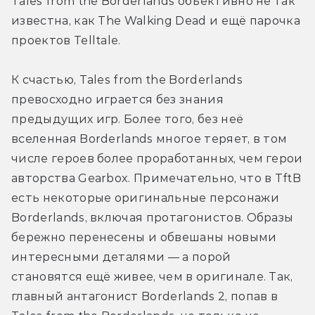
Tales from the Borderlands объективно не так 
известна, как The Walking Dead и ещё парочка 
проектов Telltale.
К счастью, Tales from the Borderlands 
превосходно играется без знания 
предыдущих игр. Более того, без неё 
вселенная Borderlands многое теряет, в том 
числе героев более проработанных, чем герои 
авторства Gearbox. Примечательно, что в TftB 
есть некоторые оригинальные персонажи 
Borderlands, включая протагонистов. Образы 
бережно перенесены и обвешаны новыми 
интересными деталями — а порой 
становятся ещё живее, чем в оригинале. Так, 
главный антагонист Borderlands 2, попав в 