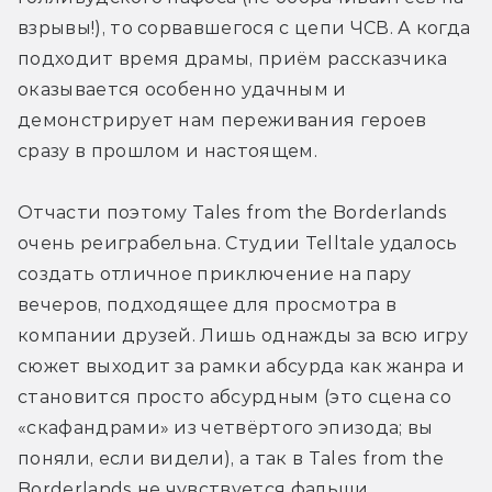
взрывы!), то сорвавшегося с цепи ЧСВ. А когда 
подходит время драмы, приём рассказчика 
оказывается особенно удачным и 
демонстрирует нам переживания героев 
сразу в прошлом и настоящем.
Отчасти поэтому Tales from the Borderlands 
очень реиграбельна. Студии Telltale удалось 
создать отличное приключение на пару 
вечеров, подходящее для просмотра в 
компании друзей. Лишь однажды за всю игру 
сюжет выходит за рамки абсурда как жанра и 
становится просто абсурдным (это сцена со 
«скафандрами» из четвёртого эпизода; вы 
поняли, если видели), а так в Tales from the 
Borderlands не чувствуется фальши. 