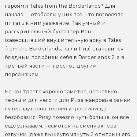
героями Tales from the Borderlands? Для 
начала — отобрали у них всё, что позволяло 
питать к ним уважение. Так умный и 
рассудительный бухгалтер Вон 
(завершивший внушительную арку в Tales 
from the Borderlands, как и Риз) становится 
бледным подобием себя в Borderlands 2, а в 
третьей части — просто… другим 
персонажем. 
На контрасте хорошо заметно, насколько 
тесны и для него, и для Риза жанровые рамки 
лутер-шутеров: героев упростили до 
безобразия. Ризу повезло чуть больше, он всё 
ещё узнаваем, несмотря на смену актёра 
озвучки (даже вышеупомянутый отыгрыш его 