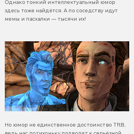
Однако тонкий интеллектуальный юмор 
здесь тоже найдётся. А по соседству идут 
мемы и пасхалки — тысячи их!
Но юмор не единственное достоинство TftB, 
ведь нас потихоньку подводят к серьёзной 