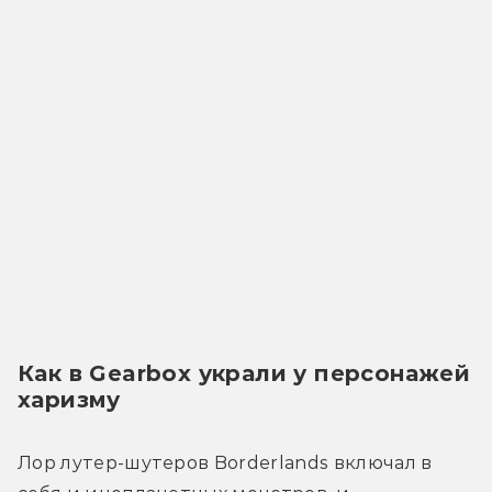
Как в Gearbox украли у персонажей 
харизму
Лор лутер-шутеров Borderlands включал в 