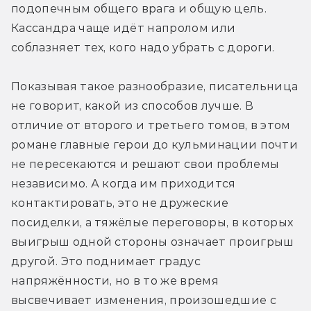
подопечным общего врага и общую цель. 
Кассандра чаще идёт напролом или 
соблазняет тех, кого надо убрать с дороги. 
Показывая такое разнообразие, писательница 
не говорит, какой из способов лучше. 
В 
отличие от второго и третьего томов, в этом 
романе главные герои до кульминации почти 
не пересекаются и решают свои проблемы 
независимо. А когда им приходится 
контактировать, это не дружеские 
посиделки, а тяжёлые переговоры, в которых 
выигрыш одной стороны означает проигрыш 
другой. Это поднимает градус 
напряжённости, но в то же время 
высвечивает изменения, произошедшие с 