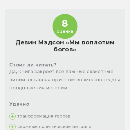
8
оценка
Девин Мэдсон «Мы воплотим
богов»
Стоит ли читать?
Да, книга закроет все важные сюжетные
линии, оставляя при этом возможность для
продолжения истории.
Удачно
трансформация героев
сложные политические интриги