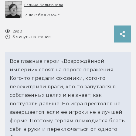
Галина Бельтюкова
13 декабря 2024 г.
2988
3 минуты на чтение
Все главные герои «Возрождённой 
империи» стоят на пороге поражения. 
Кого-то предали союзники, кого-то 
перехитрили враги, кто-то запутался в 
собственных целях и не знает, как 
поступать дальше. Но игра престолов не 
завершается, если её игроки не в лучшей 
форме. Поэтому героям приходится брать 
себя в руки и переключаться от одного 