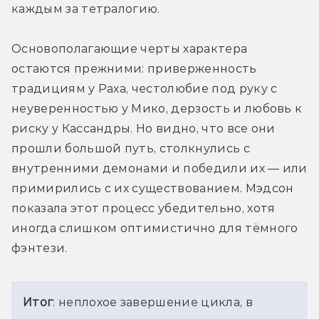
каждым за тетралогию. 
Основополагающие черты характера 
остаются прежними: приверженность 
традициям у Раха, честолюбие под руку с 
неуверенностью у Мико, дерзость и любовь к 
риску у Кассандры. Но видно, что все они 
прошли большой путь, столкнулись с 
внутренними демонами и победили их — или 
примирились с их существованием. Мэдсон 
показала этот процесс убедительно, хотя 
иногда слишком оптимистично для тёмного 
фэнтези.
Итог
: неплохое завершение цикла, в 