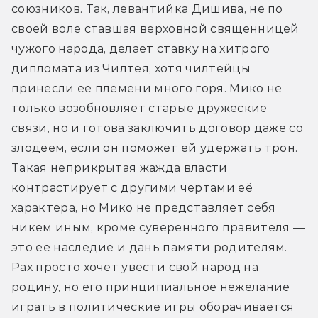
союзников. Так, левантийка Дишива, не по 
своей воле ставшая верховной священницей 
чужого народа, делает ставку на хитрого 
дипломата из Чилтея, хотя чилтейцы 
принесли её племени много горя. Мико не 
только возобновляет старые дружеские 
связи, но и готова заключить договор даже со 
злодеем, если он поможет ей удержать трон. 
Такая неприкрытая жажда власти 
контрастирует с другими чертами её 
характера, но Мико не представляет себя 
никем иным, кроме суверенного правителя — 
это её наследие и дань памяти родителям. 
Рах просто хочет увести свой народ на 
родину, 
но его принципиальное нежелание 
играть в политические игры оборачивается 