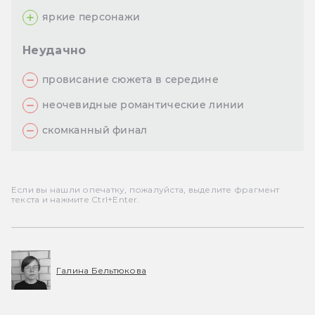
яркие персонажи
Неудачно
провисание сюжета в середине
неочевидные романтические линии
скомканный финал
Если вы нашли опечатку, пожалуйста, выделите фрагмент
текста и нажмите Ctrl+Enter.
Галина Бельтюкова