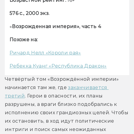
Возрастной рейтинг:
 16+
576 с., 2000 экз.
«
Возрожденная империя», часть 4
Похоже на:
Ричард Нелл «Короли рая»
Ребекка Куанг «Республика Дракон»
Четвёртый том «Возрождённой империи» 
начинается там же, где 
заканчивается 
третий
. Герои в опасности, их планы 
разрушены, а враги близко подобрались к 
исполнению своих грандиозных целей. Чтобы 
их остановить, в ход идут политические 
интриги и поиск самых неожиданных 