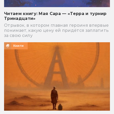
Читаем книгу: Мая Сара — «Терра и турнир
Тринадцати»
Отрывок, в котором главная героиня впервые
понимает, какую цену ей придётся заплатить
за свою силу
Книги