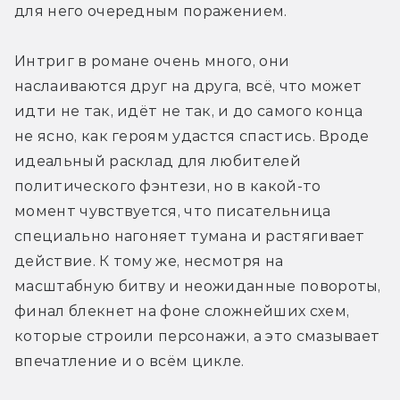
для 
него очередным поражением. 
Интриг в романе очень много, они 
наслаиваются друг на друга, всё, что может 
идти не так, идёт не так, и до самого конца 
не ясно, как героям удастся спастись. Вроде 
идеальный расклад для любителей 
политического фэнтези, но в какой-то 
момент чувствуется, что писательница 
специально нагоняет тумана и растягивает 
действие. К тому же, несмотря на 
масштабную битву и неожиданные повороты, 
финал блекнет на фоне сложнейших схем, 
которые строили персонажи, а это смазывает 
впечатление и о всём цикле.