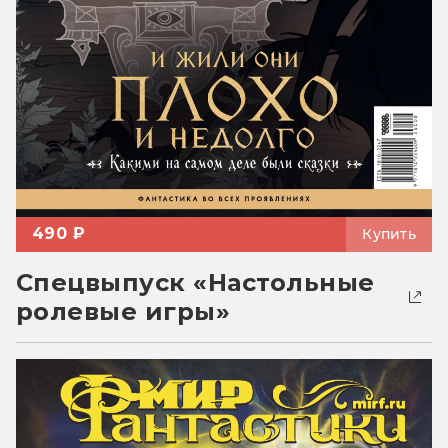
490 ₽
Купить
Спецвыпуск «Настольные
ролевые игры»