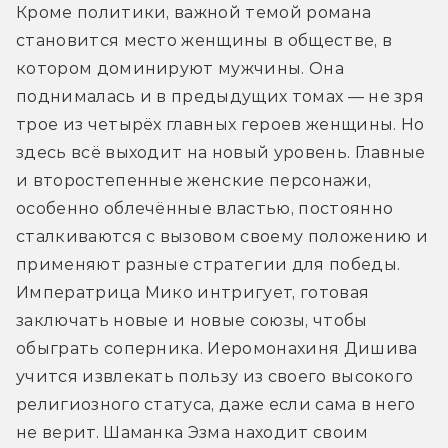
Кроме политики, важной темой романа 
становится место женщины в обществе, в 
котором доминируют мужчины. Она 
поднималась и в предыдущих томах — не зря 
трое из четырёх главных героев женщины. Но 
здесь всё выходит на новый уровень. Главные 
и второстепенные женские персонажи, 
особенно облечённые властью, постоянно 
сталкиваются с вызовом своему положению и 
применяют разные стратегии для победы. 
Императрица Мико интригует, готовая 
заключать новые и новые союзы, чтобы 
обыграть соперника. Иеромонахиня Дишива 
учится извлекать пользу из своего высокого 
религиозного статуса, даже если сама в него 
не верит. Шаманка Эзма находит своим 