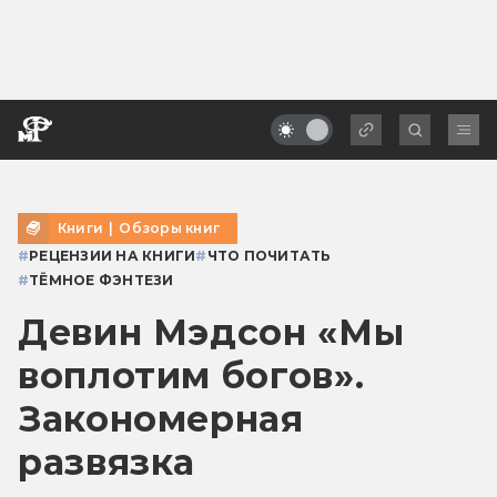
Книги
|
Обзоры книг
#
РЕЦЕНЗИИ НА КНИГИ
#
ЧТО ПОЧИТАТЬ
#
ТЁМНОЕ ФЭНТЕЗИ
Девин Мэдсон «Мы
воплотим богов».
Закономерная
развязка