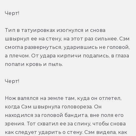
Черт!
Тип в татуировках изогнулся и снова 
швырнул ее на стену, на этот раз сильнее. Сэм 
смогла развернуться, ударившись не головой, 
а плечом. От удара кирпичи подались, в глаза 
попали кровь и пыль.
Черт!
Нож валялся на земле там, куда он отлетел, 
когда Сэм швырнула головореза. Он 
находился за головой бандита, вне поля его 
зрения. Тот схватил ее за спину, чтобы снова 
как следует ударить о стену. Сэм видела, как 