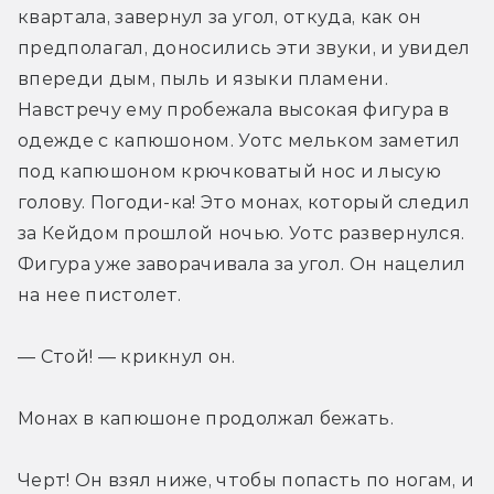
квартала, завернул за угол, откуда, как он 
предполагал, доносились эти звуки, и увидел 
впереди дым, пыль и языки пламени. 
Навстречу ему пробежала высокая фигура в 
одежде с капюшоном. Уотс мельком заметил 
под капюшоном крючковатый нос и лысую 
голову. Погоди-ка! Это монах, который следил 
за Кейдом прошлой ночью. Уотс развернулся. 
Фигура уже заворачивала за угол. Он нацелил 
на нее пистолет.
— Стой! — крикнул он.
Монах в капюшоне продолжал бежать.
Черт! Он взял ниже, чтобы попасть по ногам, и 