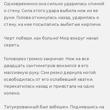
Одновременно она сильно ударилась спиной 
о стену. Сила этого удара выбила нож из ее 
руки. Голова откинулась назад, ударилась о 
стену, на нее посыпались выбитые кирпичи.
Черт побери, как больно! Мир вокруг начал 
сереть.
Головорез громко закричал. Нож на все 
двадцать сантиметров вонзился в его 
массивную руку. Сэм резко дернула ногой, 
освободилась от его ослабевшей хватки, 
перекатилась назад и привстала на одно 
колено.
Татуированный был взбешен. Поднявшись на 