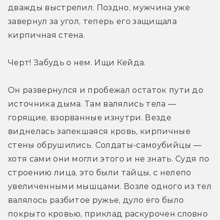
дважды выстрелил. Поздно, мужчина уже 
завернул за угол, теперь его защищала 
кирпичная стена.
Черт! Забудь о нем. Ищи Кейда.
Он развернулся и пробежал остаток пути до 
источника дыма. Там валялись тела — 
горящие, взорванные изнутри. Везде 
виднелась запекшаяся кровь, кирпичные 
стены обрушились. Солдаты-самоубийцы — 
хотя сами они могли этого и не знать. Судя по 
строению лица, это были тайцы, с нелепо 
увеличенными мышцами. Возле одного из тел 
валялось разбитое ружье, дуло его было 
покрыто кровью, приклад раскурочен словно 