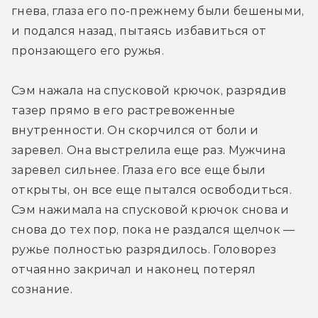
гнева, глаза его по-прежнему были бешеными, 
и подался назад, пытаясь избавиться от 
пронзающего его ружья.
Сэм нажала на спусковой крючок, разрядив 
тазер прямо в его растревоженные 
внутренности. Он скорчился от боли и 
заревел. Она выстрелила еще раз. Мужчина 
заревел сильнее. Глаза его все еще были 
открыты, он все еще пытался освободиться. 
Сэм нажимала на спусковой крючок снова и 
снова до тех пор, пока не раздался щелчок — 
ружье полностью разрядилось. Головорез 
отчаянно закричал и наконец потерял 
сознание.