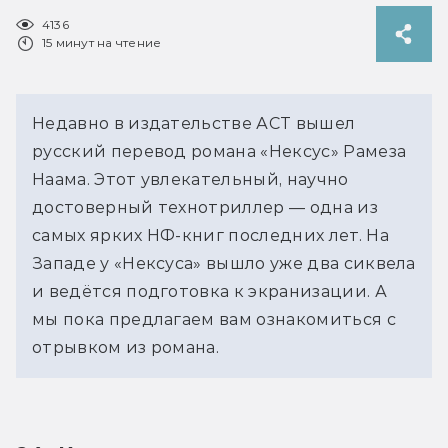
4136
15 минут на чтение
Недавно в издательстве АСТ вышел
русский перевод романа «Нексус» Рамеза
Наама. Этот увлекательный, научно
достоверный технотриллер — одна из
самых ярких НФ-книг последних лет. На
Западе у «Нексуса» вышло уже два сиквела
и ведётся подготовка к экранизации. А
мы пока предлагаем вам ознакомиться с
отрывком из романа.