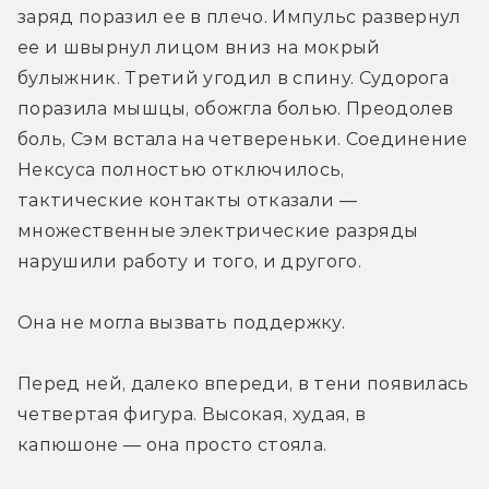
заряд поразил ее в плечо. Импульс развернул 
ее и швырнул лицом вниз на мокрый 
булыжник. Третий угодил в спину. Судорога 
поразила мышцы, обожгла болью. Преодолев 
боль, Сэм встала на четвереньки. Соединение 
Нексуса полностью отключилось, 
тактические контакты отказали — 
множественные электрические разряды 
нарушили работу и того, и другого.
Она не могла вызвать поддержку.
Перед ней, далеко впереди, в тени появилась 
четвертая фигура. Высокая, худая, в 
капюшоне — она просто стояла.