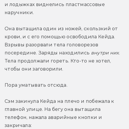
и лодыжках виднелись пластмассовые 
наручники.
Она вытащила один из ножей, скользкий от 
крови, и с его помощью освободила Кейда. 
Взрывы разорвали тела головорезов 
посередине. Заряды находились 
внутри них
. 
Тела продолжали гореть. Кто-то не хотел, 
чтобы они заговорили.
Пора уматывать отсюда.
Сэм закинула Кейда на плечо и побежала к 
главной улице. На бегу она вытащила 
телефон, нажала аварийные кнопки и 
закричала: