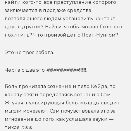
найти кого-то, все преступление которого 
заключается в продаже средства, 
позволяющего людям установить контакт 
друг с другом? Найти, чтобы можно было его 
похитить? Что произойдет с Прат-Нунгом?
Это не твоя забота.
Черта с два это 
##########
!!!!!!!.
Боль пронизала сознание и тело Кейда, по 
каналу связи передаваясь сознанию Сэм. 
Жгучая, пульсирующая боль, мышцы сводит, 
мысли исчезают. Сэм почувствовала это за 
мгновение до того, как услышала звуки — 
тихое 
пфф 