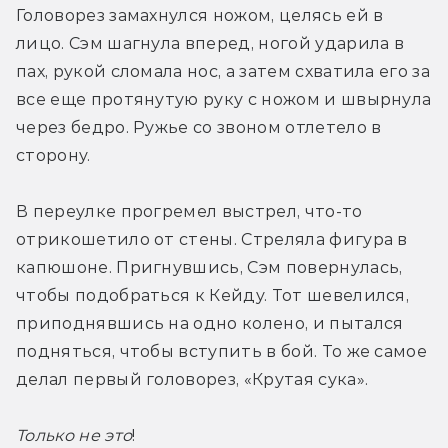
Головорез замахнулся ножом, целясь ей в 
лицо. Сэм шагнула вперед, ногой ударила в 
пах, рукой сломала нос, а затем схватила его за 
все еще протянутую руку с ножом и швырнула 
через бедро. Ружье со звоном отлетело в 
сторону.
В переулке прогремел выстрел, что-то 
отрикошетило от стены. Стреляла фигура в 
капюшоне. Пригнувшись, Сэм повернулась, 
чтобы подобраться к Кейду. Тот шевелился, 
приподнявшись на одно колено, и пытался 
подняться, чтобы вступить в бой. То же самое 
делал первый головорез, «Крутая сука».
Только не это
!