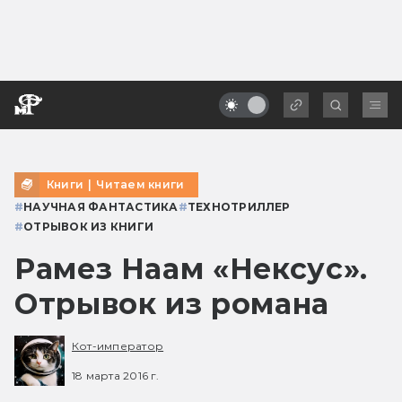
Книги
|
Читаем книги
#
НАУЧНАЯ ФАНТАСТИКА
#
ТЕХНОТРИЛЛЕР
#
ОТРЫВОК ИЗ КНИГИ
Рамез Наам «Нексус».
Отрывок из романа
Кот-император
18 марта 2016 г.