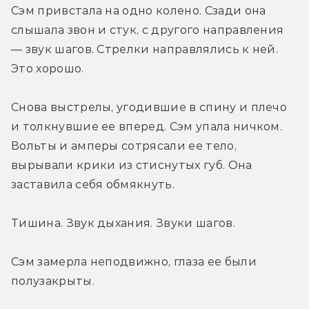
Сэм привстала на одно колено. Сзади она 
слышала звон и стук, с другого направления 
— звук шагов. Стрелки направлялись к ней. 
Это хорошо.
Снова выстрелы, угодившие в спину и плечо 
и толкнувшие ее вперед. Сэм упала ничком. 
Вольты и амперы сотрясали ее тело, 
вырывали крики из стиснутых губ. Она 
заставила себя обмякнуть.
Тишина. Звук дыхания. Звуки шагов.
Сэм замерла неподвижно, глаза ее были 
полузакрыты.