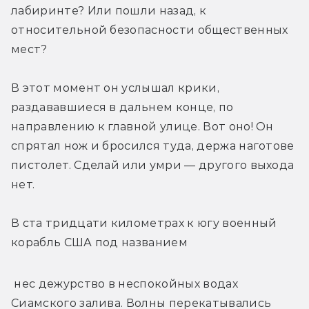
лабиринте? Или пошли назад, к 
относительной безопасности общественных 
мест?
В этот момент он услышал крики, 
раздававшиеся в дальнем конце, по 
направлению к главной улице. Вот оно! Он 
спрятал нож и бросился туда, держа наготове 
пистолет. Сделай или умри — другого выхода 
нет.
В ста тридцати километрах к югу военный 
корабль США под названием
 нес дежурство в неспокойных водах 
Сиамского залива. Волны перекатывались 