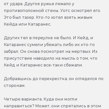
от удара. Другое ружье лежало у 
противоположной стены. Уотс осмотрел его. 
Это был тазер. Кто-то хотел взять живым 
Кейда или Катаранес.
Других тел в переулке не было. И Кейд, и 
Катаранес сумели убежать либо их кто-то 
забрал. Он снова посмотрел на мертвых. Их 
присутствие наводило на мысль о том, что 
Кейд и Катаранес все-таки сбежали.
Добравшись до перекрестка, он огляделся по 
сторонам.
Четыре варианта. Куда они могли 
направиться? Может, они спрятались в этом 