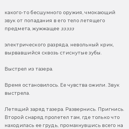
какого-то бесшумного оружия, чмокающий 
звук от попадания в его тело летящего 
предмета, жужжащее 
ззззз 
электрического разряда, невольный крик, 
вырвавшийся сквозь стиснутые зубы.
Выстрел из тазера.
Время остановилось. Ее чувства ожили. Звук 
выстрела.
Летящий заряд тазера. Развернись. Пригнись. 
Второй снаряд пролетел там, где только что 
находилась ее грудь, промахнувшись всего на 