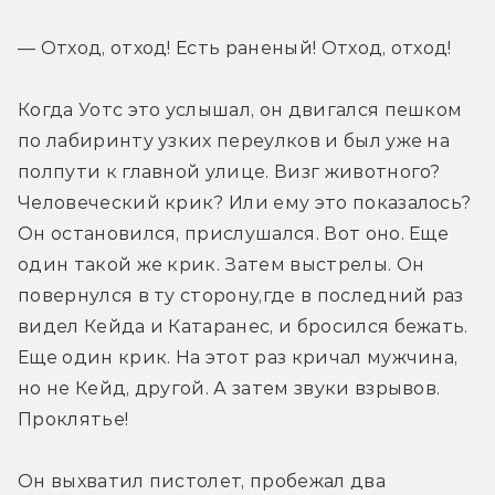
— Отход, отход! Есть раненый! Отход, отход!
Когда Уотс это услышал, он двигался пешком 
по лабиринту узких переулков и был уже на 
полпути к главной улице. Визг животного? 
Человеческий крик? Или ему это показалось? 
Он остановился, прислушался. Вот оно. Еще 
один такой же крик. Затем выстрелы. Он 
повернулся в ту сторону,где в последний раз 
видел Кейда и Катаранес, и бросился бежать. 
Еще один крик. На этот раз кричал мужчина, 
но не Кейд, другой. А затем звуки взрывов. 
Проклятье!
Он выхватил пистолет, пробежал два 