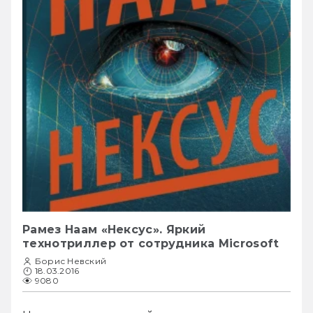
Рамез Наам «Нексус». Яркий
технотриллер от сотрудника Microsoft
Борис Невский
18.03.2016
9080