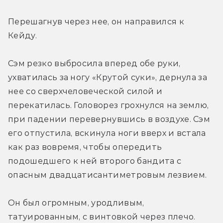
Перешагнув через нее, он направился к 
Кейду.
Сэм резко выбросила вперед обе руки, 
ухватилась за ногу «Крутой суки», дернула за 
нее со сверхчеловеческой силой и 
перекатилась. Головорез грохнулся на землю, 
при падении перевернувшись в воздухе. Сэм 
его отпустила, вскинула ноги вверх и встала 
как раз вовремя, чтобы опередить 
подошедшего к ней второго бандита с 
опасным двадцатисантиметровым лезвием.
Он был огромным, уродливым, 
татуированным, с винтовкой через плечо. 