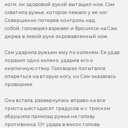
ноги, он здоровой рукой вытащил нож. Сэм 
схватила ружье, которое лежало у ее ног. 
Совершенно потеряв контроль над 
собой, головорез взревел и бросился на Сэм, 
держа в левой руке окровавленный нож.
Сэм ударила ружьем ему по коленям. Ее удар 
поразил одно колено, ударив его о 
кирпичную стену. Головорез попытался 
опереться на вторую ногу, но Сэм оказалась 
проворнее.
Она встала, развернулась вправо на все 
триста шестьдесят градусов и с треском 
обрушила приклад ружья на голову 
противника. От удара в висок голова 