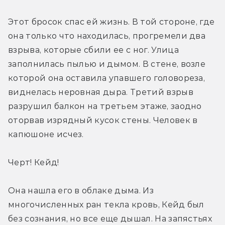
Этот бросок спас ей жизнь. В той стороне, где 
она только что находилась, прогремели два 
взрыва, которые сбили ее с ног. Улица 
заполнилась пылью и дымом. В стене, возле 
которой она оставила упавшего головореза, 
виднелась неровная дыра. Третий взрыв 
разрушил балкон на третьем этаже, заодно 
оторвав изрядный кусок стены. Человек в 
капюшоне исчез.
Черт! Кейд!
Она нашла его в облаке дыма. Из 
многочисленных ран текла кровь, Кейд был 
без сознания, но все еще дышал. На запястьях 