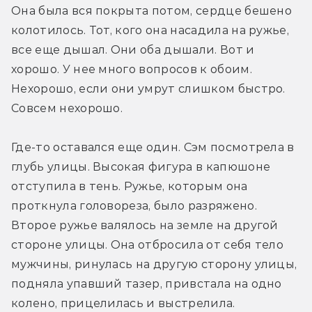
Она была вся покрыта потом, сердце бешено 
колотилось. Тот, кого она насадила на ружье, 
все еще дышал. Они оба дышали. Вот и 
хорошо. У нее много вопросов к обоим. 
Нехорошо, если они умрут слишком быстро. 
Совсем нехорошо.
Где-то оставался еще один. Сэм посмотрела в 
глубь улицы. Высокая фигура в капюшоне 
отступила в тень. Ружье, которым она 
проткнула головореза, было разряжено. 
Второе ружье валялось на земле на другой 
стороне улицы. Она отбросила от себя тело 
мужчины, ринулась на другую сторону улицы, 
подняла упавший тазер, привстала на одно 
колено, прицелилась и выстрелила.