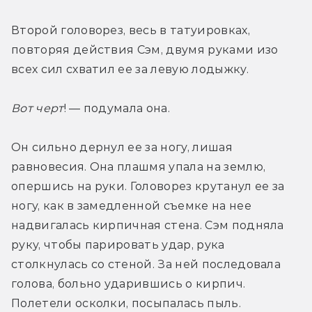
Второй головорез, весь в татуировках, 
повторяя действия Сэм, двумя руками изо 
всех сил схватил ее за левую лодыжку.
Вот черт
! — подумала она.
Он сильно дернул ее за ногу, лишая 
равновесия. Она плашмя упала на землю, 
опершись на руки. Головорез крутанул ее за 
ногу, как в замедленной съемке на нее 
надвигалась кирпичная стена. Сэм подняла 
руку, чтобы парировать удар, рука 
столкнулась со стеной. За ней последовала 
голова, больно ударившись о кирпич. 
Полетели осколки, посыпалась пыль.