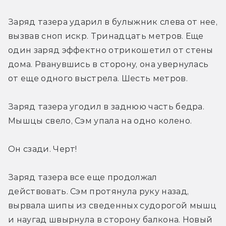
Заряд тазера ударил в булыжник слева от нее, 
вызвав сноп искр. Тринадцать метров. Еще 
один заряд эффектно отрикошетил от стены 
дома. Рванувшись в сторону, она увернулась 
от еще одного выстрела. Шесть метров.
Заряд тазера угодил в заднюю часть бедра. 
Мышцы свело, Сэм упала на одно колено.
Он сзади. Черт!
Заряд тазера все еще продолжал 
действовать. Сэм протянула руку назад, 
вырвала шипы из сведенных судорогой мышц 
и наугад швырнула в сторону балкона. Новый 