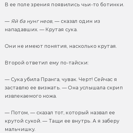
В ее поле зрения появились чьи-то ботинки.
— 
Яй ба нунг неов
, — сказал один из 
нападавших. — Крутая сука.
Они не имеют понятия, насколько крутая.
Второй ответил ему по-тайски:
— Сука убила Пранга, чувак. Черт! Сейчас я 
заставлю ее визжать. — Она услышала скрип 
извлекаемого ножа.
— Потом, — сказал тот, который назвал ее 
крутой сукой. — Тащи ее внутрь. А я заберу 
мальчишку.