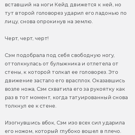
вставший на ноги Кейд движется к ней, но 
тут второй головорез ударил его ладонью по 
лицу, снова опрокинув на землю.
Черт, черт, черт!
Сэм подобрала под себя свободную ногу, 
оттолкнулась от булыжника и отлетела от 
стены, к которой толкал ее головорез. Это 
движение застало его врасплох. Оказавшись 
возле ножа, Сэм схватила его за рукоятку как 
раз в тот момент, когда татуированный снова 
толкнул ее к стене.
Изогнувшись вбок, Сэм изо всех сил ударила 
его ножом, который глубоко вошел в плечо. 