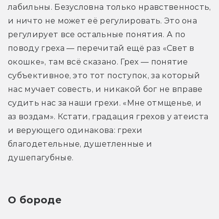
лабильны. Безусловна только нравственность, 
и ничто не может её регулировать. Это она 
регулирует все остальные понятия. А по 
поводу греха — перечитай ещё раз «Свет в 
окошке», там всё сказано. Грех — понятие 
субъективное, это тот поступок, за который 
нас мучает совесть, и никакой бог не вправе 
судить нас за наши грехи. «Мне отмщенье, и 
аз воздам». Кстати, градация грехов у атеиста 
и верующего одинакова: грехи 
благодетельные, душетленные и 
душепагубные.
О бороде