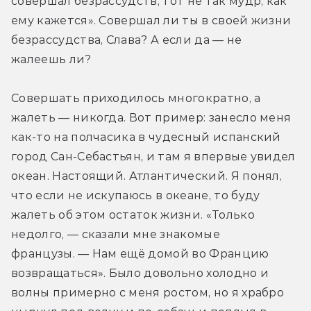
совершал безрассудств, тот не так мудр, как 
ему кажется». Совершал ли ты в своей жизни 
безрассудства, Слава? А если да — не 
жалеешь ли?
Совершать приходилось многократно, а 
жалеть — никогда. Вот пример: занесло меня 
как-то на полчасика в чудесный испанский 
город Сан-Себастьян, и там я впервые увидел 
океан. Настоящий. Атлантический. Я понял, 
что если не искупаюсь в океане, то буду 
жалеть об этом остаток жизни. «Только 
недолго, — сказали мне знакомые 
французы. — Нам ещё домой во Францию 
возвращаться». Было довольно холодно и 
волны примерно с меня ростом, но я храбро 