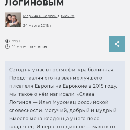
Логиновым
Марина и Сергей Дяченко
24 марта 2018 г.
7721
14 минут на чтение
Сегодня у нас в гостях фигура былинная.
Представляя его на звание лучшего
писателя Европы на Евроконе в 2015 году,
мы такое о нём написали: «Слава
Логинов — Илья Муромец российской
словесности. Могучий, добрый и мудрый.
Вместо меча-кладенца у него перо-
кладенец. И перо это дивное — мало кто