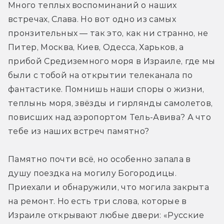
Много теплых воспоминаний о наших 
встречах, Слава. Но вот одно из самых 
пронзительных — так это, как ни странно, не 
Питер, Москва, Киев, Одесса, Харьков, а 
прибой Средиземного моря в Израиле, где мы 
были с тобой на открытии телеканала по 
фантастике. Помнишь наши споры о жизни, 
теплынь моря, звёзды и гирлянды самолетов, 
повисших над аэропортом Тель-Авива? А что 
тебе из наших встреч памятно?
Памятно почти всё, но особенно запала в 
душу поездка на могилу Богородицы. 
Приехали и обнаружили, что могила закрыта 
на ремонт. Но есть три слова, которые в 
Израиле открывают любые двери: «Русские 