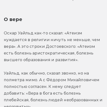
О вере
Оскар Уайльд как-то сказал: «Атеизм 
нуждается в религии ничуть не меньше, чем 
вера». А это строки Достоевского: «Атеизм 
есть болезнь аристократическая, болезнь 
высшего образования и развития».
Уайльд, как обычно, сказал звонко, но на 
полметра мимо. А с Фёдором Михайловичем 
полностью согласен. К нему следует 
добавить: «Вера в бога есть болезнь 
плебейская, болезнь людей необразованных и 
неразвитых».