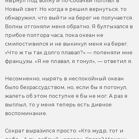
нырнул под волну и по-собачьи поплыл в 
Новый свет. Но когда я решил вернуться, то 
обнаружил, что выйти на берег не получается. 
Волны отгоняли меня обратно. Я бултыхался в 
прибое полтора часа, пока океан не 
смилостивился и не выкинул меня на берег. 
«Что ж ты так долго плавал?» — попеняли мне 
французы. «Я не плавал, я тонул», — ответил я.
Несомненно, нырять в неспокойный океан 
было безрассудством, но, если бы я потонул, 
жалеть об этом поступке я бы не мог. А раз я 
выплыл, то у меня теперь есть дивное 
воспоминание.
Сократ выразился просто: «Кто мудр, тот и 