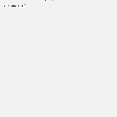
скажешь?