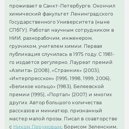
проживает в Санкт-Петербурге. Окончил
химический факультет Ленинградского
Государственного Университета (ныне
СПбГУ). Работал научным сотрудником в
НИИ, разнорабочим, инженером,
грузчиком, учителем химии. Первая
публикация случилась в 1975 году. С 1981-
го издаётся регулярно. Лауреат премий
«Аэлита» (2008), «Странник» (2003),
«Интерпресскон» (1995, 1998, 1999, 2006),
«Великое кольцо» (1983), Беляевской
премии (1995), «Портал» (2007) и многих
других. Автор большого количества
рассказов и миниатюр, признанный
мастер малой прозы. Писал в соавторстве
с
Ником Перумовым
, Борисом Зеленским,