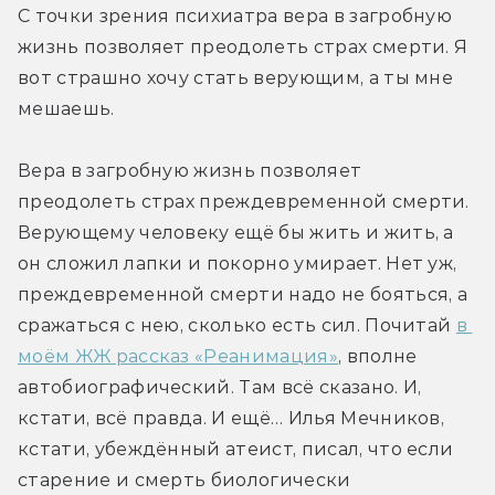
С точки зрения психиатра вера в загробную 
жизнь позволяет преодолеть страх смерти. Я 
вот страшно хочу стать верующим, а ты мне 
мешаешь.
Вера в загробную жизнь позволяет 
преодолеть страх преждевременной смерти. 
Верующему человеку ещё бы жить и жить, а 
он сложил лапки и покорно умирает. Нет уж, 
преждевременной смерти надо не бояться, а 
сражаться с нею, сколько есть сил. Почитай 
в 
моём ЖЖ рассказ «Реанимация»
, вполне 
автобиографический. Там всё сказано. И, 
кстати, всё правда. И ещё… Илья Мечников, 
кстати, убеждённый атеист, писал, что если 
старение и смерть биологически 