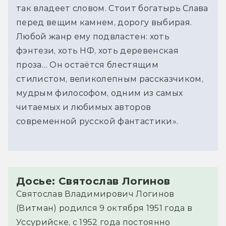
так владеет словом. Стоит богатырь Слава
перед вещим камнем, дорогу выбирая.
Любой жанр ему подвластен: хоть
фэнтези, хоть НФ, хоть деревенская
проза… Он остаётся блестящим
стилистом, великолепным рассказчиком,
мудрым философом, одним из самых
читаемых и любимых авторов
современной русской фантастики».
Досье: Святослав Логинов
Святослав Владимирович Логинов
(Витман) родился 9 октября 1951 года в
Уссурийске, с 1952 года постоянно