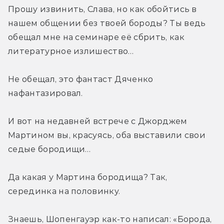
Прошу извинить, Слава, но как обойтись в 
нашем общении без твоей бороды? Ты ведь 
обещал мне на семинаре её сбрить, как 
литературное излишество…
Не обещал, это фантаст Дяченко 
нафантазировал.
И вот на недавней встрече с Джорджем 
Мартином вы, красуясь, оба выставили свои 
седые бородищи…
Да какая у Мартина бородища? Так, 
серединка на половинку.
Знаешь, Шопенгауэр как-то написал: «Борода, 