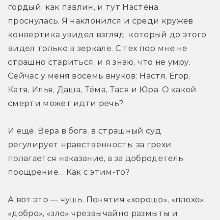
гордый, как павлин, и тут Настёна 
проснулась. Я наклонился и среди кружев 
конвертика увидел взгляд, который до этого 
видел только в зеркале. С тех пор мне не 
страшно стариться, и я знаю, что не умру. 
Сейчас у меня восемь внуков: Настя, Егор, 
Катя, Илья, Даша, Тёма, Тася и Юра. О какой 
смерти может идти речь?
И ещё. Вера в бога, в страшный суд 
регулирует нравственность: за грехи 
полагается наказание, а за добродетель 
поощрение… Как с этим-то?
А вот это — чушь. Понятия «хорошо», «плохо», 
«добро», «зло» чрезвычайно размыты и 