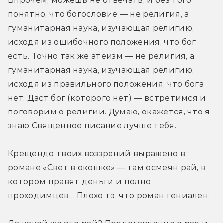
Впрочем, можешь не отвечать, и без того 
понятно, что богословие — не религия, а 
гуманитарная наука, изучающая религию, 
исходя из ошибочного положения, что бог 
есть. Точно так же атеизм — не религия, а 
гуманитарная наука, изучающая религию, 
исходя из правильного положения, что бога 
нет. Даст бог (которого нет) — встретимся и 
поговорим о религии. Думаю, окажется, что я 
знаю Священное писание лучше тебя.
Крещендо твоих воззрений выражено в 
романе «Свет в окошке» — там осмеян рай, в 
котором правят деньги и полно 
проходимцев… Плохо то, что роман гениален.