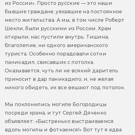
из России». Просто русские — это наши 
бывшие граждане, уехавшие на постоянное 
место жительства. А мы, в том числе Роберт 
Шекли, были русскими из России. Храм 
открыли, нас пустили внутрь. Тишина, 
благолепие, ни одного американского 
туриста. Особенно порадовали сотни 
паникадил, свисавших с потолка. 
Оказывается, чуть ли не всякий даритель 
приносит в дар паникадило, и, не желая 
никого обидеть, их все вешают под потолок.
Мы поклонились могиле Богородицы 
посреди храма, и тут Сергей Дяченко 
объявляет: «Быстренько выстраиваемся 
вдоль могилы и фоткаемся!» Вот тут я едва 