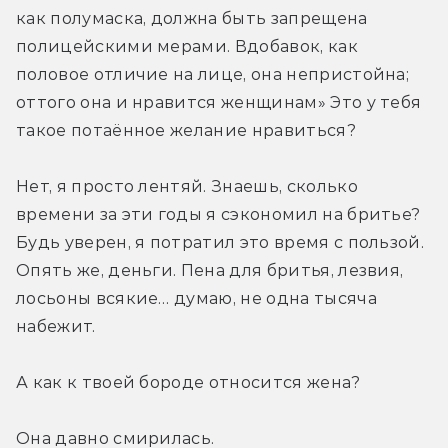
как полумаска, должна быть запрещена 
полицейскими мерами. Вдобавок, как 
половое отличие на лице, она непристойна; 
оттого она и нравится женщинам» Это у тебя 
такое потаённое желание нравиться?
Нет, я просто лентяй. Знаешь, сколько 
времени за эти годы я сэкономил на бритье? 
Будь уверен, я потратил это время с пользой. 
Опять же, деньги. Пена для бритья, лезвия, 
лосьоны всякие… думаю, не одна тысяча 
набежит.
А как к твоей бороде относится жена?
Она давно смирилась.