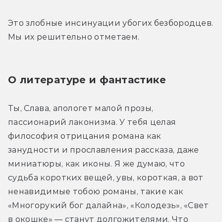
Это злобные инсинуации убогих безбородцев. 
Мы их решительно отметаем.
О литературе и фантастике 
Ты, Слава, апологет малой прозы, 
пассионарий лаконизма. У тебя целая 
философия отрицания романа как 
занудности и прославления рассказа, даже 
миниатюры, как иконы. Я же думаю, что 
судьба коротких вещей, увы, короткая, а вот 
ненавидимые тобою романы, такие как 
«Многорукий бог далайна», «Колодезь», «Свет 
в окошке» — станут долгожителями. Что 