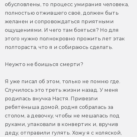
обусловлены, то процесс умирания человека, 
полностью отжившего своё, должен быть 
желанен и сопровождаться приятными 
ощущениями. И чего там бояться? Но для 
этого нужно полнокровно прожить лет этак 
полтораста, что я и собираюсь сделать.
Неужто не боишься смерти?
Я уже писал об этом, только не помню где. 
Случилось это треть жизни назад. У меня 
родилась внучка Настя. Привезли 
ребятёныша домой, родня собралась за 
столом, а девочку, чтобы не мешалась под 
руками, упаковали в конвертик и, вручив 
деду, отправили гулять. Хожу я с коляской, 