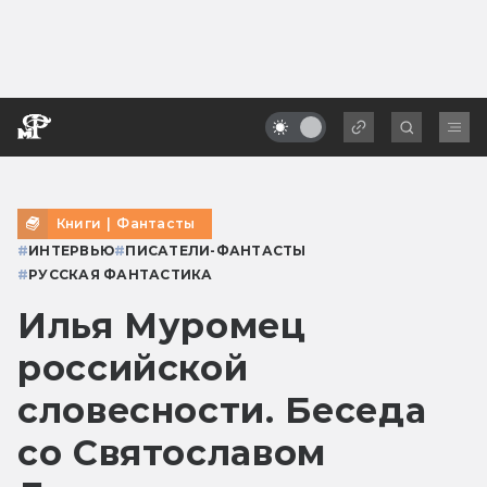
Книги
|
Фантасты
#
ИНТЕРВЬЮ
#
ПИСАТЕЛИ-ФАНТАСТЫ
#
РУССКАЯ ФАНТАСТИКА
Илья Муромец
российской
словесности. Беседа
со Святославом