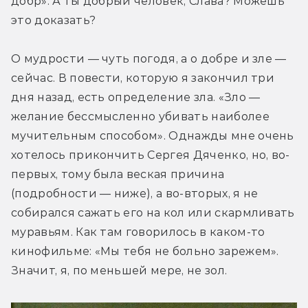
добр». А ты добрый человек, Слава? Можешь 
это доказать?
О мудрости — чуть погодя, а о добре и зле — 
сейчас. В повести, которую я закончил три 
дня назад, есть определение зла. «Зло — 
желание бессмысленно убивать наиболее 
мучительным способом». Однажды мне очень 
хотелось прикончить Сергея Дяченко, но, во-
первых, тому была веская причина 
(подробности — ниже), а во-вторых, я не 
собирался сажать его на кол или скармливать 
муравьям. Как там говорилось в каком-то 
кинофильме: «Мы тебя не больно зарежем». 
Значит, я, по меньшей мере, не зол.