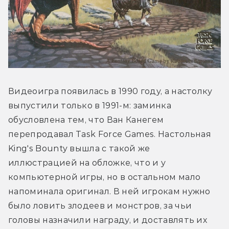
Видеоигра появилась в 1990 году, а настолку 
выпустили только в 1991-м: заминка 
обусловлена тем, что Ван Канегем 
перепродавал Task Force Games. Настольная 
King's Bounty вышла с такой же 
иллюстрацией на обложке, что и у 
компьютерной игры, но в остальном мало 
напоминала оригинал. В ней игрокам нужно 
было ловить злодеев и монстров, за чьи 
головы назначили награду, и доставлять их 