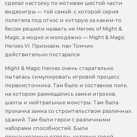
сделал настолку по мотивам шестой части 
видеоигры — той самой, с которой серия 
полетела под откос и которую за каким-то 
бесом решили назвать не Heroes of Might & 
Magic, а модно и молодёжно — Might & Magic 
Heroes VI. Признаём, пан Томчик 
действительно постарался.
Might & Magic Heroes очень старательно 
пыталась симулировать игровой процесс 
первоисточника. Там было и составное поле, 
на котором размещались замки игроков, 
шахты и нейтральные монстры. Там была 
прокачка замка со строительством различных 
зданий. Там были герои с различными 
наборами способностей. Были 
прокачиваемые отряды, которые герой 