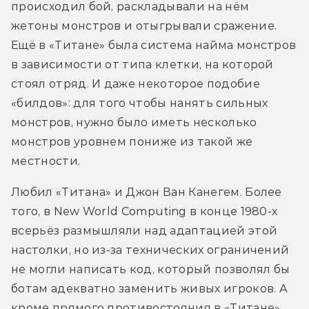
происходил бой, раскладывали на нём 
жетоны монстров и отыгрывали сражение. 
Ещё в «Титане» была система найма монстров 
в зависимости от типа клетки, на которой 
стоял отряд. И даже некоторое подобие 
«билдов»: для того чтобы нанять сильных 
монстров, нужно было иметь несколько 
монстров уровнем пониже из такой же 
местности.
Любил «Титана» и Джон Ван Канегем. Более 
того, в New World Computing в конце 1980-х 
всерьёз размышляли над адаптацией этой 
настолки, но из-за технических ограничений 
не могли написать код, который позволял бы 
ботам адекватно заменить живых игроков. А 
кроме прямого противостояния в «Титане» 