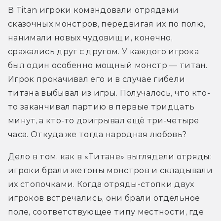
В Titan игроки командовали отрядами 
сказочных монстров, передвигая их по полю, 
нанимали новых чудовищ и, конечно, 
сражались друг с другом. У каждого игрока 
был один особенно мощный монстр — титан. 
Игрок прокачивал его и в случае гибели 
титана выбывал из игры. Получалось, что кто-
то заканчивал партию в первые тридцать 
минут, а кто-то доигрывал ещё три-четыре 
часа. Откуда же тогда народная любовь? 
Дело в том, как в «Титане» выглядели отряды: 
игроки брали жетоны монстров и складывали 
их стопочками. Когда отряды-стопки двух 
игроков встречались, они брали отдельное 
поле, соответствующее типу местности, где 