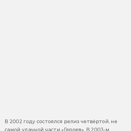
В 2002 году состоялся релиз четвёртой, не 
самой удачной части «Героев». В 2003-м 