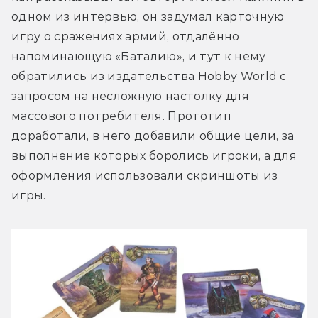
одном из интервью, он задумал карточную 
игру о сражениях армий, отдалённо 
напоминающую «Баталию», и тут к нему 
обратились из издательства Hobby World с 
запросом на несложную настолку для 
массового потребителя. Прототип 
доработали, в него добавили общие цели, за 
выполнение которых боролись игроки, а для 
оформления использовали скриншоты из 
игры. 