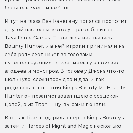
больше ничего и не было. 
И тут на глаза Ван Канегему попался прототип 
другой настолки, которую разрабатывало 
Task Force Games. Тогда игра называлась 
Bounty Hunter, и в ней игроки принимали на 
себя роль охотников за головами, 
путешествующих по континенту в поисках 
злодеев и монстров. В голове у Джона что-то 
щёлкнуло, сложилось два и два, и так 
родилась концепция King's Bounty. Из Bounty 
Hunter он позаимствовал идею с розыском 
целей, а из Titan — ну, вы сами поняли.
Вот так Titan подарила сперва King's Bounty, а 
затем и Heroes of Might and Magic несколько 