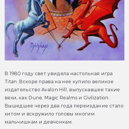
В 1980 году свет увидела настольная игра 
Titan. Вскоре права на неё купило великое 
издательство Avalon Hill, выпускавшее такие 
вехи, как Dune, Magic Realms и Civilization. 
Вышедшее через два года переиздание стало 
хитом и вскружило головы многим 
мальчишкам и девчонкам. 