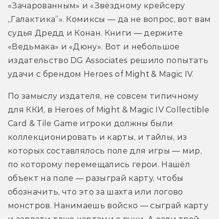
«Зачарованным» и «Звёздному крейсеру 
„Галактика”». Комиксы — да не вопрос, вот вам 
судья Дредд и Конан. Книги — держите 
«Ведьмака» и «Дюну». Вот и небольшое 
издательство DG Associates решило попытать 
удачи с брендом Heroes of Might & Magic IV.
По замыслу издателя, не совсем типичному 
для ККИ, в Heroes of Might & Magic IV Collectible 
Card & Tile Game игроки должны были 
коллекционировать и карты, и тайлы, из 
которых составлялось поле для игры — мир, 
по которому перемещались герои. Нашёл 
объект на поле — разыграй карту, чтобы 
обозначить, что это за шахта или логово 
монстров. Нанимаешь войско — сыграй карту 