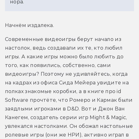
нора. 
Начнём издалека.
Современные видеоигры берут начало из 
настолок, ведь создавали их те, кто любил 
игры. А какие игры можно было любить до 
того, как появились, собственно, сами 
видеоигры? Поэтому не удивляйтесь, когда 
на кадрах из офиса Сида Мейера увидите на 
полках знакомые коробки, а в книге про id 
Software прочтёте, что Ромеро и Кармак были 
заядлыми игроками в D&D. Вот и Джон Ван 
Канегем, создатель серии игр Might & Magic, 
увлекался настолками. Он обожал настольные 
ролевые игры (они же НРИ), активно играл в 