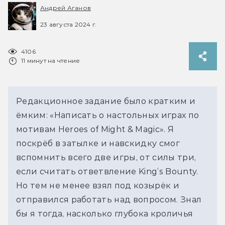
Андрей Аганов
23 августа 2024 г.
4106
11 минут на чтение
Редакционное задание было кратким и 
ёмким: «Написать о настольных играх по 
мотивам Heroes of Might & Magic». Я 
поскрёб в затылке и навскидку смог 
вспомнить всего две игры, от силы три, 
если считать ответвление King’s Bounty. 
Но тем не менее взял под козырёк и 
отправился работать над вопросом. Знал 
бы я тогда, насколько глубока кроличья 