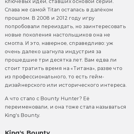
ключевых идей, ставших основой серии. 
Слава же самой Titan осталась в далёком 
прошлом. В 2008 и 2012 году игру 
попробовали переиздать, но заинтересовать 
новые поколения настольщиков она не 
смогла. И это, наверное, справедливо: уж 
очень далеко шагнула индустрия за 
прошедшие три десятка лет. Вам едва ли 
стоит тратить время на «Титана», разве что 
из профессионального, то есть гейм-
дизайнерского или исторического интереса. 
А что стало с Bounty Hunter? Её 
переименовали, и она тоже стала называться 
King's Bounty.
King's Bounty