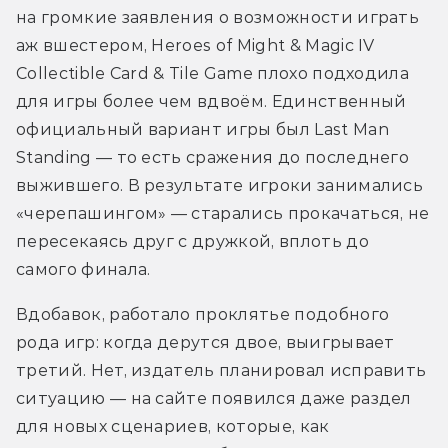
на громкие заявления о возможности играть 
аж вшестером, Heroes of Might & Magic IV 
Collectible Card & Tile Game плохо подходила 
для игры более чем вдвоём. Единственный 
официальный вариант игры был Last Man 
Standing — то есть сражения до последнего 
выжившего. В результате игроки занимались 
«черепашингом» — старались прокачаться, не 
пересекаясь друг с дружкой, вплоть до 
самого финала. 
Вдобавок, работало проклятье подобного 
рода игр: когда дерутся двое, выигрывает 
третий. Нет, издатель планировал исправить 
ситуацию — на сайте появился даже раздел 
для новых сценариев, которые, как 