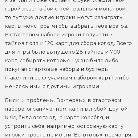
и заплати тоже картами с руки. А если твой 
герой лезет в бой с нейтральным монстром, 
то тут уже другие игроки могут разыграть 
карты монстров, чтобы выбрать тебе врагов. 
В стартовом наборе игроки получали 7 
тайлов поля и 120 карт для сбора колод. Всего 
для игры было выпущено 28 тайлов и 700 
карт, собирать которые нужно было либо 
покупая стартовые наборы и бустеры 
(пакетики со случайным набором карт), либо 
меняясь ими с другими игроками. 
Были и проблемы. Во-первых, в стартовом 
наборе, ограниченном, как и в любой другой 
ККИ, была всего одна карта корабля, и 
устроить себе, например, островную карту 
игроки просто не могли. Во-вторых, несмотря 