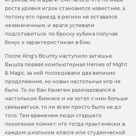
роста уровня игрок становился известнее, а 
потому его приезд в регион не оставался 
незамеченным, и враги успевали 
подготовиться, по броску кубика получая 
бонус к характеристикам в бою. 
После King's Bounty наступило затишье. 
Вышла первая компьютерная Heroes of Might 
& Magic, за ней последовали два великих 
продолжения, но новых настольных игр не 
было. То ли Ван Канегем разочаровался в 
настольном бизнесе и не хотел с ним больше 
связываться, то ли всем просто было не до 
того. Тем временем люди старшего 
поколения помнят, что тогда практически в 
каждом школьном классе или студенческой 