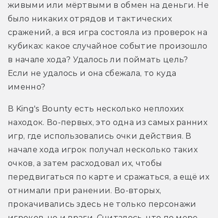
живыми или мёртвыми в обмен на деньги. Не 
было никаких отрядов и тактических 
сражений, а вся игра состояла из проверок на 
кубиках: какое случайное событие произошло 
в начале хода? Удалось ли поймать цель? 
Если не удалось и она сбежала, то куда 
именно? 
В King's Bounty есть несколько неплохих 
находок. Во-первых, это одна из самых ранних 
игр, где использовались очки действия. В 
начале хода игрок получал несколько таких 
очков, а затем расходовал их, чтобы 
передвигаться по карте и сражаться, а ещё их 
отнимали при ранении. Во-вторых, 
прокачивались здесь не только персонажи 
игроков, но и враги. Считалось, что по мере 