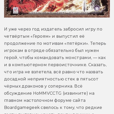
И уже через год издатель забросил игру по 
четвёртым «Героям» и выпустил её 
продолжение по мотивам «пятёрки». Теперь 
игрокам в отряде обязательно был нужен 
герой, чтобы командовать монстрами, — как 
и в компьютерном первоисточнике. Сказать, 
что игра не взлетела, всё равно что назвать 
досадной неприятностью стек в пятьсот 
чёрных драконов у соперника. Всё 
обсуждение HoMMVCCTG (извините) на 
главном настолочном форуме сайта 
Boardgamegeek свелось к тому, что редкие 