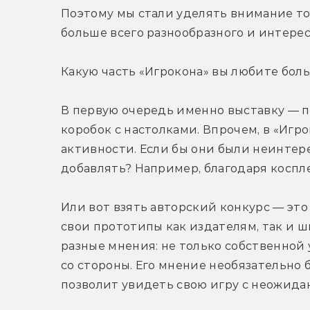
Поэтому мы стали уделять внимание том
больше всего разнообразного и интерес
Какую часть «Игрокона» вы любите боль
В первую очередь именно выставку — п
коробок с настолками. Впрочем, в «Игро
активности. Если бы они были неинтере
добавлять? Например, благодаря коспл
Или вот взять авторский конкурс — это
свои прототипы как издателям, так и ш
разные мнения: не только собственной у
со стороны. Его мнение необязательно 
позволит увидеть свою игру с неожидан