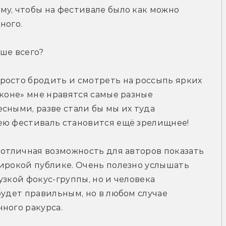
у, чтобы на фестивале было как можно 
ного.
ше всего?
росто бродить и смотреть на россыпь ярких 
коне» мне нравятся самые разные 
сными, разве стали бы мы их туда 
ею фестиваль становится ещё зрелищнее!
 отличная возможность для авторов показать 
ирокой публике. Очень полезно услышать 
зкой фокус-группы, но и человека 
будет правильным, но в любом случае 
ного ракурса.