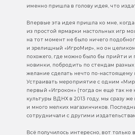
именно пришла в голову идея, что изд
Впервые эта идея пришла ко мне, когда я
из простой ярмарки настольных игр мож
на тот момент не было ничего подобног
и зрелищный «ИгроМир», но он целиком 
похожего, где можно было бы прийти и 
новинки, побродить по стендам разных к
желание сделать нечто по-настоящему м
Устраивать мероприятие с одним «Миром
первый «Игрокон» (тогда он ещё так не 
культуры ВДНХ в 2013 году, мы сразу же
и много мелких магазинчиков. Последни
сотрудничали с другими издательства
Всё получилось интересно, вот только 