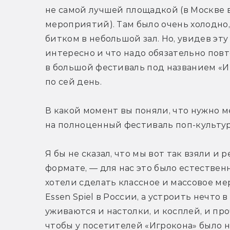
не самой лучшей площадкой (в Москве в
мероприятий). Там было очень холодно,
битком в небольшой зал. Но, увидев эту 
интересно и что надо обязательно повт
в большой фестиваль под названием «И
по сей день.
В какой момент вы поняли, что нужно м
на полноценный фестиваль поп-культу
Я бы не сказал, что мы вот так взяли и 
формате, — для нас это было естествен
хотели сделать классное и массовое ме
Essen Spiel в России, а устроить нечто 
уживаются и настолки, и косплей, и проч
чтобы у посетителей «Игрокона» было н