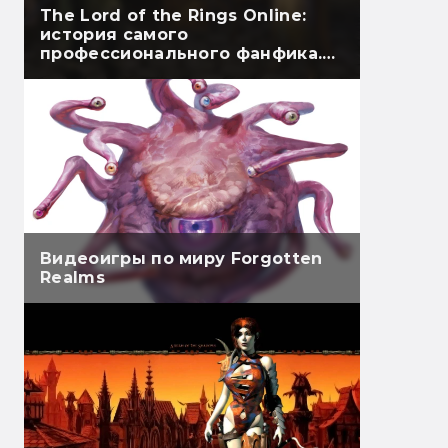
The Lord of the Rings Online:
история самого
профессионального фанфика.
Часть первая
Видеоигры по миру Forgotten
Realms