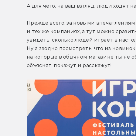
А для чего, на ваш взгляд, люди ходят 
Прежде всего, за новыми впечатлениями
и тех же компаниях, а тут можно сразит
увидеть, сколько людей играет в насто
Ну а заодно посмотреть, что из новинок
на которые в обычном магазине ты не об
объяснят, покажут и расскажут!