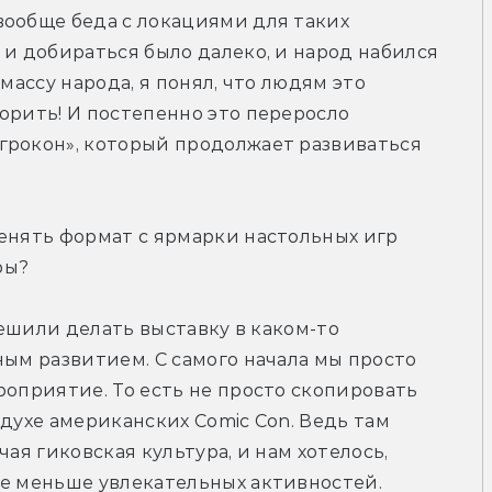
ообще беда с локациями для таких 
 и добираться было далеко, и народ набился 
массу народа, я понял, что людям это 
орить! И постепенно это переросло 
грокон», который продолжает развиваться 
енять формат с ярмарки настольных игр 
ры?
решили делать выставку в каком-то 
ным развитием. С самого начала мы просто 
роприятие. То есть не просто скопировать 
в духе американских Comic Con. Ведь там 
ая гиковская культура, и нам хотелось, 
е меньше увлекательных активностей. 