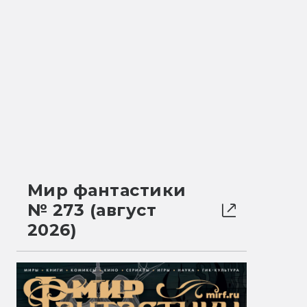
Мир фантастики
№ 273 (август
2026)