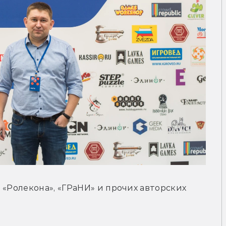
«Ролекона», «ГРаНИ» и прочих авторских 