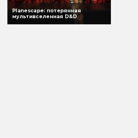
Planescape: потерянная
мультивселенная D&D