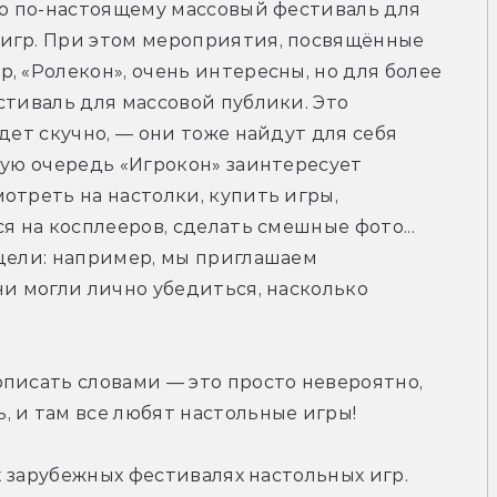
то по-настоящему массовый фестиваль для 
игр. При этом мероприятия, посвящённые 
, «Ролекон», очень интересны, но для более 
стиваль для массовой публики. Это 
дет скучно, — они тоже найдут для себя 
вую очередь «Игрокон» заинтересует 
отреть на настолки, купить игры, 
я на косплееров, сделать смешные фото... 
цели: например, мы приглашаем 
ни могли лично убедиться, насколько 
писать словами — это просто невероятно, 
, и там все любят настольные игры!
х зарубежных фестивалях настольных игр. 