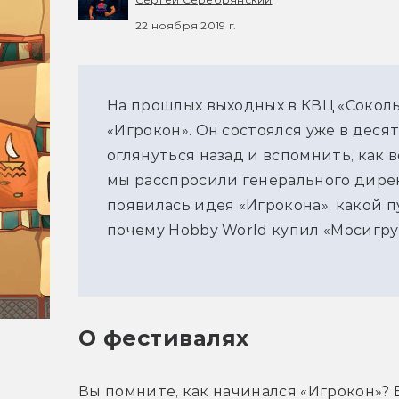
22 ноября 2019 г.
На прошлых выходных в КВЦ «Сокол
«Игрокон». Он состоялся уже в десят
оглянуться назад и вспомнить, как 
мы расспросили генерального дирек
появилась идея «Игрокона», какой п
почему Hobby World купил «Мосигру»
О фестивалях
Вы помните, как начинался «Игрокон»? 