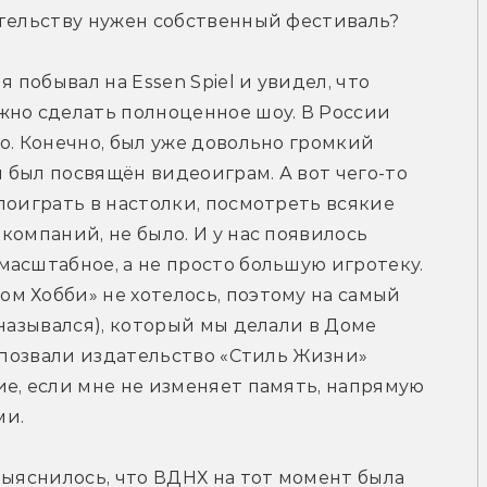
ательству нужен собственный фестиваль?
 побывал на Essen Spiel и увидел, что 
но сделать полноценное шоу. В России 
о. Конечно, был уже довольно громкий 
был посвящён видеоиграм. А вот чего-то 
поиграть в настолки, посмотреть всякие 
омпаний, не было. И у нас появилось 
асштабное, а не просто большую игротеку. 
 Хобби» не хотелось, поэтому на самый 
назывался), который мы делали в Доме 
 позвали издательство «Стиль Жизни» 
е, если мне не изменяет память, напрямую 
ми.
выяснилось, что ВДНХ на тот момент была 