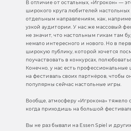
В отличие от остальных, «Игрокон» — э
широкого круга любителей настольных 
отдельным направлениям, как, например
узкой аудитории. У нас же массовый фе
не значит, что настольным гикам там бу
немало интересного и нового. Но в пер
широкую публику, которой хочется посм
поучаствовать в конкурсах, полюбоватьс
Конечно, у нас есть профессиональные 
на фестиваль своих партнёров, чтобы о
популярны сейчас настольные игры.
Вообще, атмосферу «Игрокона» тяжело о
когда приходишь на большой фестиваль
Вы не раз бывали на Essen Spiel и други