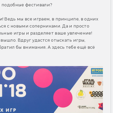
на подобные фестивали?
! Ведь мы все играем, в принципе, в одних 
ься с новыми соперниками. Да и просто 
льные игры и разделяет ваше увлечение! 
 вышло. Вдруг удастся отыскать игры, 
ратил бы внимания. А здесь тебе ещё всё 