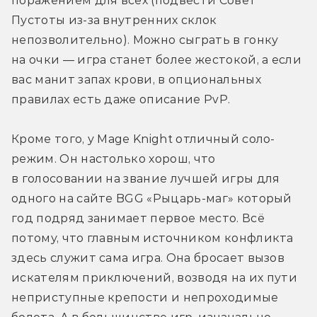
поражением для всех (подвести Совет 
Пустоты из-за внутренних склок 
непозволительно). Можно сыграть в гонку 
на очки — игра станет более жестокой, а если 
вас манит запах крови, в опциональных 
правилах есть даже описание PvP.
Кроме того, у Mage Knight отличный соло-
режим. Он настолько хорош, что 
в голосовании на звание лучшей игры для 
одного на сайте BGG «Рыцарь-маг» который 
год подряд занимает первое место. Всё 
потому, что главным источником конфликта 
здесь служит сама игра. Она бросает вызов 
искателям приключений, возводя на их пути 
неприступные крепости и непроходимые 