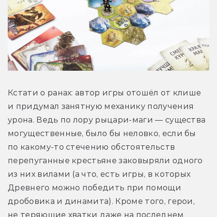
Кстати о ранах: автор игры отошёл от клише 
и придумал занятную механику получения 
урона. Ведь по лору рыцари-маги — существа 
могущественные, было бы неловко, если бы 
по какому-то стечению обстоятельств 
перепуганные крестьяне заковыряли одного 
из них вилами (а что, есть игры, в которых 
Древнего можно победить при помощи 
дробовика и динамита). Кроме того, герои, 
не теряющие хватки даже на последнем 