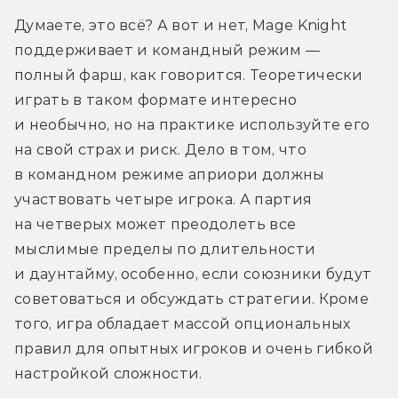
Думаете, это всё? А вот и нет, Mage Knight 
поддерживает и командный режим — 
полный фарш, как говорится. Теоретически 
играть в таком формате интересно 
и необычно, но на практике используйте его 
на свой страх и риск. Дело в том, что 
в командном режиме априори должны 
участвовать четыре игрока. А партия 
на четверых может преодолеть все 
мыслимые пределы по длительности 
и даунтайму, особенно, если союзники будут 
советоваться и обсуждать стратегии. Кроме 
того, игра обладает массой опциональных 
правил для опытных игроков и очень гибкой 
настройкой сложности.