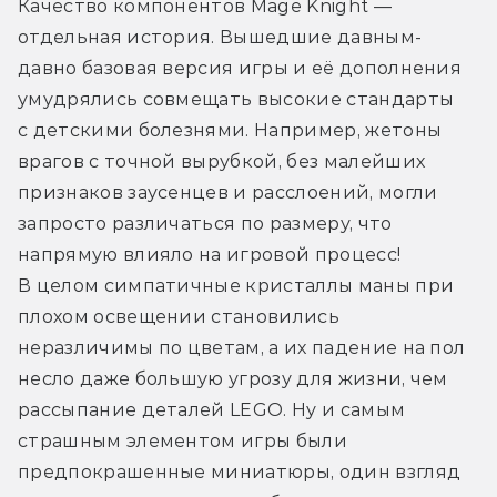
Качество компонентов Mage Knight — 
отдельная история. Вышедшие давным-
давно базовая версия игры и её дополнения 
умудрялись совмещать высокие стандарты 
с детскими болезнями. Например, жетоны 
врагов с точной вырубкой, без малейших 
признаков заусенцев и расслоений, могли 
запросто различаться по размеру, что 
напрямую влияло на игровой процесс! 
В целом симпатичные кристаллы маны при 
плохом освещении становились 
неразличимы по цветам, а их падение на пол 
несло даже большую угрозу для жизни, чем 
рассыпание деталей LEGO. Ну и самым 
страшным элементом игры были 
предпокрашенные миниатюры, один взгляд 