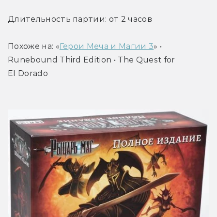
Длительность партии: от 2 часов
Похоже на: «
Герои Меча и Магии 3
» • 
Runebound Third Edition • The Quest for 
El Dorado