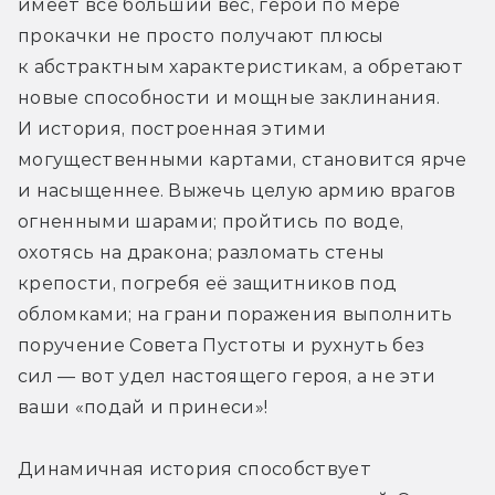
имеет всё больший вес, герои по мере 
прокачки не просто получают плюсы 
к абстрактным характеристикам, а обретают 
новые способности и мощные заклинания. 
И история, построенная этими 
могущественными картами, становится ярче 
и насыщеннее. Выжечь целую армию врагов 
огненными шарами; пройтись по воде, 
охотясь на дракона; разломать стены 
крепости, погребя её защитников под 
обломками; на грани поражения выполнить 
поручение Совета Пустоты и рухнуть без 
сил — вот удел настоящего героя, а не эти 
ваши «подай и принеси»!
Динамичная история способствует 