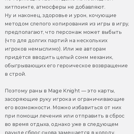
хитпоинте, атмосферы не добавляют. 
Ну и наконец, здоровье и урон, кочующие 
методом слепого копирования из игры в игру, 
предполагают, что персонаж может выбыть 
(что для долгих партий на нескольких 
игроков немыслимо). Или же авторам 
придётся вводить целый сонм механик, 
обыгрывающих его героическое возвращение 
в строй.
Поэтому раны в Mage Knight — это карты, 
засоряющие руку игрока и ограничивающие 
его возможности. Можно избавиться от них 
при помощи лечения или отправить в сброс 
во время отдыха, однако уже в следующем 
раунде сброс снова замешается в колоду, 