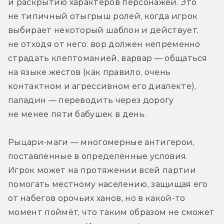
и раскрытию характеров персонажей. Это 
не типичный отыгрыш ролей, когда игрок 
выбирает некоторый шаблон и действует, 
не отходя от него: вор должен непременно 
страдать клептоманией, варвар — общаться 
на языке жестов (как правило, очень 
контактном и агрессивном его диалекте), 
паладин — переводить через дорогу 
не менее пяти бабушек в день.
Рыцари-маги — многомерные антигерои, 
поставленные в определённые условия. 
Игрок может на протяжении всей партии 
помогать местному населению, защищая его 
от набегов орочьих ханов, но в какой-то 
момент поймёт, что таким образом не сможет 