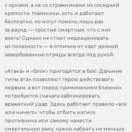
с орками, а не со стражниками из соседней 
крепости. Наёмники, хоть и работают 
бесплатно, но могут помочь лишь раз 
за раунд — простые смертные, что с них 
взять! Однако не стоит недооценивать 
их полезность — в отличие от карт деяний, 
завербованные отряды всегда под рукой.
«Атака» и «Блок» пригодятся в бою. Дальние 
типы атак позволяют герою действовать 
первым, а вот перед применением ближних 
потребуется сначала заблокировать 
вражеский удар. Здесь работает правило «всё 
или ничего»: чтобы отбить натиск 
противника или самому нанести 
смертельную рану, нужно набрать не меньше 