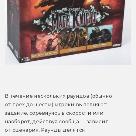
В течение нескольких раундов (обычно 
от трёх до шести) игроки выполняют 
задание, соревнуясь в скорости или, 
наоборот, действуя сообща — зависит 
от сценария. Раунды делятся 