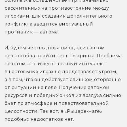
болота. А в большинстве игр, изначально 
рассчитанных на противостояние между 
игроками, для создания дополнительного 
конфликта вводится виртуальный 
противник — автома.
И, будем честны, пока ни одна из автом 
не способна пройти тест Тьюринга. Проблема 
не в том, что искусственный интеллект 
в настольных играх не представляет угрозы, 
а в том, что он действует слишком оторванно 
от ситуации на поле. Получение автомой 
ресурсов и победных очков из воздуха сильно 
бьет по атмосфере и повествовательной 
целостности. Так вот, в «Рыцаре-маге» 
подобных недостатков нет.