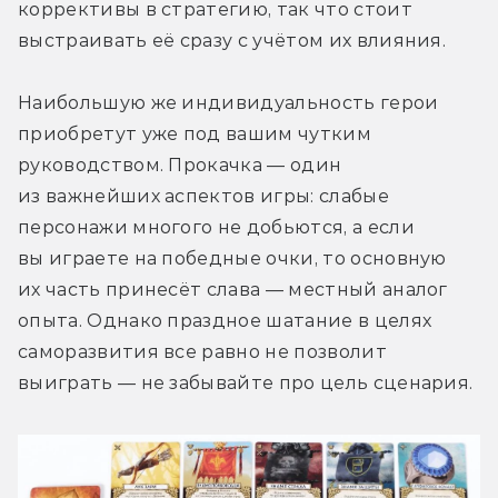
коррективы в стратегию, так что стоит 
выстраивать её сразу с учётом их влияния.
Наибольшую же индивидуальность герои 
приобретут уже под вашим чутким 
руководством. Прокачка — один 
из важнейших аспектов игры: слабые 
персонажи многого не добьются, а если 
вы играете на победные очки, то основную 
их часть принесёт слава — местный аналог 
опыта. Однако праздное шатание в целях 
саморазвития все равно не позволит 
выиграть — не забывайте про цель сценария.