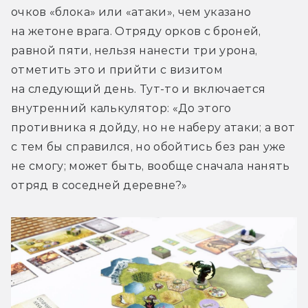
очков «блока» или «атаки», чем указано 
на жетоне врага. Отряду орков с броней, 
равной пяти, нельзя нанести три урона, 
отметить это и прийти с визитом 
на следующий день. Тут-то и включается 
внутренний калькулятор: «До этого 
противника я дойду, но не наберу атаки; а вот 
с тем бы справился, но обойтись без ран уже 
не смогу; может быть, вообще сначала нанять 
отряд в соседней деревне?»