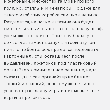
и жетонами, множество тайлов игрового 
поля, кристаллы и миниатюры. Но даже для 
такого изобилия коробка слишком велика. 
Разумеется, на полке магазина она будет 
смотреться выигрышно, а вот на полку шкафа 
уже может не влезть. При этом большую 
её часть занимает воздух, а чтобы внутри 
ничего не болталось, придётся подложить 
картонные листы, оставшиеся после 
выдавливания жетонов, под пластиковый 
органайзер! Сомнительное решение, надо 
сказать, да и сам органайзер не блещет: 
тонкий и хлипкий, он к тому же не сильно 
ускоряет раскладку игры и не вмещает все 
карты в протекторах.