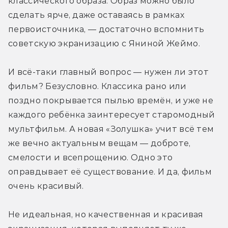
классического образа. Образ можно было 
сделать ярче, даже оставаясь в рамках 
первоисточника, — достаточно вспомнить 
советскую экранизацию с Яниной Жеймо.
И всё-таки главный вопрос — нужен ли этот 
фильм? Безусловно. Классика рано или 
поздно покрывается пылью времён, и уже не 
каждого ребёнка заинтересует старомодный 
мультфильм. А новая «Золушка» учит всё тем 
же вечно актуальным вещам — доброте, 
смелости и всепрощению. Одно это 
оправдывает её существование. И да, фильм 
очень красивый.
Не идеальная, но качественная и красивая 