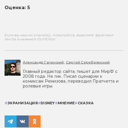
Оценка: 5
Если вы нашли опечатку, пожалуйста, выделите фрагмент
текста и нажмите Ctrl+Enter.
Александр Гагинский,
Сергей Серебрянский
Главный редактор сайта, пишет для МирФ с
2008 года. Не гик. Писал сценарии к
комиксам Ремизова, переводил Пратчетта и
ролевые игры.
#
ЭКРАНИЗАЦИЯ
#
DISNEY
#
МНЕНИЕ
#
СКАЗКА