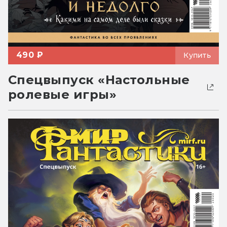
490 ₽
Купить
Спецвыпуск «Настольные
ролевые игры»