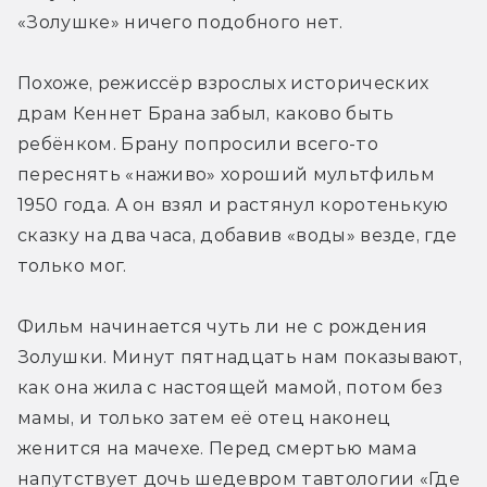
«Золушке» ничего подобного нет.
Похоже, режиссёр взрослых исторических 
драм Кеннет Брана забыл, каково быть 
ребёнком. Брану попросили всего-то 
переснять «наживо» хороший мультфильм 
1950 года. А он взял и растянул коротенькую 
сказку на два часа, добавив «воды» везде, где 
только мог.
Фильм начинается чуть ли не с рождения 
Золушки. Минут пятнадцать нам показывают, 
как она жила с настоящей мамой, потом без 
мамы, и только затем её отец наконец 
женится на мачехе. Перед смертью мама 
напутствует дочь шедевром тавтологии «Где 