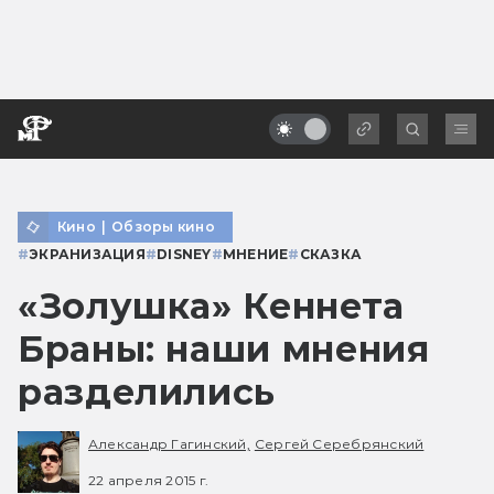
Кино
|
Обзоры кино
#
ЭКРАНИЗАЦИЯ
#
DISNEY
#
МНЕНИЕ
#
СКАЗКА
«Золушка» Кеннета
Браны: наши мнения
разделились
Александр Гагинский,
Сергей Серебрянский
22 апреля 2015 г.