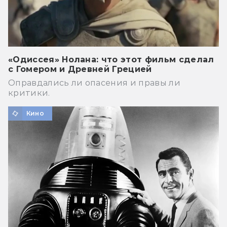
«Одиссея» Нолана: что этот фильм сделал
с Гомером и Древней Грецией
Оправдались ли опасения и правы ли
критики.
Кино