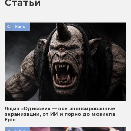
Статьи
Кино
Ящик «Одиссеи» — все анонсированные
экранизации, от ИИ и порно до мюзикла
Epic