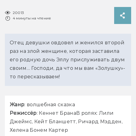
20013
4 минуты на чтение
Отец девушки овдовел и женился второй 
раз на злой женщине, которая заставила 
его родную дочь Эллу прислуживать двум 
своим… Господи, да что мы вам «Золушку»-
то пересказываем!
Жанр
: волшебная сказка
Режиссёр
: Кеннет БранаВ ролях: Лили 
Джеймс, Кейт Бланшетт, Ричард Мэдден, 
Хелена Бонем Картер