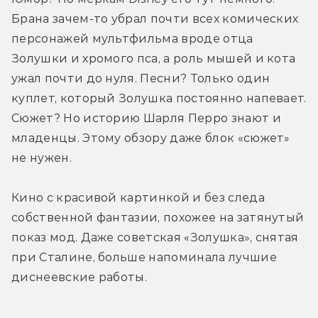
Брана зачем-то убрал почти всех комических 
персонажей мультфильма вроде отца 
Золушки и хромого пса, а роль мышей и кота 
ужал почти до нуля. Песни? Только один 
куплет, который Золушка постоянно напевает. 
Сюжет? Но историю Шарля Перро знают и 
младенцы. Этому обзору даже блок «сюжет» 
не нужен.
Кино с красивой картинкой и без следа 
собственной фантазии, похожее на затянутый 
показ мод. Даже советская «Золушка», снятая 
при Сталине, больше напоминала лучшие 
диснеевские работы.