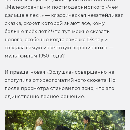
«Малефисенты» и постмодернисткого «Чем 
дальше в лес...» — классическая незатейливая 
сказка, сюжет которой знают все, кому 
больше трёх лет? Что тут можно сказать 
нового, особенно когда сама же Disney и 
создала самую известную экранизацию — 
мультфильм 1950 года?
И правда, новая «Золушка» совершенно не 
отступила от хрестоматийного сюжета. Но 
после просмотра становится ясно, что это 
единственно верное решение.