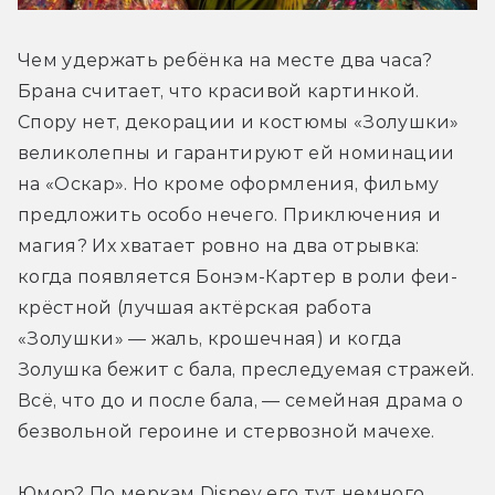
Чем удержать ребёнка на месте два часа? 
Брана считает, что красивой картинкой. 
Спору нет, декорации и костюмы «Золушки» 
великолепны и гарантируют ей номинации 
на «Оскар». Но кроме оформления, фильму 
предложить особо нечего. Приключения и 
магия? Их хватает ровно на два отрывка: 
когда появляется Бонэм-Картер в роли феи-
крёстной (лучшая актёрская работа 
«Золушки» — жаль, крошечная) и когда 
Золушка бежит с бала, преследуемая стражей. 
Всё, что до и после бала, — семейная драма о 
безвольной героине и стервозной мачехе.
Юмор? По меркам Disney его тут немного. 