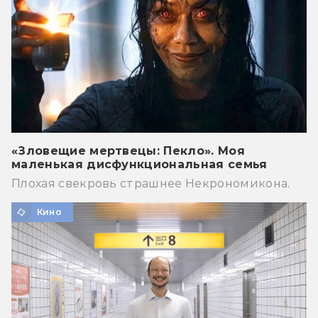
«Зловещие мертвецы: Пекло». Моя
маленькая дисфункциональная семья
Плохая свекровь страшнее Некрономикона.
Кино