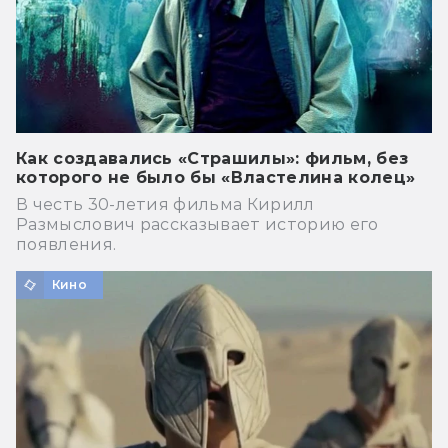
Как создавались «Страшилы»: фильм, без
которого не было бы «Властелина колец»
В честь 30-летия фильма Кирилл
Размыслович рассказывает историю его
появления.
Кино