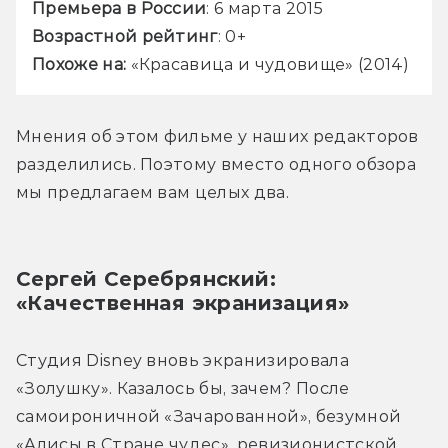
Премьера в России
: 6 марта 2015
Возрастной рейтинг
: 0+
Похоже на:
 «Красавица и чудовище» (2014)
Мнения об этом фильме у наших редакторов 
разделились. Поэтому вместо одного обзора 
мы предлагаем вам целых два.
Сергей Серебрянский: 
«Качественная экранизация»
Студия Disney вновь экранизировала 
«Золушку». Казалось бы, зачем? После 
самоироничной «Зачарованной», безумной 
«Алисы в Стране чудес», ревизионистской 