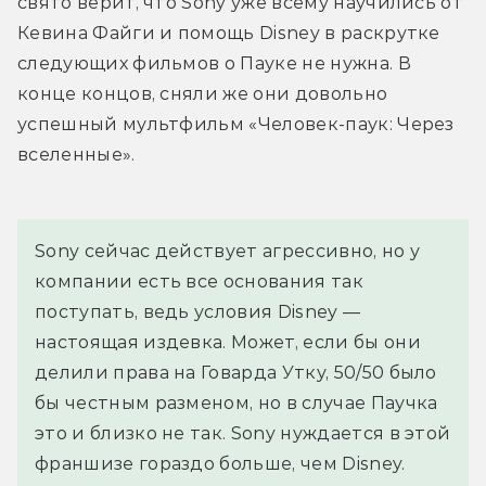
свято верит, что Sony уже всему научились от 
Кевина Файги и помощь Disney в раскрутке 
следующих фильмов о Пауке не нужна. В 
конце концов, сняли же они довольно 
успешный мультфильм «Человек-паук: Через 
вселенные».
Sony сейчас действует агрессивно, но у 
компании есть все основания так 
поступать, ведь условия Disney — 
настоящая издевка. Может, если бы они 
делили права на Говарда Утку, 50/50 было 
бы честным разменом, но в случае Паучка 
это и близко не так. Sony нуждается в этой 
франшизе гораздо больше, чем Disney.