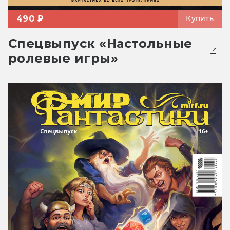
490 ₽
Купить
Спецвыпуск «Настольные
ролевые игры»