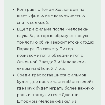
Контракт с Томом Холландом на
шесть фильмов с возможностью
снять седьмой.
Ещё три фильма после «Человека-
паука 3», которые образуют новую
трилогию об университетских годах
Паркера. По сюжету Питер
познакомится и объединится с
Огненной Звездой и Человеком-
льдом из «Людей Икс».
Среди трёх оставшихся фильмов
будет две новые части «Мстителей»,
где Паук будет играть более важную
роль и подружится с Джонни
Штормом (Человек-факел из