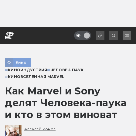
Кино
#
КИНОИНДУСТРИЯ
#
ЧЕЛОВЕК-ПАУК
#
КИНОВСЕЛЕННАЯ MARVEL
Как Marvel и Sony
делят Человека-паука
и кто в этом виноват
Алексей Ионов