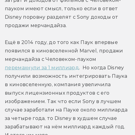
затрат и доходов от фильмов с Человеком-
пауком имеют смысл, только если в ответ 
Disney поровну разделят с Sony доходы от 
продажи мерчандайза.
Ещё в 2014 году, до того как Паук впервые 
появился в киновселенной Marvel, продажи 
мерчандайза с Человеком-пауком 
перемахнули за 1 миллиард
.  Но когда Disney 
получили возможность интегрировать Паука 
в киновселенную, компания увеличила 
выпуск лицензионных продуктов с его 
изображением. Так что если Sony в лучшем 
случае заработали на Пауке около миллиарда 
за четыре года, то Disney в худшем случае 
зарабатывают на нём миллиард каждый год. 