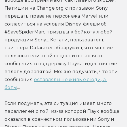
вообще воспринимают как главного злодея. 
Петиции на Change.org с призывом Sony 
передать права на персонажа Marvel или 
согласиться на условия Disney, флешмоб 
#SaveSpiderMan, призывы к бойкоту любой 
продукции Sony... Кстати, пользователь 
твиттера Dataracer обнаружил, что многие 
пользователи этой соцсети оставляют 
сообщения в поддержку Паука, идентичные 
вплоть до запятой. Можно подумать, что эти 
сообщения 
оставляли не живые люди, а 
боты
...
Если подумать, эта ситуация имеет много 
параллелей с той, из-за которой Паук вообще 
оказался в совместном пользовании Sony и 