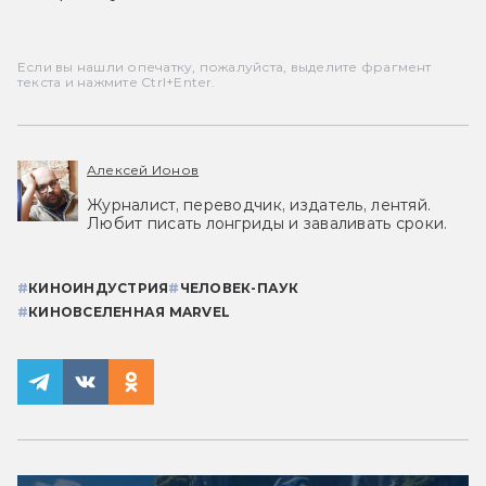
Если вы нашли опечатку, пожалуйста, выделите фрагмент
текста и нажмите Ctrl+Enter.
Алексей Ионов
Журналист, переводчик, издатель, лентяй.
Любит писать лонгриды и заваливать сроки.
#
КИНОИНДУСТРИЯ
#
ЧЕЛОВЕК-ПАУК
#
КИНОВСЕЛЕННАЯ MARVEL