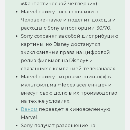
«Фантастической четвёрки»).
Marvel снимут все сольники о
Человеке-пауке и поделит доходы и
расходы с Sony в пропорции 30/70.
Sony сохранят за собой дистрибуцию
картины, но Disney достанутся
эксклюзивные права на цифровой
релиз фильмов на Disney+ и
связанных с компанией телеканалах.
Marvel снимут игровые спин-оффы
мультфильма «Через вселенные» и
внесут свою долю в их производство
на тех же условиях.
Веном
переедет в киновселенную
Marvel.
Sony получат разрешение на