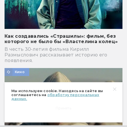
Как создавались «Страшилы»: фильм, без
которого не было бы «Властелина колец»
В честь 30-летия фильма Кирилл
Размыслович рассказывает историю его
появления.
Кино
Мы используем cookie. Находясь на сайте вы
соглашаетесь на
обработку персональных
данных.
Принять