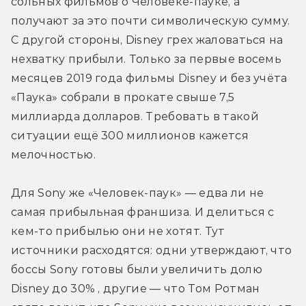
сольных фильмов о Человеке-пауке, а 
получают за это почти символическую сумму. 
С другой стороны, Disney грех жаловаться на 
нехватку прибыли. Только за первые восемь 
месяцев 2019 года фильмы Disney и без учёта 
«Паука» собрали в прокате свыше 7,5 
миллиарда долларов. Требовать в такой 
ситуации ещё 300 миллионов кажется 
мелочностью.
Для Sony же «Человек-паук» — едва ли не 
самая прибыльная франшиза. И делиться с 
кем-то прибылью они не хотят. Тут 
источники расходятся: одни утверждают, что 
боссы Sony готовы были увеличить долю 
Disney до 30% , другие — что Том Ротман 