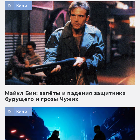
Кино
Майкл Бин: взлёты и падения защитника
будущего и грозы Чужих
Кино