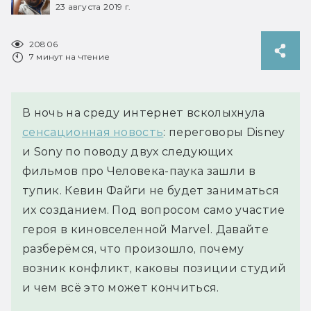
23 августа 2019 г.
20806
7 минут на чтение
В ночь на среду интернет всколыхнула
сенсационная новость
: переговоры Disney
и Sony по поводу двух следующих
фильмов про Человека-паука зашли в
тупик. Кевин Файги не будет заниматься
их созданием. Под вопросом само участие
героя в киновселенной Marvel. Давайте
разберёмся, что произошло, почему
возник конфликт, каковы позиции студий
и чем всё это может кончиться.