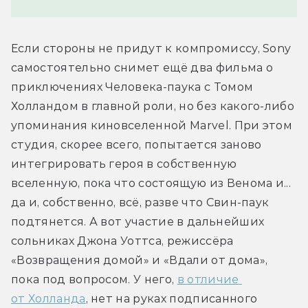
Если стороны не придут к компромиссу, Sony 
самостоятельно снимет ещё два фильма о 
приключениях Человека-паука с Томом 
Холландом в главной роли, но без какого-либо 
упоминания киновселенной Marvel. При этом 
студия, скорее всего, попытается заново 
интегрировать героя в собственную 
вселенную, пока что состоящую из Венома и... 
да и, собственно, всё, разве что Свин-паук 
подтянется. А вот участие в дальнейших 
сольниках Джона Уоттса, режиссёра 
«Возвращения домой» и «Вдали от дома», 
пока под вопросом. У него, 
в отличие 
от Холланда
, нет на руках подписанного 