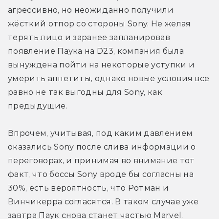
агрессивно, но неожиданно получили 
жёсткий отпор со стороны Sony. Не желая 
терять лицо и заранее запланировав 
появление Паука на D23, компания была 
вынуждена пойти на некоторые уступки и 
умерить аппетиты, однако новые условия все 
равно не так выгодны для Sony, как 
предыдущие.
Впрочем, учитывая, под каким давлением 
оказались Sony после слива информации о 
переговорах, и принимая во внимание тот 
факт, что боссы Sony вроде бы согласны на 
30%, есть вероятность, что Ротман и 
Винчикерра согласятся. В таком случае уже 
завтра Паук снова станет частью Marvel.