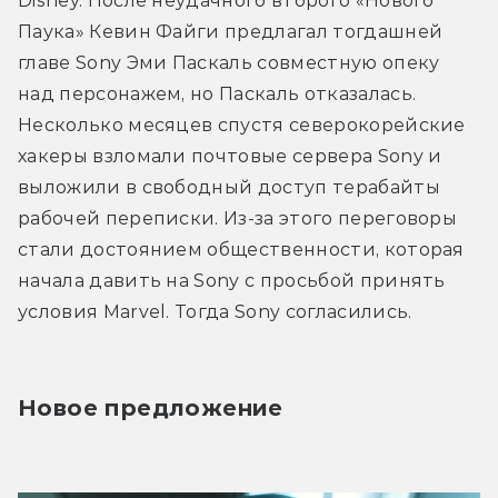
Disney. После неудачного второго «Нового 
Паука» Кевин Файги предлагал тогдашней 
главе Sony Эми Паскаль совместную опеку 
над персонажем, но Паскаль отказалась. 
Несколько месяцев спустя северокорейские 
хакеры взломали почтовые сервера Sony и 
выложили в свободный доступ терабайты 
рабочей переписки. Из-за этого переговоры 
стали достоянием общественности, которая 
начала давить на Sony с просьбой принять 
условия Marvel. Тогда Sony согласились.
Новое предложение