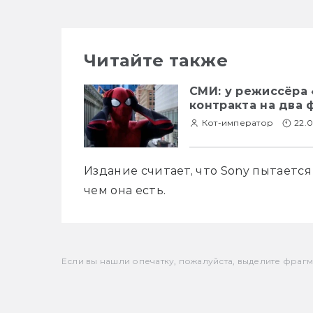
Читайте также
СМИ: у режиссёра 
контракта на два 
Кот-император
22.0
Издание считает, что Sony пытается
чем она есть. 
Если вы нашли опечатку, пожалуйста, выделите фрагмен