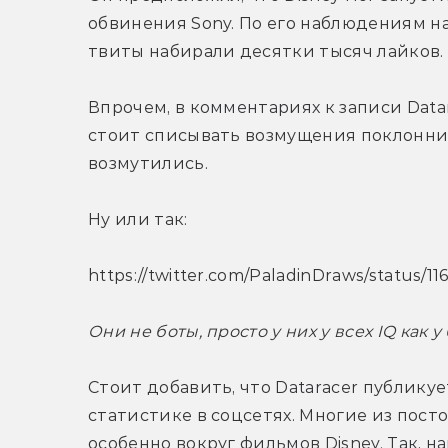
обвинения Sony. По его наблюдениям на 
твиты набирали десятки тысяч лайков.
Впрочем, в комментариях к записи Datar
стоит списывать возмущения поклоннико
возмутились.
Ну или так:
https://twitter.com/PaladinDraws/status/
Они не боты, просто у них у всех IQ как у 
Стоит добавить, что Dataracer публикуе
статистике в соцсетях. Многие из посто
особенно вокруг фильмов Disney. Так, н