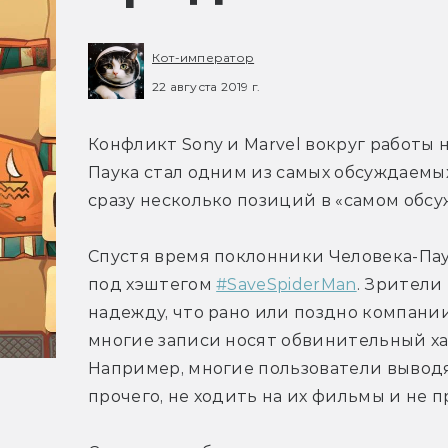
Кот-император
22 августа 2019 г.
Конфликт Sony и Marvel вокруг работы
Паука стал одним из самых обсуждаемых
сразу несколько позиций в «самом обсуж
Спустя время поклонники Человека-Пау
под хэштегом 
#SaveSpiderMan
. Зрители
надежду, что рано или поздно компании
многие записи носят обвинительный хара
Например, многие пользователи выводя
прочего, не ходить на их фильмы и не п