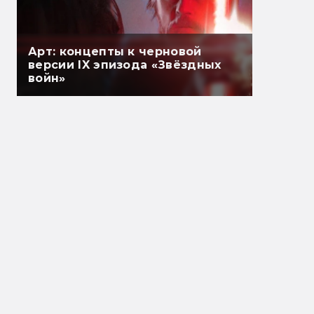
Арт: концепты к черновой
версии IX эпизода «Звёздных
войн»