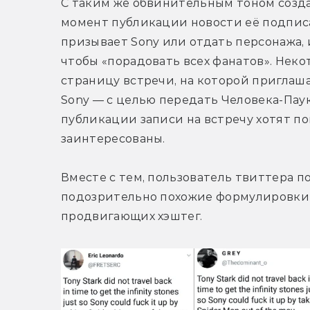
С таким же обвинительным тоном созд
момент публикации новости её подписа
призывает Sony или отдать персонажа, 
чтобы «порадовать всех фанатов». Нек
страницу встречи, на которой приглаш
Sony — с целью передать Человека-Паука
публикации записи на встречу хотят пой
заинтересованы.
Вместе с тем, пользователь твиттера по
подозрительно похожие формулировки у
продвигающих хэштег.