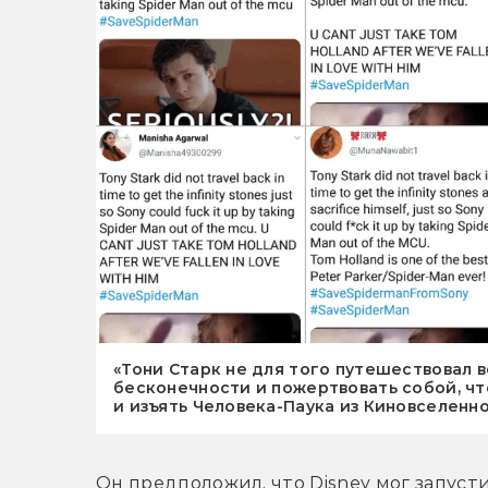
«Тони Старк не для того путешествовал 
бесконечности и пожертвовать собой, чт
и изъять Человека-Паука из Киновселенно
Он предположил, что Disney мог запусти