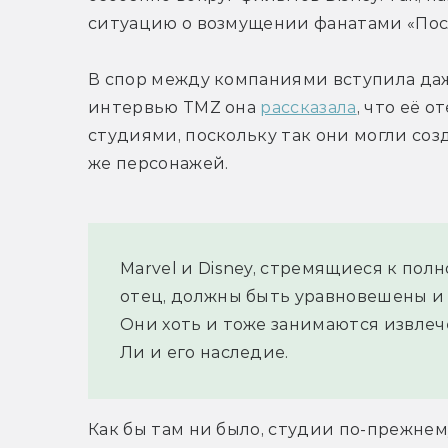
ситуацию о возмущении фанатами «По
В спор между компаниями вступила даж
интервью TMZ она 
рассказала
, что её 
студиями, поскольку так они могли соз
же персонажей.
Marvel и Disney, стремящиеся к полн
отец, должны быть уравновешены и
Они хоть и тоже занимаются извлеч
Ли и его наследие.
Как бы там ни было, студии по-прежнему