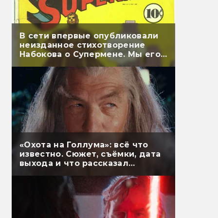
В сети впервые опубликовали
неизданное стихотворение
Набокова о Супермене. Мы его
перевели
«Охота на Голлума»: всё что
известно. Сюжет, съёмки, дата
выхода и что рассказал
Гэндальф