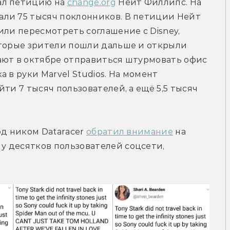
ал петицию на 
change.org
 Нейт Филлипс. На 
ли 75 тысяч поклонников. В петиции Нейт 
или пересмотреть соглашение с Disney, 
оторые зрители пошли дальше и открыли 
ают в октябре отправиться штурмовать офис 
 в руки Marvel Studios. На момент 
ти 7 тысяч пользователей, а ещё 5,5 тысяч 
д ником Dataracer 
обратил внимание
 на 
 десятков пользователей соцсети, 