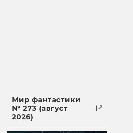
Мир фантастики
№ 273 (август
2026)