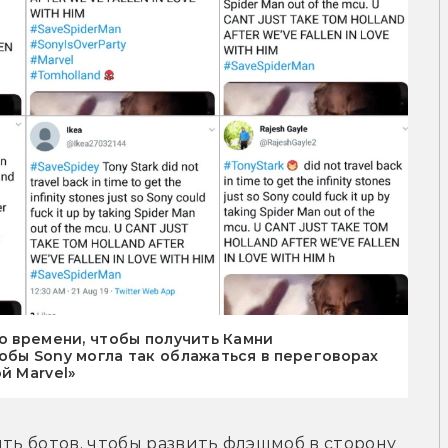
во времени, чтобы получить Камни
обы Sony могла так облажаться в переговорах
й Marvel»
ть ботов, чтобы развить флэшмоб в сторону 