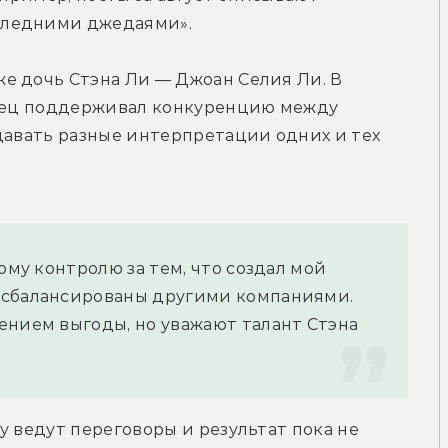
следними джедаями».
е дочь Стэна Ли — Джоан Селия Ли. В 
отец поддерживал конкуренцию между 
давать разные интерпретации одних и тех 
ому контролю за тем, что создал мой 
 сбалансированы другими компаниями. 
ением выгоды, но уважают талант Стэна 
 ведут переговоры и результат пока не 