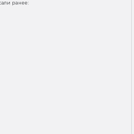
али ранее: