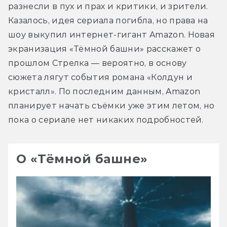
разнесли в пух и прах и критики, и зрители. 
Казалось, идея сериала погибла, но права на 
шоу выкупил интернет-гигант Amazon. Новая 
экранизация «Тёмной башни» расскажет о 
прошлом Стрелка — вероятно, в основу 
сюжета лягут события романа «Колдун и 
кристалл». По последним данным, Amazon 
планирует начать съёмки уже этим летом, но 
пока о сериале нет никаких подробностей.
О «Тёмной башне»