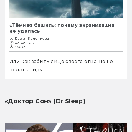
«Тёмная башня»: почему экранизация
не удалась
Дарья Беленкова
03.08.2017
45009
Или как забыть лицо своего отца, но не 
подать виду.
«Доктор Сон» (Dr Sleep)