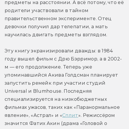
предметы на расстоянии. А всё потому, что её 
родители участвовали в тайном 
правительственном эксперименте. Отец 
девочки получил дар телепатии, а мать 
научилась двигать предметы взглядом.
Эту книгу экранизировали дважды: в 1984 
году вышел фильм с Дрю Бэрримор, а в 2002-
м — его продолжение. Теперь уже 
упоминавшийся Акива Голдсман планирует 
запустить ремейк при участии студий 
Universal и Blumhouse. Последняя 
специализируется на низкобюджетных 
фильмах ужасов, таких как «Паранормальное 
явление», «Астрал» и «
Сплит
». Режиссёром 
значится Фатих Акин (драма «Головой о 