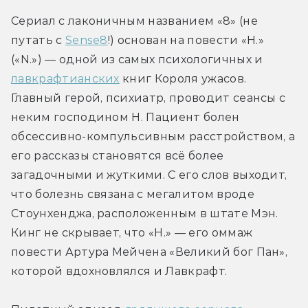
Сериал с лаконичным названием «8» (не 
путать с 
Sense8
!) основан на повести «Н.» 
(«N.») — одной из самых психологичных и 
лавкрафтианских
 книг Короля ужасов. 
Главный герой, психиатр, проводит сеансы с 
неким господином Н. Пациент болен 
обсессивно-компульсивным расстройством, а 
его рассказы становятся всё более 
загадочными и жуткими. С его слов выходит, 
что болезнь связана с мегалитом вроде 
Стоунхенджа, расположенным в штате Мэн. 
Кинг не скрывает, что «Н.» — его оммаж 
повести Артура Мейчена «Великий бог Пан», 
которой вдохновлялся и Лавкрафт.