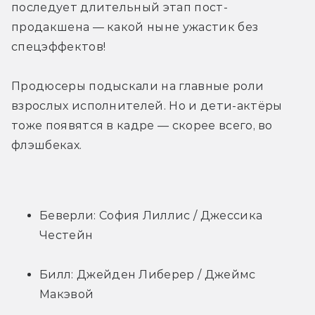
последует длительный этап пост-
продакшена — какой ныне ужастик без 
спецэффектов!
Продюсеры подыскали на главные роли 
взрослых исполнителей. Но и дети-актёры 
тоже появятся в кадре — скорее всего, во 
флэшбеках.
Беверли: София Лиллис / Джессика 
Честейн
Билл: Джейден Либерер / Джеймс 
Макэвой