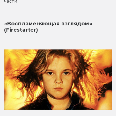
части.
«Воспламеняющая взглядом» 
(Firestarter)