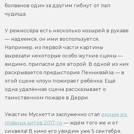
болванов один за другим гибнут от лап 
чудища.
У режиссёра есть несколько козырей в рукаве 
— надеемся, он ими воспользуется. 
Например, из первой части картины 
вырезали некоторые особо жуткие сцены — 
видимо, припасли для второй. В одной из них 
раскрывается предыстория Пеннивайза — в 
этой сцене клоун пожирает ребёнка. Ещё 
одна удалённая сцена рассказывает о 
таинственном пожаре в Дерри.
Ужастик Мускетти заслуженно стал 
одним из 
главных хитов 2017-го
 — ждём того же и от 
сиквела! В кино его увидим уже 5 сентября 