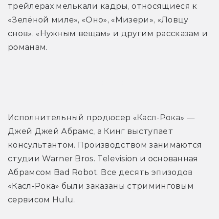
трейлерах мелькали кадры, относящиеся к 
«Зелёной миле», «Оно», «Мизери», «Ловцу 
снов», «Нужным вещам» и другим рассказам и 
романам.
Трейлер
Исполнительный продюсер «Касл-Рока» — 
Джей Джей Абрамс, а Кинг выступает 
консультантом. Производством занимаются 
студии Warner Bros. Television и основанная 
Абрамсом Bad Robot. Все десять эпизодов 
«Касл-Рока» были заказаны стриминговым 
сервисом Hulu.