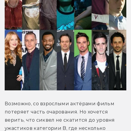
Возможно, со взрослыми актёрами фильм 
потеряет часть очарования. Но хочется 
верить, что сиквел не скатится до уровня 
ужастиков категории B, где несколько 