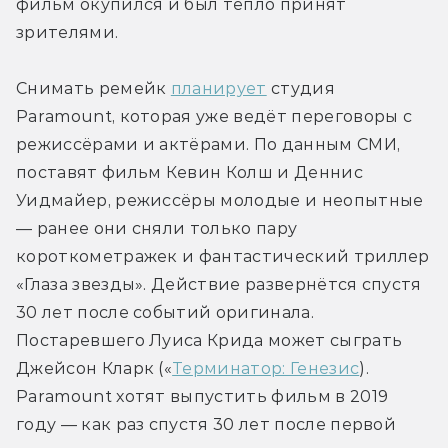
фильм окупился и был тепло принят 
зрителями.
Снимать ремейк 
планирует
 студия 
Paramount, которая уже ведёт переговоры с 
режиссёрами и актёрами. По данным СМИ, 
поставят фильм Кевин Колш и Деннис 
Уидмайер, режиссёры молодые и неопытные 
— ранее они сняли только пару 
короткометражек и фантастический триллер 
«Глаза звезды». Действие развернётся спустя 
30 лет после событий оригинала. 
Постаревшего Луиса Крида может сыграть 
Джейсон Кларк («
Терминатор: Генезис
). 
Paramount хотят выпустить фильм в 2019 
году — как раз спустя 30 лет после первой 