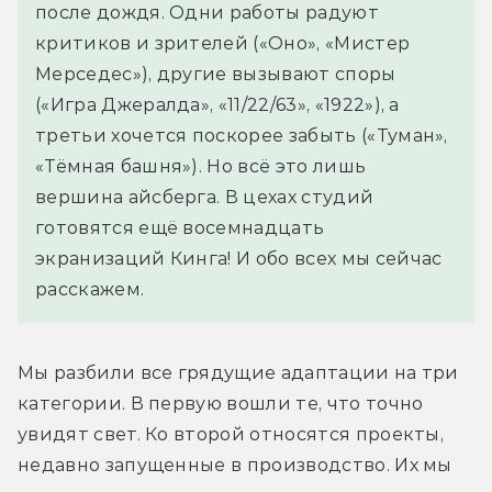
после дождя. Одни работы радуют
критиков и зрителей («Оно», «Мистер
Мерседес»), другие вызывают споры
(«Игра Джералда», «11/22/63», «1922»), а
третьи хочется поскорее забыть («Туман»,
«Тёмная башня»). Но всё это лишь
вершина айсберга. В цехах студий
готовятся ещё восемнадцать
экранизаций Кинга! И обо всех мы сейчас
расскажем.
Мы разбили все грядущие адаптации на три 
категории. В первую вошли те, что точно 
увидят свет. Ко второй относятся проекты, 
недавно запущенные в производство. Их мы 