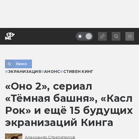
Кино
#
ЭКРАНИЗАЦИЯ
#
АНОНС
#
СТИВЕН КИНГ
«Оно 2», сериал
«Тёмная башня», «Касл
Рок» и ещё 15 будущих
экранизаций Кинга
Александр Стрепетилов