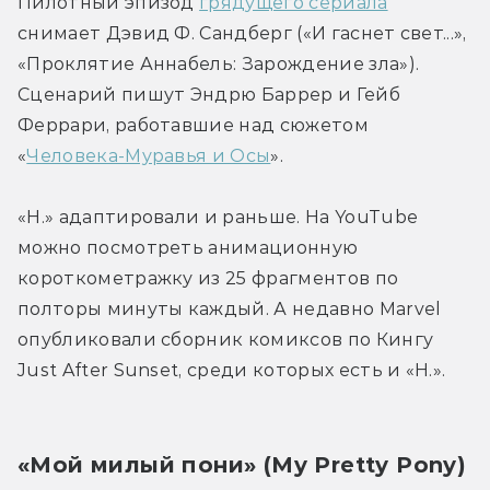
Пилотный эпизод 
грядущего сериала
снимает Дэвид Ф. Сандберг («И гаснет свет...», 
«Проклятие Аннабель: Зарождение зла»). 
Сценарий пишут Эндрю Баррер и Гейб 
Феррари, работавшие над сюжетом 
«
Человека-Муравья и Осы
».
«Н.» адаптировали и раньше. На YouTube 
можно посмотреть анимационную 
короткометражку из 25 фрагментов по 
полторы минуты каждый. А недавно Marvel 
опубликовали сборник комиксов по Кингу 
Just After Sunset, среди которых есть и «Н.».
«Мой милый пони» (My Pretty Pony)