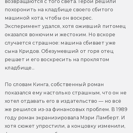
возвращаются с того света. Герои решили 
похоронить на кладбище своего сбитого 
машиной кота, чтобы он воскрес. 
Эксперимент удался, хотя оживший питомец 
оказался вонючим и жестоким. Но вскоре 
случается страшное: машина сбивает уже 
сына Кридов. Обезумевший от горя отец 
решает и его воскресить на проклятом 
кладбище...
По словам Кинга, собственный роман 
показался ему настолько страшным, что он не 
хотел отдавать его в издательство — но всё 
же решился из-за финансовых проблем. В 1989 
году роман экранизировала Мэри Ламберт. И 
хотя сюжет упростили, а концовку изменили, 