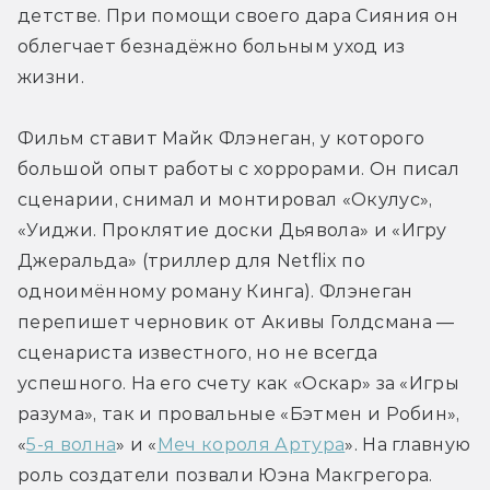
детстве. При помощи своего дара Сияния он 
облегчает безнадёжно больным уход из 
жизни.
Фильм ставит Майк Флэнеган, у которого 
большой опыт работы с хоррорами. Он писал 
сценарии, снимал и монтировал «Окулус», 
«Уиджи. Проклятие доски Дьявола» и «Игру 
Джеральда» (триллер для Netflix по 
одноимённому роману Кинга). Флэнеган 
перепишет черновик от Акивы Голдсмана — 
сценариста известного, но не всегда 
успешного. На его счету как «Оскар» за «Игры 
разума», так и провальные «Бэтмен и Робин», 
«
5-я волна
» и «
Меч короля Артура
». На главную 
роль создатели позвали Юэна Макгрегора.